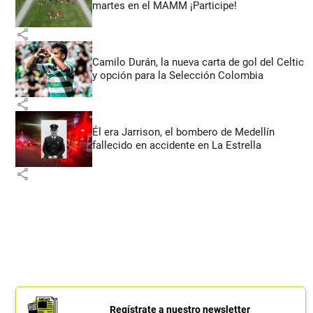
martes en el MAMM ¡Participe!
share
Camilo Durán, la nueva carta de gol del Celtic
y opción para la Selección Colombia
share
Él era Jarrison, el bombero de Medellín
fallecido en accidente en La Estrella
share
Regístrate a nuestro newsletter