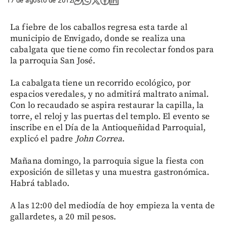
17 de agosto de 2012
La fiebre de los caballos regresa esta tarde al
municipio de Envigado, donde se realiza una
cabalgata que tiene como fin recolectar fondos para
la parroquia San José.
La cabalgata tiene un recorrido ecológico, por
espacios veredales, y no admitirá maltrato animal.
Con lo recaudado se aspira restaurar la capilla, la
torre, el reloj y las puertas del templo. El evento se
inscribe en el Día de la Antioqueñidad Parroquial,
explicó el padre
John Correa
.
Mañana domingo, la parroquia sigue la fiesta con
exposición de silletas y una muestra gastronómica.
Habrá tablado.
A las 12:00 del mediodía de hoy empieza la venta de
gallardetes, a 20 mil pesos.