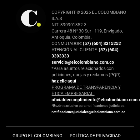
COPYRIGHT © 2026 EL COLOMBIANO
S.A.S
NIT: 890901352-3
Carrera 48 N° 30 Sur - 119, Envigado,
Antioquia, Colombia.
CONMUTADOR:
(57) (604) 3315252
ATENCIÓN AL CLIENTE:
(57) (604)
3393333
servicio@elcolombiano.com.co
*Para asuntos relacionados con
peticiones, quejas y reclamos (PQR),
haz clic aquí
PROGRAMA DE TRANSPARENCIA Y
ÉTICA EMPRESARIAL:
oficialdecumplimiento@elcolombiano.com.
*Buzón exclusivo para notificaciones judiciales:
notificacionesjudiciales@elcolombiano.com.co
GRUPO EL COLOMBIANO
POLÍTICA DE PRIVACIDAD