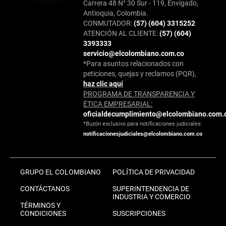
Carrera 48 N° 30 Sur - 119, Envigado,
Antioquia, Colombia.
CONMUTADOR:
(57) (604) 3315252
ATENCIÓN AL CLIENTE:
(57) (604)
3393333
servicio@elcolombiano.com.co
*Para asuntos relacionados con
peticiones, quejas y reclamos (PQR),
haz clic aquí
PROGRAMA DE TRANSPARENCIA Y
ÉTICA EMPRESARIAL:
oficialdecumplimiento@elcolombiano.com.
*Buzón exclusivo para notificaciones judiciales:
notificacionesjudiciales@elcolombiano.com.co
GRUPO EL COLOMBIANO
POLÍTICA DE PRIVACIDAD
CONTÁCTANOS
SUPERINTENDENCIA DE
INDUSTRIA Y COMERCIO
TÉRMINOS Y
CONDICIONES
SUSCRIPCIONES