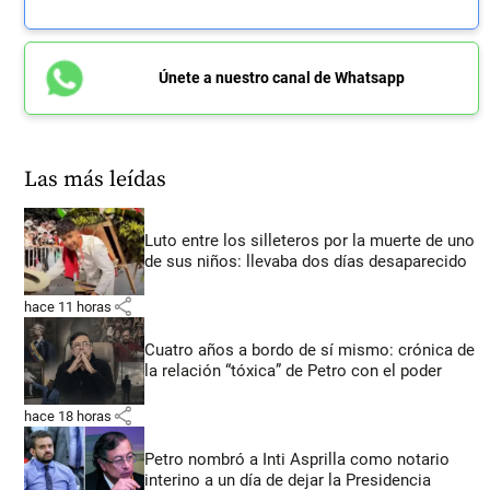
Únete a nuestro canal de Whatsapp
Las más leídas
Luto entre los silleteros por la muerte de uno
de sus niños: llevaba dos días desaparecido
share
hace 11 horas
Cuatro años a bordo de sí mismo: crónica de
la relación “tóxica” de Petro con el poder
share
hace 18 horas
Petro nombró a Inti Asprilla como notario
interino a un día de dejar la Presidencia