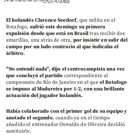
24 de marzo de 2013
El holandés Clarence Seedorf
, que milita en el
Botafogo,
sufrió este domingo su primera
expulsión desde que está en Brasil
tras recibir dos
amarillas, una atrás de otra,
por insistir en salir del
campo por un lado contrario al que indicaba el
árbitro.
"No entendí nada", dijo el centrocampista una vez
que concluyó el partido
correspondiente al
campeonato de Río de Janeiro en el que
el Botafogo
se impuso al Madureira por 1-2, con una brillante
actuación del jugador holandés.
Había colaborado con el primer gol de su equipo y
anotado el segundo
, cuando ya en el tiempo
añadido el entrenador Oswaldo de Oliveira decidió
sustituirle.