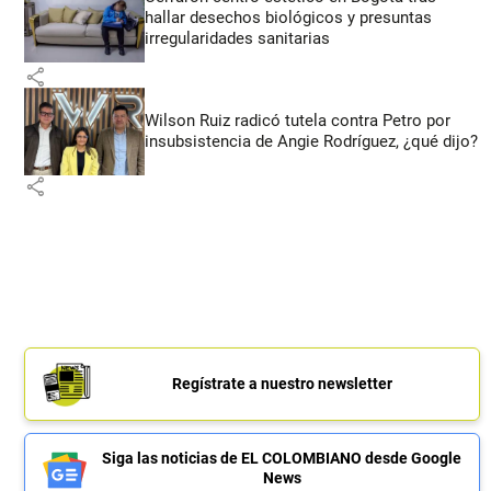
hallar desechos biológicos y presuntas
irregularidades sanitarias
share
Wilson Ruiz radicó tutela contra Petro por
insubsistencia de Angie Rodríguez, ¿qué dijo?
share
Regístrate a nuestro newsletter
Siga las noticias de EL COLOMBIANO desde Google
News