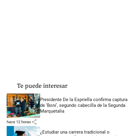
Te puede interesar
Presidente De la Espriella confirma captura
de ‘Boni’, segundo cabecilla de la Segunda
Marquetalia
share
hace 12 horas
¿Estudiar una carrera tradicional o