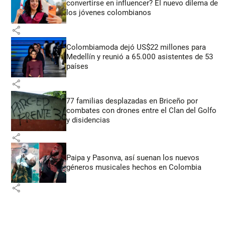
convertirse en influencer? El nuevo dilema de
los jóvenes colombianos
share
Colombiamoda dejó US$22 millones para
Medellín y reunió a 65.000 asistentes de 53
países
share
77 familias desplazadas en Briceño por
combates con drones entre el Clan del Golfo
y disidencias
share
Paipa y Pasonva, así suenan los nuevos
géneros musicales hechos en Colombia
share