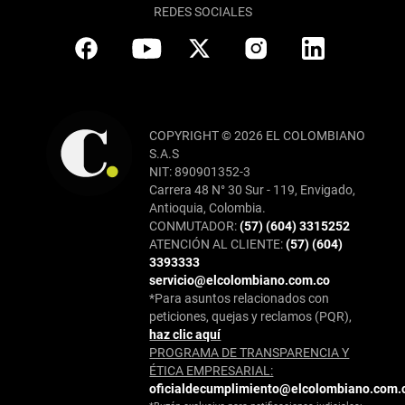
REDES SOCIALES
COPYRIGHT © 2026 EL COLOMBIANO
S.A.S
NIT: 890901352-3
Carrera 48 N° 30 Sur - 119, Envigado,
Antioquia, Colombia.
CONMUTADOR:
(57) (604) 3315252
ATENCIÓN AL CLIENTE:
(57) (604)
3393333
servicio@elcolombiano.com.co
*Para asuntos relacionados con
peticiones, quejas y reclamos (PQR),
haz clic aquí
PROGRAMA DE TRANSPARENCIA Y
ÉTICA EMPRESARIAL:
oficialdecumplimiento@elcolombiano.com.