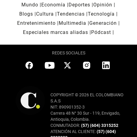
Mundo
Economía
Deportes
Opinión
Blogs
Cultura
Tendencias
Tecnología
Entretenimiento
Multimedia
Generación
Especiales marcas aliadas
Pódcast
REDES SOCIALES
COPYRIGHT © 2026 EL COLOMBIANO
S.A.S
NIT: 890901352-3
Carrera 48 N° 30 Sur - 119, Envigado,
Antioquia, Colombia.
CONMUTADOR:
(57) (604) 3315252
ATENCIÓN AL CLIENTE:
(57) (604)