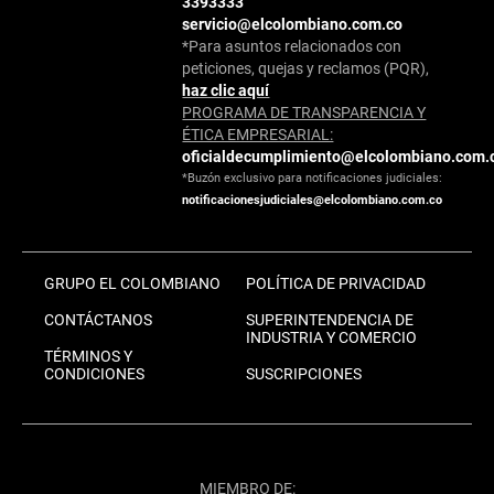
3393333
servicio@elcolombiano.com.co
*Para asuntos relacionados con
peticiones, quejas y reclamos (PQR),
haz clic aquí
PROGRAMA DE TRANSPARENCIA Y
ÉTICA EMPRESARIAL:
oficialdecumplimiento@elcolombiano.com.
*Buzón exclusivo para notificaciones judiciales:
notificacionesjudiciales@elcolombiano.com.co
GRUPO EL COLOMBIANO
POLÍTICA DE PRIVACIDAD
CONTÁCTANOS
SUPERINTENDENCIA DE
INDUSTRIA Y COMERCIO
TÉRMINOS Y
CONDICIONES
SUSCRIPCIONES
MIEMBRO DE: