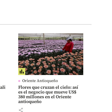
Oriente Antioqueño
ali
Flores que cruzan el cielo: así
es el negocio que mueve US$
380 millones en el Oriente
antioqueño
share