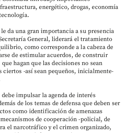
nfraestructura, energético, drogas, economía
tecnología.
 le da una gran importancia a su presencia
Secretaría General, liderará el tratamiento
quilibrio, como corresponde a la cabeza de
rse de estimular acuerdos, de construir
que hagan que las decisiones no sean
s ciertos -así sean pequeños, inicialmente-
.
a, debe impulsar la agenda de interés
demás de los temas de defensa que deben ser
pectos como identificación de amenazas
mecanismos de cooperación -policial, de
tra el narcotráfico y el crimen organizado,