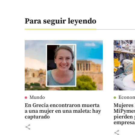
Para seguir leyendo
Mundo
Econo
En Grecia encontraron muerta
Mujeres 
a una mujer en una maleta: hay
MiPymes
capturado
pierden 
empresa
share
share