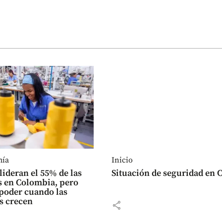
mía
Inicio
lideran el 55% de las
Situación de seguridad en C
 en Colombia, pero
poder cuando las
s crecen
share