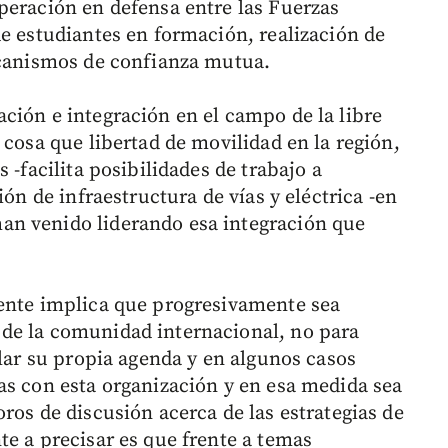
peración en defensa entre las Fuerzas
de estudiantes en formación, realización de
ecanismos de confianza mutua.
ción e integración en el campo de la libre
 cosa que libertad de movilidad en la región,
 -facilita posibilidades de trabajo a
ión de infraestructura de vías y eléctrica -en
n venido liderando esa integración que
mente implica que progresivamente sea
de la comunidad internacional, no para
llar su propia agenda y en algunos casos
as con esta organización y en esa medida sea
ros de discusión acerca de las estrategias de
te a precisar es que frente a temas