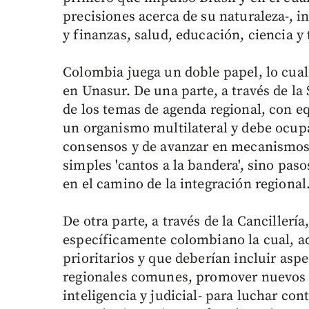
precisiones acerca de su naturaleza-, i
y finanzas, salud, educación, ciencia y 
Colombia juega un doble papel, lo cual
en Unasur. De una parte, a través de la 
de los temas de agenda regional, con e
un organismo multilateral y debe ocupa
consensos y de avanzar en mecanismos 
simples 'cantos a la bandera', sino paso
en el camino de la integración regional
De otra parte, a través de la Cancillerí
específicamente colombiano la cual, a
prioritarios y que deberían incluir as
regionales comunes, promover nuevos 
inteligencia y judicial- para luchar con