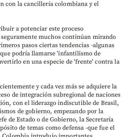
n con la cancillería colombiana y el
ibuir a potenciar este proceso
que seguramente muchos continúan mirando
imeros pasos ciertas tendencias -algunas
 que podría llamarse 'infantilismo de
ertirlo en una especie de 'frente' contra la
icientemente y cada vez más se adquiere la
ceso de integración subregional de naciones
ón, con el liderazgo indiscutible de Brasil,
nismos de gobierno, empezando por la
efe de Estado o de Gobierno, la Secretaría
ropósito de temas como defensa -que fue el
al Colombia introdujo importantes