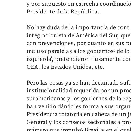
y por supuesto en estrecha coordinació
Presidente de la República.
No hay duda de la importancia de contr
integracionista de América del Sur, 
con prevenciones, por cuanto en sus pr
incluso paralelas a los gobiernos- de lo
izquierda', pretendieron ilusamente conv
OEA, los Estados Unidos, etc.
Pero las cosas ya se han decantado suf
institucionalidad requerida por un pro
suramericanas y los gobiernos de la regi
han venido dándoles forma a sus orga
Presidencia rotatoria en cabeza de un j
General y los consejos sectoriales a p
primero que impulsó Brasil y en el cu