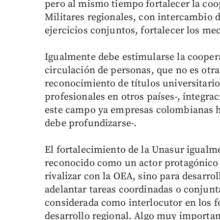
pero al mismo tiempo fortalecer la coo
Militares regionales, con intercambio 
ejercicios conjuntos, fortalecer los m
Igualmente debe estimularse la coopera
circulación de personas, que no es otra
reconocimiento de títulos universitarios
profesionales en otros países-, integrac
este campo ya empresas colombianas ha
debe profundizarse-.
El fortalecimiento de la Unasur igual
reconocido como un actor protagónico 
rivalizar con la OEA, sino para desarro
adelantar tareas coordinadas o conjunt
considerada como interlocutor en los fo
desarrollo regional. Algo muy importan