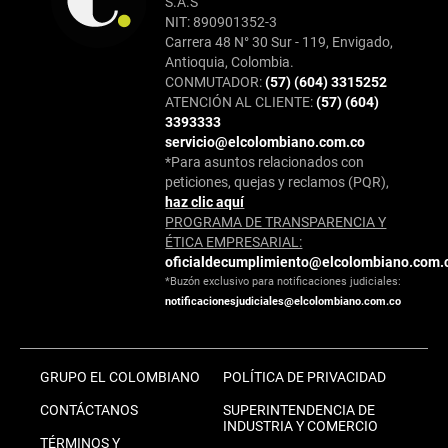
S.A.S
NIT: 890901352-3
Carrera 48 N° 30 Sur - 119, Envigado,
Antioquia, Colombia.
CONMUTADOR:
(57) (604) 3315252
ATENCIÓN AL CLIENTE:
(57) (604)
3393333
servicio@elcolombiano.com.co
*Para asuntos relacionados con
peticiones, quejas y reclamos (PQR),
haz clic aquí
PROGRAMA DE TRANSPARENCIA Y
ÉTICA EMPRESARIAL:
oficialdecumplimiento@elcolombiano.com.
*Buzón exclusivo para notificaciones judiciales:
notificacionesjudiciales@elcolombiano.com.co
GRUPO EL COLOMBIANO
POLÍTICA DE PRIVACIDAD
CONTÁCTANOS
SUPERINTENDENCIA DE
INDUSTRIA Y COMERCIO
TÉRMINOS Y