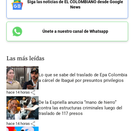
Siga las noticias de EL COLOMBIANO desde Google
News
Únete a nuestro canal de Whatsapp
Las más leídas
Lo que se sabe del traslado de Epa Colombia
a cárcel de Ibagué por presuntos privilegios
share
hace 14 horas
De la Espriella anuncia “mano de hierro”
contra las estructuras criminales luego del
traslado de 117 presos
share
hace 14 horas