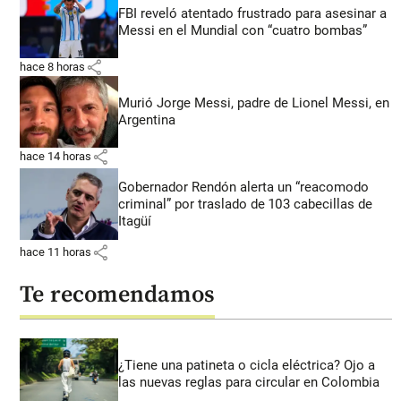
FBI reveló atentado frustrado para asesinar a
Messi en el Mundial con “cuatro bombas”
share
hace 8 horas
Murió Jorge Messi, padre de Lionel Messi, en
Argentina
share
hace 14 horas
Gobernador Rendón alerta un “reacomodo
criminal” por traslado de 103 cabecillas de
Itagüí
share
hace 11 horas
Te recomendamos
¿Tiene una patineta o cicla eléctrica? Ojo a
las nuevas reglas para circular en Colombia