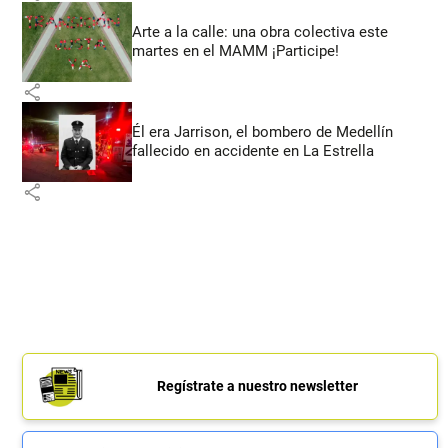
Arte a la calle: una obra colectiva este
martes en el MAMM ¡Participe!
share
Él era Jarrison, el bombero de Medellín
fallecido en accidente en La Estrella
share
Regístrate a nuestro newsletter