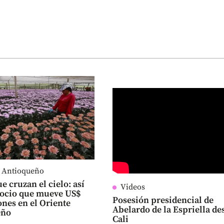
e Antioqueño
e cruzan el cielo: así
Videos
gocio que mueve US$
Posesión presidencial de
ones en el Oriente
Abelardo de la Espriella de
eño
Cali