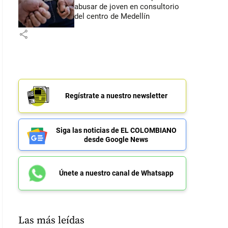
abusar de joven en consultorio
del centro de Medellín
share
Regístrate a nuestro newsletter
Siga las noticias de EL COLOMBIANO
desde Google News
Únete a nuestro canal de Whatsapp
Las más leídas