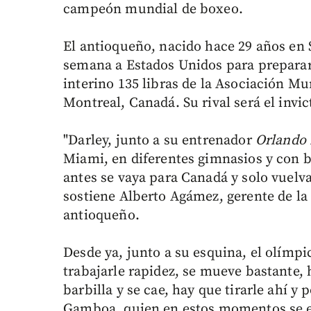
campeón mundial de boxeo.
El antioqueño, nacido hace 29 años en S
semana a Estados Unidos para preparar 
interino 135 libras de la Asociación Mu
Montreal, Canadá. Su rival será el inv
"Darley, junto a su entrenador
Orlando
Miami, en diferentes gimnasios y con 
antes se vaya para Canadá y solo vuelva
sostiene Alberto Agámez, gerente de la
antioqueño.
Desde ya, junto a su esquina, el olímpi
trabajarle rapidez, se mueve bastante, 
barbilla y se cae, hay que tirarle ahí y 
Gamboa, quien en estos momentos se e