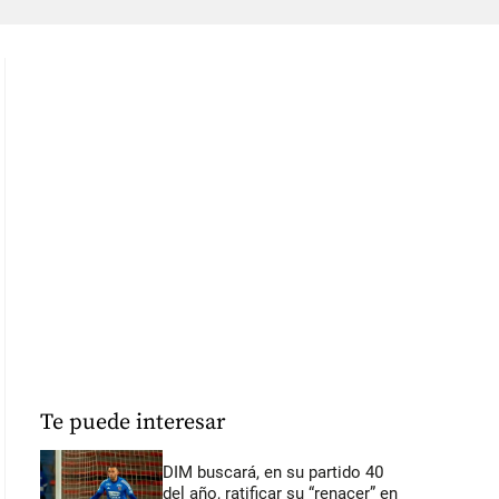
Te puede interesar
DIM buscará, en su partido 40
del año, ratificar su “renacer” en