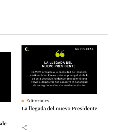
Editoriales
La llegada del nuevo Presidente
sde
share