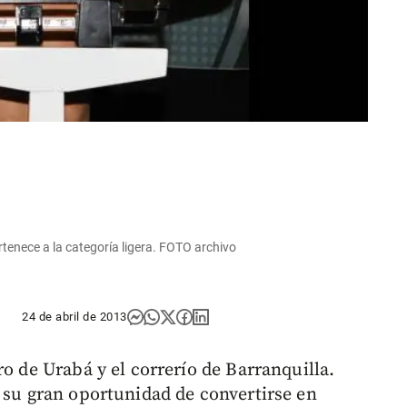
rtenece a la categoría ligera. FOTO archivo
24 de abril de 2013
ro de Urabá y el correrío de Barranquilla.
su gran oportunidad de convertirse en