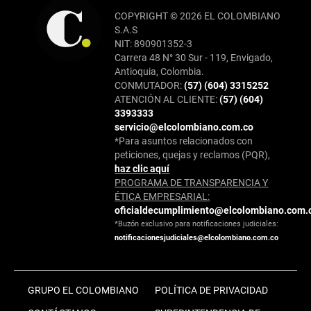
COPYRIGHT © 2026 EL COLOMBIANO
S.A.S
NIT: 890901352-3
Carrera 48 N° 30 Sur - 119, Envigado,
Antioquia, Colombia.
CONMUTADOR:
(57) (604) 3315252
ATENCIÓN AL CLIENTE:
(57) (604)
3393333
servicio@elcolombiano.com.co
*Para asuntos relacionados con
peticiones, quejas y reclamos (PQR),
haz clic aquí
PROGRAMA DE TRANSPARENCIA Y
ÉTICA EMPRESARIAL:
oficialdecumplimiento@elcolombiano.com.
*Buzón exclusivo para notificaciones judiciales:
notificacionesjudiciales@elcolombiano.com.co
GRUPO EL COLOMBIANO
POLÍTICA DE PRIVACIDAD