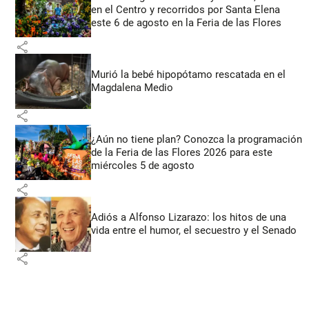
en el Centro y recorridos por Santa Elena
este 6 de agosto en la Feria de las Flores
share
Murió la bebé hipopótamo rescatada en el
Magdalena Medio
share
¿Aún no tiene plan? Conozca la programación
de la Feria de las Flores 2026 para este
miércoles 5 de agosto
share
Adiós a Alfonso Lizarazo: los hitos de una
vida entre el humor, el secuestro y el Senado
share