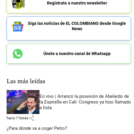
Regístrate a nuestro newsletter
Siga las noticias de EL COLOMBIANO desde Google
News
Únete a nuestro canal de Whatsapp
Las más leídas
En vivo | Arrancó la posesión de Abelardo de
la Espriella en Cali: Congreso ya hizo llamado
a lista
share
hace 7 horas
¿Para dónde va a coger Petro?