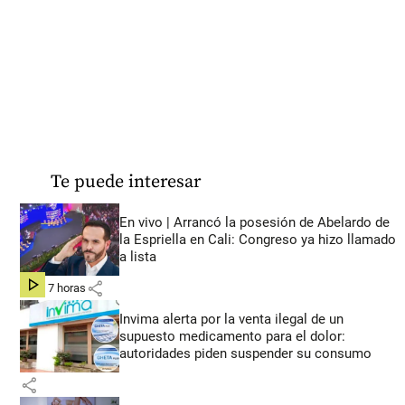
Te puede interesar
En vivo | Arrancó la posesión de Abelardo de
la Espriella en Cali: Congreso ya hizo llamado
a lista
share
hace 7 horas
Invima alerta por la venta ilegal de un
supuesto medicamento para el dolor:
autoridades piden suspender su consumo
share