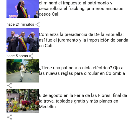
eliminará el impuesto al patrimonio y
desarrollará el fracking: primeros anuncios
desde Cali
share
hace 21 minutos
Comienza la presidencia de De la Espriella:
así fue el juramento y la imposición de banda
en Cali
share
hace 5 horas
¿Tiene una patineta o cicla eléctrica? Ojo a
las nuevas reglas para circular en Colombia
share
6 de agosto en la Feria de las Flores: final de
la trova, tablados gratis y más planes en
Medellín
share