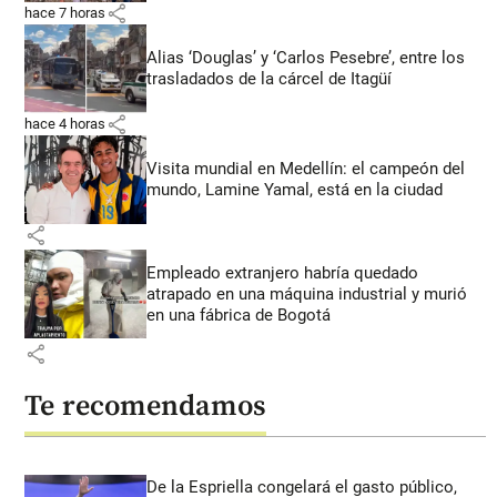
share
hace 7 horas
Alias ‘Douglas’ y ‘Carlos Pesebre’, entre los
trasladados de la cárcel de Itagüí
share
hace 4 horas
Visita mundial en Medellín: el campeón del
mundo, Lamine Yamal, está en la ciudad
share
Empleado extranjero habría quedado
atrapado en una máquina industrial y murió
en una fábrica de Bogotá
share
Te recomendamos
De la Espriella congelará el gasto público,