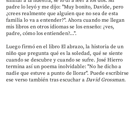
similar a la nuestra, se lo di a leer a los dos. Mi
padre lo leyó y me dijo: "Muy bonito, Davide, pero
¿crees realmente que alguien que no sea de esta
familia lo va a entender?". Ahora cuando me llegan
mis libros en otros idiomas se los enseño: ¿ves,
padre, cómo los entienden?…".
Luego firmó en el libro El abrazo, la historia de un
niño que pregunta qué es la soledad, qué se siente
cuando se descubre y cuando se sufre. José Hierro
termina así un poema inolvidable: "No he dicho a
nadie que estuve a punto de llorar". Puede escribirse
ese verso también tras escuchar a
David Grossman.