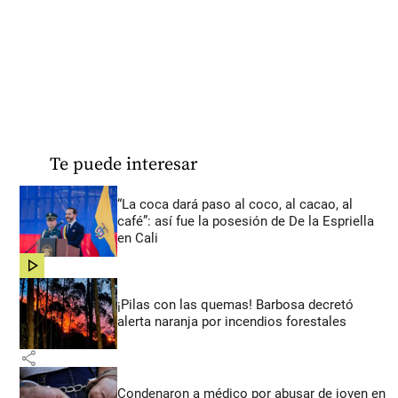
Te puede interesar
“La coca dará paso al coco, al cacao, al
café”: así fue la posesión de De la Espriella
en Cali
share
¡Pilas con las quemas! Barbosa decretó
alerta naranja por incendios forestales
share
Condenaron a médico por abusar de joven en