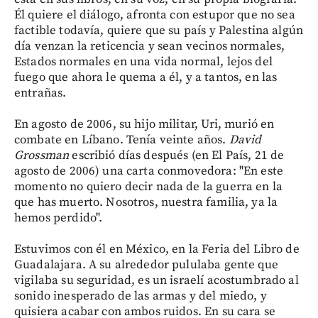
Él quiere el diálogo, afronta con estupor que no sea
factible todavía, quiere que su país y Palestina algún
día venzan la reticencia y sean vecinos normales,
Estados normales en una vida normal, lejos del
fuego que ahora le quema a él, y a tantos, en las
entrañas.
En agosto de 2006, su hijo militar, Uri, murió en
combate en Líbano. Tenía veinte años.
David
Grossman
escribió días después (en El País, 21 de
agosto de 2006) una carta conmovedora: "En este
momento no quiero decir nada de la guerra en la
que has muerto. Nosotros, nuestra familia, ya la
hemos perdido".
Estuvimos con él en México, en la Feria del Libro de
Guadalajara. A su alrededor pululaba gente que
vigilaba su seguridad, es un israelí acostumbrado al
sonido inesperado de las armas y del miedo, y
quisiera acabar con ambos ruidos. En su cara se