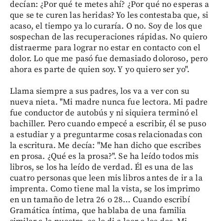
decían: ¿Por qué te metes ahí? ¿Por qué no esperas a
que se te curen las heridas? Yo les contestaba que, si
acaso, el tiempo ya lo curaría. O no. Soy de los que
sospechan de las recuperaciones rápidas. No quiero
distraerme para lograr no estar en contacto con el
dolor. Lo que me pasó fue demasiado doloroso, pero
ahora es parte de quien soy. Y yo quiero ser yo".
Llama siempre a sus padres, los va a ver con su
nueva nieta. "Mi madre nunca fue lectora. Mi padre
fue conductor de autobús y ni siquiera terminó el
bachiller. Pero cuando empecé a escribir, él se puso
a estudiar y a preguntarme cosas relacionadas con
la escritura. Me decía: "Me han dicho que escribes
en prosa. ¿Qué es la prosa?". Se ha leído todos mis
libros, se los ha leído de verdad. Él es una de las
cuatro personas que leen mis libros antes de ir a la
imprenta. Como tiene mal la vista, se los imprimo
en un tamaño de letra 26 o 28… Cuando escribí
Gramática íntima, que hablaba de una familia