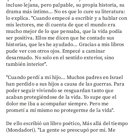
incluso lejana, pero palpable, su propia historia, su
drama más íntimo… No es que lo cure su literatura:
lo explica. "Cuando empecé a escribir y a hablar con
mis lectores, me di cuenta de que el mundo era
mucho mejor de lo que pensaba, que la vida podía
ser positiva. Ellos me dicen que he contado sus
historias, que les he ayudado… Gracias a mis libros
pude ver con otros ojos. Empecé a caminar
desarmado. No solo en el sentido exterior, sino
también interior".
"Cuando perdí a mi hijo… Muchos padres en Israel
han perdido a sus hijos a causa de las guerras. Para
poder seguir viviendo se resguardan tanto que
acaban protegiéndose de la vida. Yo supe que el
dolor me iba a acompañar siempre. Pero me
prometí a mí mismo no protegerme de la vida".
De ello escribió un libro poético, Más allá del tiempo
(Mondadori). "La gente se preocupó por mí. Me