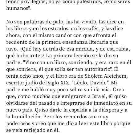
tener privilegios, no ya como palestinos, como seres
humanos".
No son palabras de palo, las ha vivido, las dice en
los libros y en los estrados, en los cafés, y las dice
ahora, con el mismo candor con que afronta el
recuento de la primera enseñanza literaria que
tuvo. ¿Qué hay detrás de esa mirada, y de esa rabia,
qué hubo antes? La primera lección se la dio su
padre. "Vino con un libro, sonriendo, y era raro en él
que sonriera, él que solía ser tan autoritario". Él
tenía ocho años, y el libro era de Sholem Aleichem,
escritor judío del siglo XIX. "Léelo, Davide". Mi
padre me habló muy poco sobre su infancia. Creo
que, como muchos que emigraron a Israel, él quiso
olvidarse del pasado e integrarse de inmediato en su
nuevo país. Quiso darle la espalda a la diáspora y a
la humillación. Pero los recuerdos son muy
poderosos y creo que me dio a leer este libro porque
se veía reflejado en él.