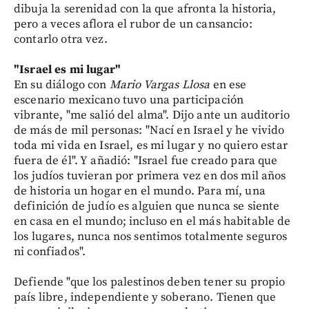
dibuja la serenidad con la que afronta la historia,
pero a veces aflora el rubor de un cansancio:
contarlo otra vez.
"Israel es mi lugar"
En su diálogo con
Mario Vargas Llosa
en ese
escenario mexicano tuvo una participación
vibrante, "me salió del alma". Dijo ante un auditorio
de más de mil personas: "Nací en Israel y he vivido
toda mi vida en Israel, es mi lugar y no quiero estar
fuera de él". Y añadió: "Israel fue creado para que
los judíos tuvieran por primera vez en dos mil años
de historia un hogar en el mundo. Para mí, una
definición de judío es alguien que nunca se siente
en casa en el mundo; incluso en el más habitable de
los lugares, nunca nos sentimos totalmente seguros
ni confiados".
Defiende "que los palestinos deben tener su propio
país libre, independiente y soberano. Tienen que