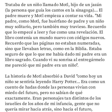
Trataba de un niño llamado Motl, hijo de un jazán
(la persona que guía los cantos en la sinagoga)… El
padre muere y Motl empieza a contar su vida. "Mi
padre, como Motl, fue huérfano de padre y un niño
muy solitario, pero también muy travieso. Recuerdo
que lo empecé a leer y fue como una revelación. El
libro contenía un mundo nuevo con códigos nuevos.
Recuerdo que las páginas no estaban numeradas,
sino que llevaban letras, como en la Biblia. Estaba
seguro de que lo que me había dado mi padre era un
libro sagrado. Cuando vi su sonrisa al entregármelo
me pareció que mi padre era un niño".
La historia de Motl absorbió a David "como hoy un
niño se sentiría leyendo Harry Potter… Era como un
cuento de hadas donde las personas vivían con
miedo del futuro, pero no sabían de qué
exactamente. Eran personajes tan distintos de los
israelíes de los años de mi infancia, gente que no
quería mirar hacia atrás, sino hacia el futuro,