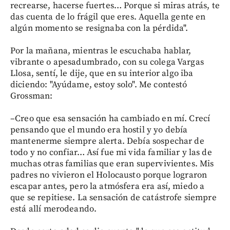
recrearse, hacerse fuertes… Porque si miras atrás, te
das cuenta de lo frágil que eres. Aquella gente en
algún momento se resignaba con la pérdida".
Por la mañana, mientras le escuchaba hablar,
vibrante o apesadumbrado, con su colega Vargas
Llosa, sentí, le dije, que en su interior algo iba
diciendo: "Ayúdame, estoy solo". Me contestó
Grossman:
–Creo que esa sensación ha cambiado en mí. Crecí
pensando que el mundo era hostil y yo debía
mantenerme siempre alerta. Debía sospechar de
todo y no confiar… Así fue mi vida familiar y las de
muchas otras familias que eran supervivientes. Mis
padres no vivieron el Holocausto porque lograron
escapar antes, pero la atmósfera era así, miedo a
que se repitiese. La sensación de catástrofe siempre
está allí merodeando.