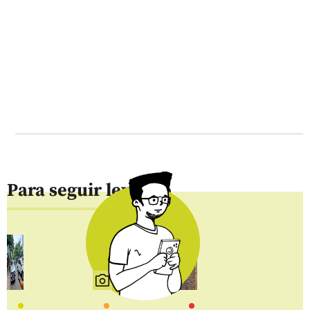
Para seguir leyendo