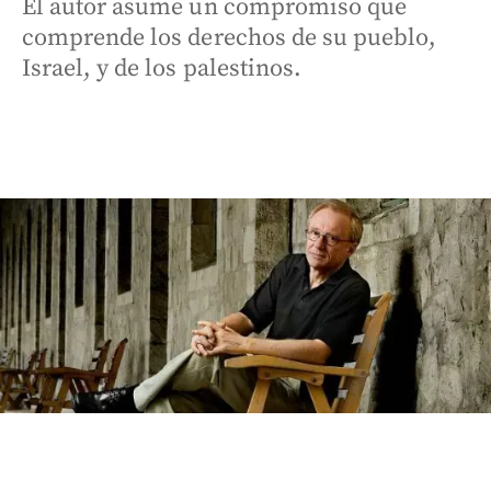
El autor asume un compromiso que
comprende los derechos de su pueblo,
Israel, y de los palestinos.