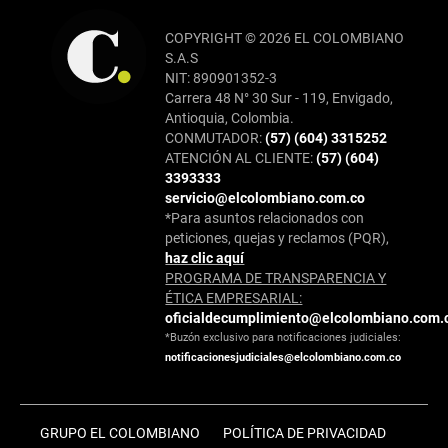
COPYRIGHT © 2026 EL COLOMBIANO
S.A.S
NIT: 890901352-3
Carrera 48 N° 30 Sur - 119, Envigado,
Antioquia, Colombia.
CONMUTADOR:
(57) (604) 3315252
ATENCIÓN AL CLIENTE:
(57) (604)
3393333
servicio@elcolombiano.com.co
*Para asuntos relacionados con
peticiones, quejas y reclamos (PQR),
haz clic aquí
PROGRAMA DE TRANSPARENCIA Y
ÉTICA EMPRESARIAL:
oficialdecumplimiento@elcolombiano.com.
*Buzón exclusivo para notificaciones judiciales:
notificacionesjudiciales@elcolombiano.com.co
GRUPO EL COLOMBIANO
POLÍTICA DE PRIVACIDAD