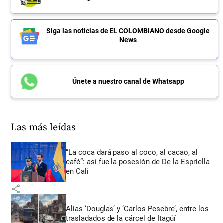
Siga las noticias de EL COLOMBIANO desde Google
News
Únete a nuestro canal de Whatsapp
Las más leídas
“La coca dará paso al coco, al cacao, al
café”: así fue la posesión de De la Espriella
en Cali
share
Alias ‘Douglas’ y ‘Carlos Pesebre’, entre los
trasladados de la cárcel de Itagüí