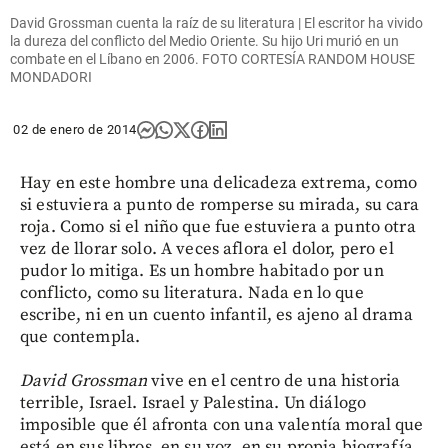
David Grossman cuenta la raíz de su literatura | El escritor ha vivido
la dureza del conflicto del Medio Oriente. Su hijo Uri murió en un
combate en el Líbano en 2006. FOTO CORTESÍA RANDOM HOUSE
MONDADORI
02 de enero de 2014
Hay en este hombre una delicadeza extrema, como
si estuviera a punto de romperse su mirada, su cara
roja. Como si el niño que fue estuviera a punto otra
vez de llorar solo. A veces aflora el dolor, pero el
pudor lo mitiga. Es un hombre habitado por un
conflicto, como su literatura. Nada en lo que
escribe, ni en un cuento infantil, es ajeno al drama
que contempla.
David Grossman
vive en el centro de una historia
terrible, Israel. Israel y Palestina. Un diálogo
imposible que él afronta con una valentía moral que
está en sus libros, en su voz, en su propia biografía.