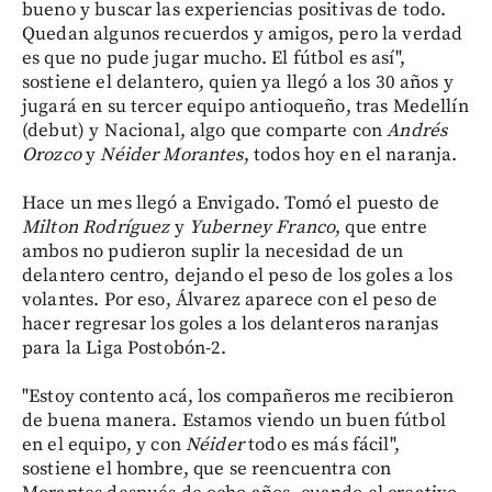
bueno y buscar las experiencias positivas de todo.
Quedan algunos recuerdos y amigos, pero la verdad
es que no pude jugar mucho. El fútbol es así",
sostiene el delantero, quien ya llegó a los 30 años y
jugará en su tercer equipo antioqueño, tras Medellín
(debut) y Nacional, algo que comparte con
Andrés
Orozco
y
Néider Morantes
, todos hoy en el naranja.
Hace un mes llegó a Envigado. Tomó el puesto de
Milton Rodríguez
y
Yuberney Franco
, que entre
ambos no pudieron suplir la necesidad de un
delantero centro, dejando el peso de los goles a los
volantes. Por eso, Álvarez aparece con el peso de
hacer regresar los goles a los delanteros naranjas
para la Liga Postobón-2.
"Estoy contento acá, los compañeros me recibieron
de buena manera. Estamos viendo un buen fútbol
en el equipo, y con
Néider
todo es más fácil",
sostiene el hombre, que se reencuentra con