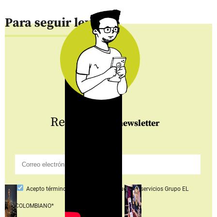
Para seguir leyendo
Regístrate
al newsletter
Acepto
términos y condiciones productos y servicios
Grupo EL
COLOMBIANO*