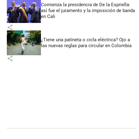
Comienza la presidencia de De la Espriella:
así fue el juramento y la imposición de banda
en Cali
share
¿Tiene una patineta o cicla eléctrica? Ojo a
las nuevas reglas para circular en Colombia
share