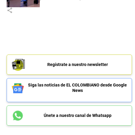
share
Regístrate a nuestro newsletter
Siga las noticias de EL COLOMBIANO desde Google
News
Únete a nuestro canal de Whatsapp