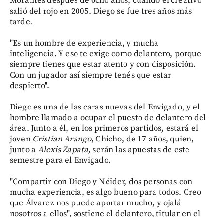
Morantes después de ocho años, cuando el creativo
salió del rojo en 2005. Diego se fue tres años más
tarde.
"Es un hombre de experiencia, y mucha
inteligencia. Y eso te exige como delantero, porque
siempre tienes que estar atento y con disposición.
Con un jugador así siempre tenés que estar
despierto".
Diego es una de las caras nuevas del Envigado, y el
hombre llamado a ocupar el puesto de delantero del
área. Junto a él, en los primeros partidos, estará el
joven
Cristian
Arango
, Chicho, de 17 años, quien,
junto a
Alexis
Zapata,
serán las apuestas de este
semestre para el Envigado.
"Compartir con Diego y Néider, dos personas con
mucha experiencia, es algo bueno para todos. Creo
que Álvarez nos puede aportar mucho, y ojalá
nosotros a ellos", sostiene el delantero, titular en el