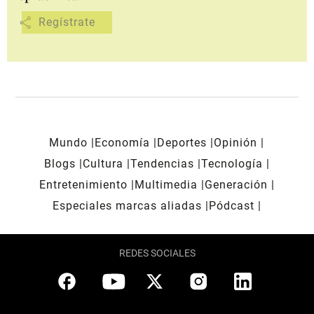
share
Mundo
Economía
Deportes
Opinión
Blogs
Cultura
Tendencias
Tecnología
Entretenimiento
Multimedia
Generación
Especiales marcas aliadas
Pódcast
REDES SOCIALES