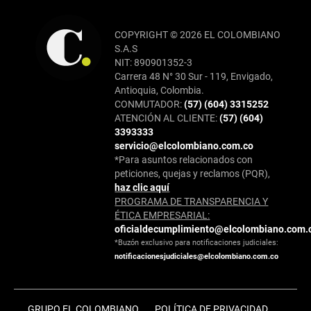
COPYRIGHT © 2026 EL COLOMBIANO
S.A.S
NIT: 890901352-3
Carrera 48 N° 30 Sur - 119, Envigado,
Antioquia, Colombia.
CONMUTADOR:
(57) (604) 3315252
ATENCIÓN AL CLIENTE:
(57) (604)
3393333
servicio@elcolombiano.com.co
*Para asuntos relacionados con
peticiones, quejas y reclamos (PQR),
haz clic aquí
PROGRAMA DE TRANSPARENCIA Y
ÉTICA EMPRESARIAL:
oficialdecumplimiento@elcolombiano.com.
*Buzón exclusivo para notificaciones judiciales:
notificacionesjudiciales@elcolombiano.com.co
GRUPO EL COLOMBIANO
POLÍTICA DE PRIVACIDAD