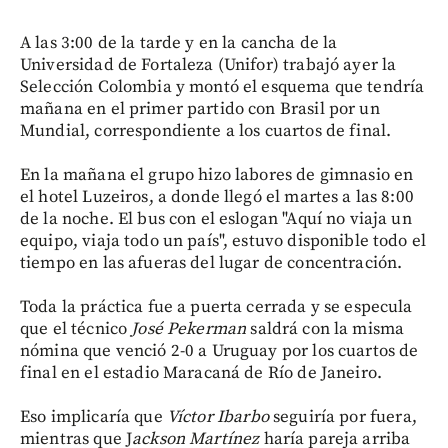
A las 3:00 de la tarde y en la cancha de la
Universidad de Fortaleza (Unifor) trabajó ayer la
Selección Colombia y montó el esquema que tendría
mañana en el primer partido con Brasil por un
Mundial, correspondiente a los cuartos de final.
En la mañana el grupo hizo labores de gimnasio en
el hotel Luzeiros, a donde llegó el martes a las 8:00
de la noche. El bus con el eslogan "Aquí no viaja un
equipo, viaja todo un país", estuvo disponible todo el
tiempo en las afueras del lugar de concentración.
Toda la práctica fue a puerta cerrada y se especula
que el técnico
José Pekerman
saldrá con la misma
nómina que venció 2-0 a Uruguay por los cuartos de
final en el estadio Maracaná de Río de Janeiro.
Eso implicaría que
Víctor Ibarbo
seguiría por fuera,
mientras que J
ackson Martínez
haría pareja arriba