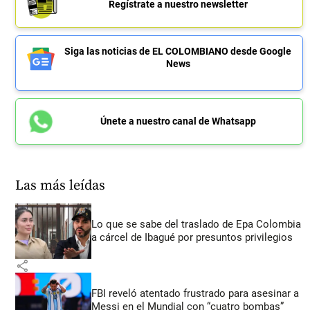
Regístrate a nuestro newsletter
Siga las noticias de EL COLOMBIANO desde Google
News
Únete a nuestro canal de Whatsapp
Las más leídas
Lo que se sabe del traslado de Epa Colombia
a cárcel de Ibagué por presuntos privilegios
share
FBI reveló atentado frustrado para asesinar a
Messi en el Mundial con “cuatro bombas”