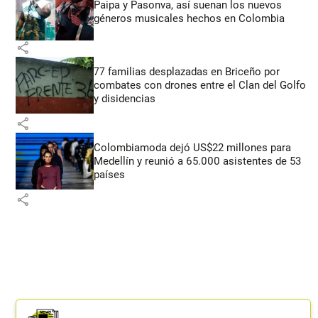
Paipa y Pasonva, así suenan los nuevos
géneros musicales hechos en Colombia
share
77 familias desplazadas en Briceño por
combates con drones entre el Clan del Golfo
y disidencias
share
Colombiamoda dejó US$22 millones para
Medellín y reunió a 65.000 asistentes de 53
países
share