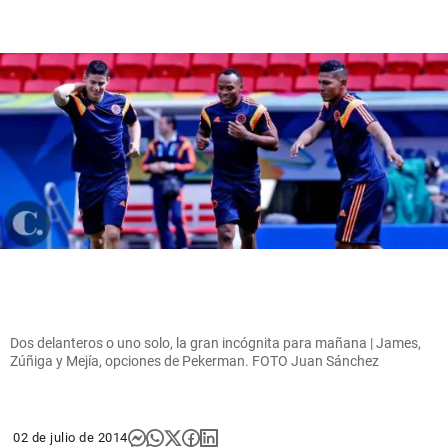
Dos delanteros o uno solo, la gran incógnita para mañana | James,
Zúñiga y Mejía, opciones de Pekerman. FOTO Juan Sánchez
02 de julio de 2014