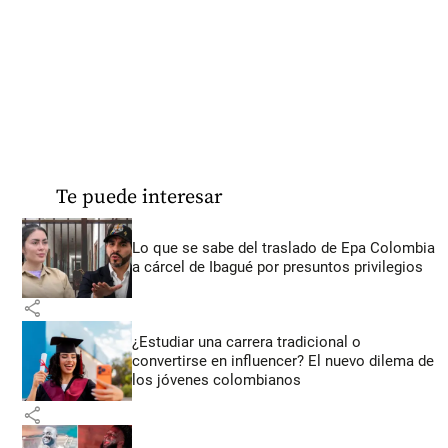
Te puede interesar
Lo que se sabe del traslado de Epa Colombia
a cárcel de Ibagué por presuntos privilegios
share
¿Estudiar una carrera tradicional o
convertirse en influencer? El nuevo dilema de
los jóvenes colombianos
share