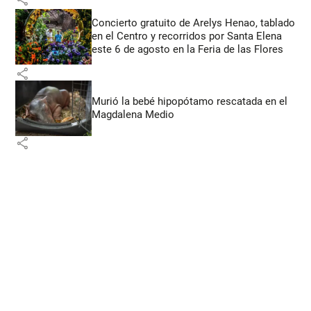
Concierto gratuito de Arelys Henao, tablado
en el Centro y recorridos por Santa Elena
este 6 de agosto en la Feria de las Flores
share
Murió la bebé hipopótamo rescatada en el
Magdalena Medio
share