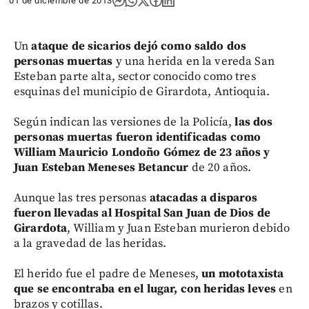
01 de diciembre de 2013
Un
ataque de sicarios dejó como saldo dos
personas muertas
y una herida en la vereda San
Esteban parte alta, sector conocido como tres
esquinas del municipio de Girardota, Antioquia.
Según indican las versiones de la Policía,
las dos
personas muertas fueron identificadas como
William Mauricio Londoño Gómez de 23 años y
Juan Esteban Meneses Betancur
de 20 años.
Aunque las tres personas
atacadas a disparos
fueron llevadas al Hospital San Juan de Dios de
Girardota
, William y Juan Esteban murieron debido
a la gravedad de las heridas.
El herido fue el padre de Meneses,
un mototaxista
que se encontraba en el lugar, con heridas leves
en
brazos y cotillas.