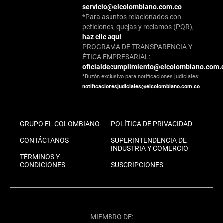
servicio@elcolombiano.com.co
*Para asuntos relacionados con
peticiones, quejas y reclamos (PQR),
haz clic aquí
PROGRAMA DE TRANSPARENCIA Y
ÉTICA EMPRESARIAL:
oficialdecumplimiento@elcolombiano.com.
*Buzón exclusivo para notificaciones judiciales:
notificacionesjudiciales@elcolombiano.com.co
GRUPO EL COLOMBIANO
POLÍTICA DE PRIVACIDAD
CONTÁCTANOS
SUPERINTENDENCIA DE
INDUSTRIA Y COMERCIO
TÉRMINOS Y
CONDICIONES
SUSCRIPCIONES
MIEMBRO DE: