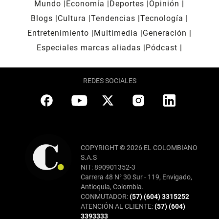
Mundo
Economía
Deportes
Opinión
Blogs
Cultura
Tendencias
Tecnología
Entretenimiento
Multimedia
Generación
Especiales marcas aliadas
Pódcast
REDES SOCIALES
COPYRIGHT © 2026 EL COLOMBIANO
S.A.S
NIT: 890901352-3
Carrera 48 N° 30 Sur - 119, Envigado,
Antioquia, Colombia.
CONMUTADOR:
(57) (604) 3315252
ATENCIÓN AL CLIENTE:
(57) (604)
3393333