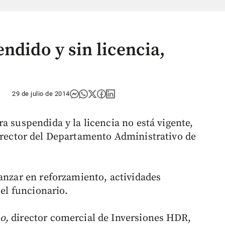
ndido y sin licencia,
29 de julio de 2014
a suspendida y la licencia no está vigente,
irector del Departamento Administrativo de
vanzar en reforzamiento, actividades
 el funcionario.
o,
director comercial de Inversiones HDR,