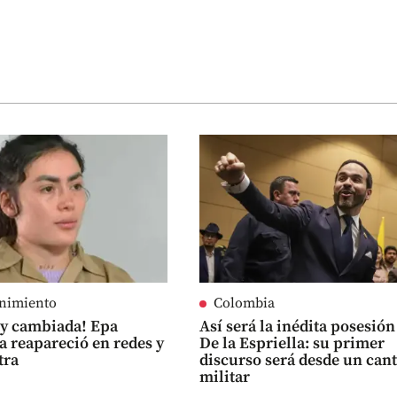
enimiento
Colombia
uy cambiada! Epa
Así será la inédita posesión
 reapareció en redes y
De la Espriella: su primer
tra
discurso será desde un can
militar