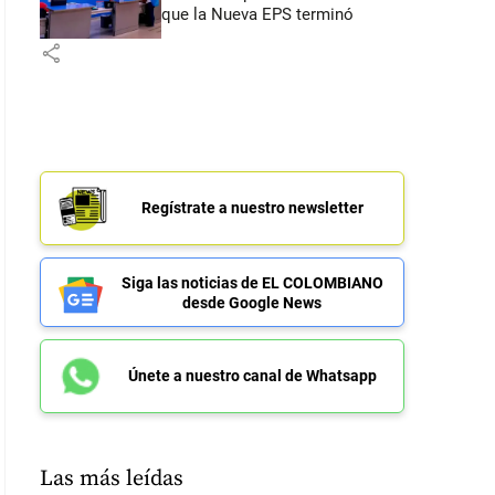
que la Nueva EPS terminó
share
Regístrate a nuestro newsletter
Siga las noticias de EL COLOMBIANO
desde Google News
Únete a nuestro canal de Whatsapp
Las más leídas