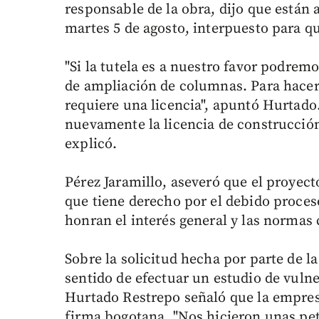
responsable de la obra, dijo que están a
martes 5 de agosto, interpuesto para q
"Si la tutela es a nuestro favor podremos
de ampliación de columnas. Para hacer
requiere una licencia", apuntó Hurtado. 
nuevamente la licencia de construcción
explicó.
Pérez Jaramillo, aseveró que el proyect
que tiene derecho por el debido proceso
honran el interés general y las normas 
Sobre la solicitud hecha por parte de la
sentido de efectuar un estudio de vulne
Hurtado Restrepo señaló que la empresa
firma bogotana. "Nos hicieron unas pe