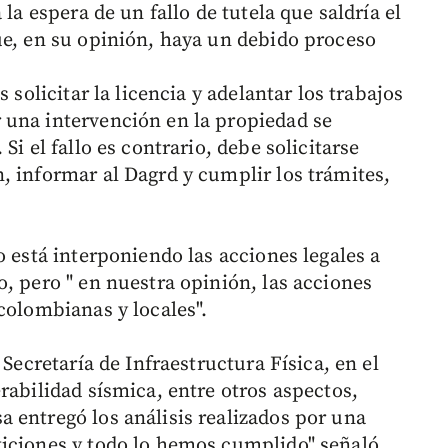
 la espera de un fallo de tutela que saldría el
ue, en su opinión, haya un debido proceso
 solicitar la licencia y adelantar los trabajos
 una intervención en la propiedad se
Si el fallo es contrario, debe solicitarse
, informar al Dagrd y cumplir los trámites,
o está interponiendo las acciones legales a
, pero " en nuestra opinión, las acciones
colombianas y locales".
 Secretaría de Infraestructura Física, en el
rabilidad sísmica, entre otros aspectos,
 entregó los análisis realizados por una
ticiones y todo lo hemos cumplido" señaló.