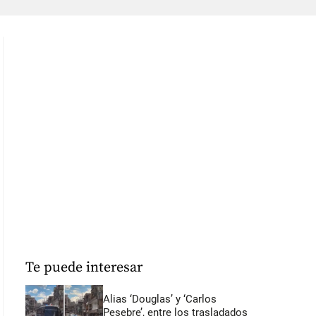
Te puede interesar
Alias ‘Douglas’ y ‘Carlos
Pesebre’, entre los trasladados