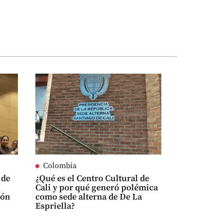
Colombia
 de
¿Qué es el Centro Cultural de
Cali y por qué generó polémica
tón
como sede alterna de De La
Espriella?