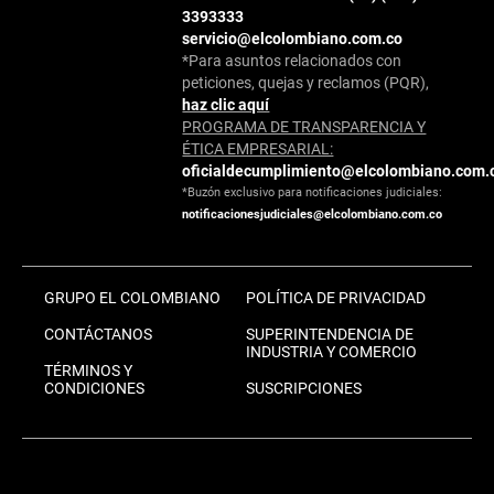
3393333
servicio@elcolombiano.com.co
*Para asuntos relacionados con
peticiones, quejas y reclamos (PQR),
haz clic aquí
PROGRAMA DE TRANSPARENCIA Y
ÉTICA EMPRESARIAL:
oficialdecumplimiento@elcolombiano.com.
*Buzón exclusivo para notificaciones judiciales:
notificacionesjudiciales@elcolombiano.com.co
GRUPO EL COLOMBIANO
POLÍTICA DE PRIVACIDAD
CONTÁCTANOS
SUPERINTENDENCIA DE
INDUSTRIA Y COMERCIO
TÉRMINOS Y
CONDICIONES
SUSCRIPCIONES