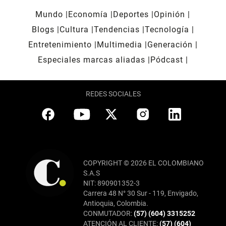
Mundo
Economía
Deportes
Opinión
Blogs
Cultura
Tendencias
Tecnología
Entretenimiento
Multimedia
Generación
Especiales marcas aliadas
Pódcast
REDES SOCIALES
COPYRIGHT © 2026 EL COLOMBIANO
S.A.S
NIT: 890901352-3
Carrera 48 N° 30 Sur - 119, Envigado,
Antioquia, Colombia.
CONMUTADOR:
(57) (604) 3315252
ATENCIÓN AL CLIENTE:
(57) (604)