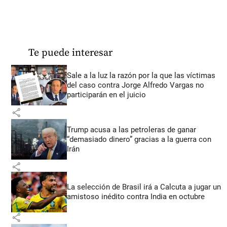
Te puede interesar
Sale a la luz la razón por la que las víctimas
del caso contra Jorge Alfredo Vargas no
participarán en el juicio
share
Trump acusa a las petroleras de ganar
“demasiado dinero” gracias a la guerra con
Irán
share
La selección de Brasil irá a Calcuta a jugar un
amistoso inédito contra India en octubre
share