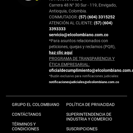
Carrera 48 N° 30 Sur - 119, Envigado,
Antioquia, Colombia.
CONMUTADOR:
(57) (604) 3315252
ATENCIÓN AL CLIENTE:
(57) (604)
3393333
servicio@elcolombiano.com.co
*Para asuntos relacionados con
peticiones, quejas y reclamos (PQR),
haz clic aquí
PROGRAMA DE TRANSPARENCIA Y
ÉTICA EMPRESARIAL:
oficialdecumplimiento@elcolombiano.com.
*Buzón exclusivo para notificaciones judiciales:
notificacionesjudiciales@elcolombiano.com.co
GRUPO EL COLOMBIANO
POLÍTICA DE PRIVACIDAD
CONTÁCTANOS
SUPERINTENDENCIA DE
INDUSTRIA Y COMERCIO
TÉRMINOS Y
CONDICIONES
SUSCRIPCIONES