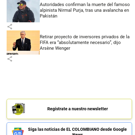
Autoridades confirman la muerte del famoso
alpinista Nirmal Purja, tras una avalancha en
Pakistán
share
Retirar proyecto de inversores privados de la
FIFA era “absolutamente necesario”, dijo
Arsène Wenger
share
Regístrate a nuestro newsletter
Siga las noticias de EL COLOMBIANO desde Google
News