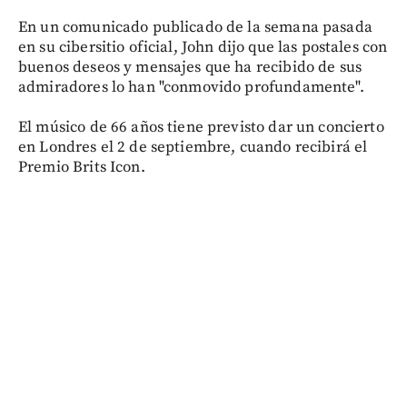
En un comunicado publicado de la semana pasada
en su cibersitio oficial, John dijo que las postales con
buenos deseos y mensajes que ha recibido de sus
admiradores lo han "conmovido profundamente".
El músico de 66 años tiene previsto dar un concierto
en Londres el 2 de septiembre, cuando recibirá el
Premio Brits Icon.