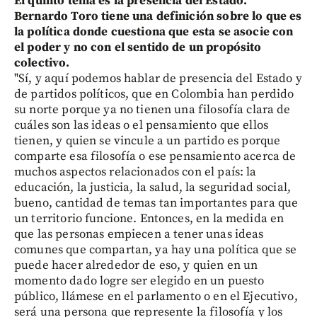
El quinto tema es la presencia del Estado.
Bernardo Toro tiene una definición sobre lo que es
la política donde cuestiona que esta se asocie con
el poder y no con el sentido de un propósito
colectivo.
"Sí, y aquí podemos hablar de presencia del Estado y
de partidos políticos, que en Colombia han perdido
su norte porque ya no tienen una filosofía clara de
cuáles son las ideas o el pensamiento que ellos
tienen, y quien se vincule a un partido es porque
comparte esa filosofía o ese pensamiento acerca de
muchos aspectos relacionados con el país: la
educación, la justicia, la salud, la seguridad social,
bueno, cantidad de temas tan importantes para que
un territorio funcione. Entonces, en la medida en
que las personas empiecen a tener unas ideas
comunes que compartan, ya hay una política que se
puede hacer alrededor de eso, y quien en un
momento dado logre ser elegido en un puesto
público, llámese en el parlamento o en el Ejecutivo,
será una persona que represente la filosofía y los