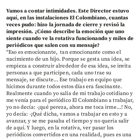
Vamos a contar intimidades. Este Director estuvo
aquí, en las instalaciones El Colombiano, cuantas
veces pudo: hizo la jornada de cierre y revisó la
impresión. ¿Cómo describe la emoción que uno
siente cuando ve la rotativa funcionando y miles de
periódicos que salen con su mensaje?
“Eso es emocionante, tan emocionante como el
nacimiento de un hijo. Porque se gesta una idea, se
empieza a construir alrededor de esa idea, se invita
personas a que participen, cada uno trae su
mensaje, se discute… Ese trabajo en equipo que
hicimos durante todos estos días era fascinante.
Realmente cuando yo salía de mi trabajo cotidiano y
me venía para el periódico El Colombiano a trabajar,
yo no decía: -¡qué pereza, ahora me toca irme…! No,
yo decía: -¡Qué dicha, vamos a trabajar en esto y a
avanzar, y se me pasaba el tiempo y no quería salir
de aquí. Y luego, en la rotativa, ver pasar los
periódicos convertidos en una realidad, pues es una