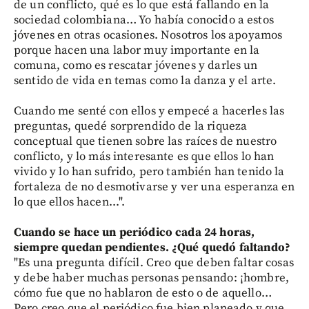
de un conflicto, qué es lo que está fallando en la
sociedad colombiana… Yo había conocido a estos
jóvenes en otras ocasiones. Nosotros los apoyamos
porque hacen una labor muy importante en la
comuna, como es rescatar jóvenes y darles un
sentido de vida en temas como la danza y el arte.
Cuando me senté con ellos y empecé a hacerles las
preguntas, quedé sorprendido de la riqueza
conceptual que tienen sobre las raíces de nuestro
conflicto, y lo más interesante es que ellos lo han
vivido y lo han sufrido, pero también han tenido la
fortaleza de no desmotivarse y ver una esperanza en
lo que ellos hacen...".
Cuando se hace un periódico cada 24 horas,
siempre quedan pendientes. ¿Qué quedó faltando?
"Es una pregunta difícil. Creo que deben faltar cosas
y debe haber muchas personas pensando: ¡hombre,
cómo fue que no hablaron de esto o de aquello…
Pero creo que el periódico fue bien planeado y que