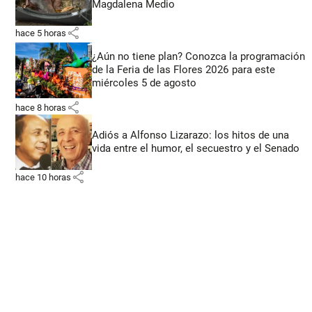
Magdalena Medio
share
hace 5 horas
¿Aún no tiene plan? Conozca la programación
de la Feria de las Flores 2026 para este
miércoles 5 de agosto
share
hace 8 horas
Adiós a Alfonso Lizarazo: los hitos de una
vida entre el humor, el secuestro y el Senado
share
hace 10 horas