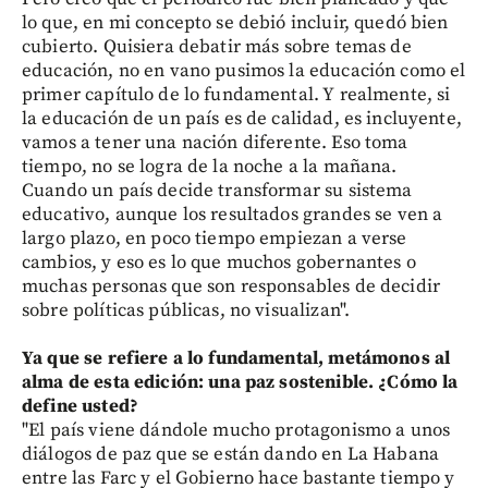
lo que, en mi concepto se debió incluir, quedó bien
cubierto. Quisiera debatir más sobre temas de
educación, no en vano pusimos la educación como el
primer capítulo de lo fundamental. Y realmente, si
la educación de un país es de calidad, es incluyente,
vamos a tener una nación diferente. Eso toma
tiempo, no se logra de la noche a la mañana.
Cuando un país decide transformar su sistema
educativo, aunque los resultados grandes se ven a
largo plazo, en poco tiempo empiezan a verse
cambios, y eso es lo que muchos gobernantes o
muchas personas que son responsables de decidir
sobre políticas públicas, no visualizan".
Ya que se refiere a lo fundamental, metámonos al
alma de esta edición: una paz sostenible. ¿Cómo la
define usted?
"El país viene dándole mucho protagonismo a unos
diálogos de paz que se están dando en La Habana
entre las Farc y el Gobierno hace bastante tiempo y