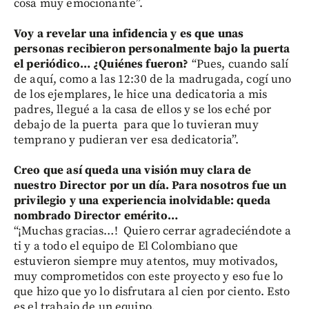
cosa muy emocionante”.
Voy a revelar una infidencia y es que unas
personas recibieron personalmente bajo la puerta
el periódico… ¿Quiénes fueron?
“Pues, cuando salí
de aquí, como a las 12:30 de la madrugada, cogí uno
de los ejemplares, le hice una dedicatoria a mis
padres, llegué a la casa de ellos y se los eché por
debajo de la puerta para que lo tuvieran muy
temprano y pudieran ver esa dedicatoria”.
Creo que así queda una visión muy clara de
nuestro Director por un día. Para nosotros fue un
privilegio y una experiencia inolvidable: queda
nombrado Director emérito…
“¡Muchas gracias…! Quiero cerrar agradeciéndote a
ti y a todo el equipo de El Colombiano que
estuvieron siempre muy atentos, muy motivados,
muy comprometidos con este proyecto y eso fue lo
que hizo que yo lo disfrutara al cien por ciento. Esto
es el trabajo de un equipo.