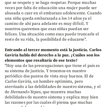
que se respete y se haga respetar. Porque muchas
veces por falta de educación una mujer puede ser
abusada o caer en el embarazo adolescente. Cuando
una niña queda embarazada a los 14 años ya el
camino de ahí para adelante es muy difícil. Y
nosotros queremos que esas niñas puedan ser
felices. Una situación como esas puede truncarle el
resto de su vida, la posibilidad de educarse".
Entrando al tercer momento está la justicia. Carlos
Gaviria habla del derecho a la paz. ¿Cuáles son los
elementos que resaltaría de ese texto?
"Hoy una de las preocupaciones que tiene el país es
su sistema de justicia. Y tenemos en nuestro
periódico dos puntos de vista muy buenos. El de
Carlos Gaviria,
un hombre optimista, pero
aterrizado a las debilidades de nuestro sistema, y el
de
Hernando Yepes
, que muestra muchas
debilidades de nuestro sistema y explica muy bien
las razones por las cuales él piensa que muchas