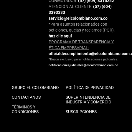
CONMUTADOR:
(57) (604) 3315252
ATENCIÓN AL CLIENTE:
(57) (604)
3393333
servicio@elcolombiano.com.co
*Para asuntos relacionados con
peticiones, quejas y reclamos (PQR),
haz clic aquí
PROGRAMA DE TRANSPARENCIA Y
ÉTICA EMPRESARIAL:
oficialdecumplimiento@elcolombiano.com.
*Buzón exclusivo para notificaciones judiciales:
notificacionesjudiciales@elcolombiano.com.co
GRUPO EL COLOMBIANO
POLÍTICA DE PRIVACIDAD
CONTÁCTANOS
SUPERINTENDENCIA DE
INDUSTRIA Y COMERCIO
TÉRMINOS Y
CONDICIONES
SUSCRIPCIONES