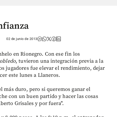
nfianza
02 de junio de 2013
nhelo en Rionegro. Con ese fin los
obledo
, tuvieron una integración previa a la
s jugadores fue elevar el rendimiento, dejar
cer este lunes a Llaneros.
el más duro, pero si queremos ganar el
he con un buen partido y hacer las cosas
erto Grisales y por fuera".