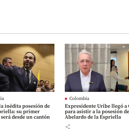
ia
Colombia
 la inédita posesión de
Expresidente Uribe llegó a 
priella: su primer
para asistir a la posesión d
 será desde un cantón
Abelardo de la Espriella
share