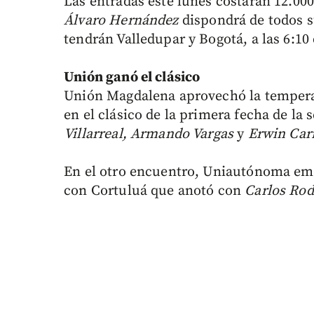
Las entradas este lunes costarán 12.000
Álvaro Hernández
dispondrá de todos s
tendrán Valledupar y Bogotá, a las 6:10 
Unión ganó el clásico
Unión Magdalena aprovechó la temperat
en el clásico de la primera fecha de la 
Villarreal, Armando Vargas
y
Erwin Carr
En el otro encuentro, Uniautónoma em
con Cortuluá que anotó con
Carlos Rod