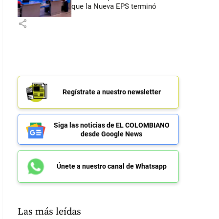
que la Nueva EPS terminó
share
Regístrate a nuestro newsletter
Siga las noticias de EL COLOMBIANO
desde Google News
Únete a nuestro canal de Whatsapp
Las más leídas