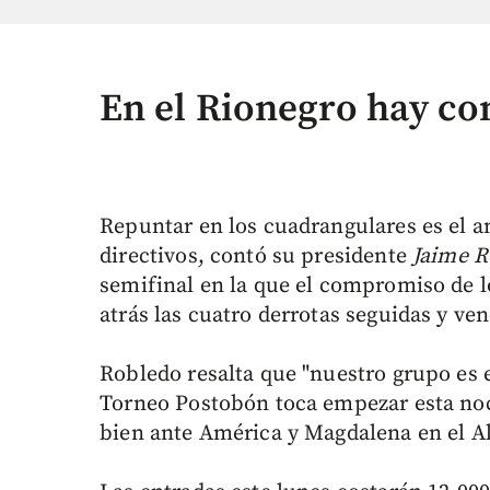
En el Rionegro hay co
Repuntar en los cuadrangulares es el a
directivos, contó su presidente
Jaime R
semifinal en la que el compromiso de lo
atrás las cuatro derrotas seguidas y ven
Robledo resalta que "nuestro grupo es 
Torneo Postobón toca empezar esta noc
bien ante América y Magdalena en el Alb