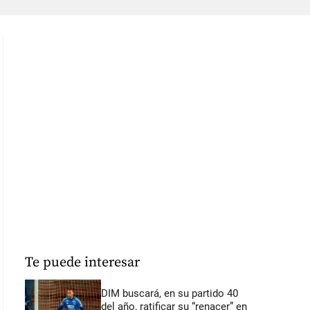
Te puede interesar
DIM buscará, en su partido 40
del año, ratificar su “renacer” en