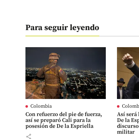
Para seguir leyendo
Colombia
Colomb
Con refuerzo del pie de fuerza,
Así será
así se preparó Cali para la
De la Es
posesión de De la Espriella
discurso
militar
share