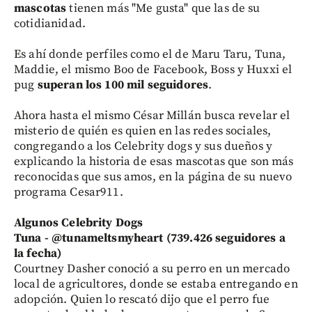
mascotas
tienen más "Me gusta" que las de su
cotidianidad.
Es ahí donde perfiles como el de Maru Taru, Tuna,
Maddie, el mismo Boo de Facebook, Boss y Huxxi el
pug
superan los 100 mil seguidores
.
Ahora hasta el mismo César Millán busca revelar el
misterio de quién es quien en las redes sociales,
congregando a los Celebrity dogs y sus dueños y
explicando la historia de esas mascotas que son más
reconocidas que sus amos, en la página de su nuevo
programa Cesar911.
Algunos Celebrity Dogs
Tuna - @tunameltsmyheart
(739.426 seguidores a
la fecha)
Courtney Dasher conoció a su perro en un mercado
local de agricultores, donde se estaba entregando en
adopción. Quien lo rescató dijo que el perro fue