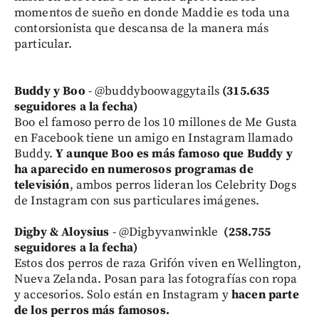
momentos de sueño en donde Maddie es toda una
contorsionista que descansa de la manera más
particular.
Buddy y Boo
- @buddyboowaggytails
(315.635
seguidores a la fecha)
Boo el famoso perro de los 10 millones de Me Gusta
en Facebook tiene un amigo en Instagram llamado
Buddy.
Y aunque Boo es más famoso que Buddy y
ha aparecido en numerosos programas de
televisión
, ambos perros lideran los Celebrity Dogs
de Instagram con sus particulares imágenes.
Digby & Aloysius
- @Digbyvanwinkle
(258.755
seguidores a la fecha)
Estos dos perros de raza Grifón viven en Wellington,
Nueva Zelanda. Posan para las fotografías con ropa
y accesorios. Solo están en Instagram y
hacen parte
de los perros más famosos.