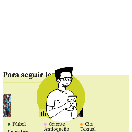
Para seguir leyendo
Fútbol
Oriente
Cita
Antioqueño
Textual