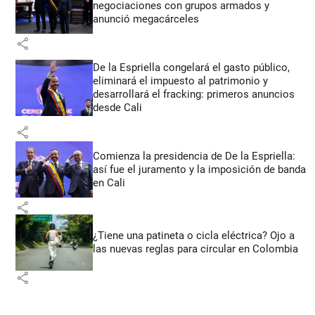
negociaciones con grupos armados y
anunció megacárceles
share
De la Espriella congelará el gasto público,
eliminará el impuesto al patrimonio y
desarrollará el fracking: primeros anuncios
desde Cali
share
Comienza la presidencia de De la Espriella:
así fue el juramento y la imposición de banda
en Cali
share
¿Tiene una patineta o cicla eléctrica? Ojo a
las nuevas reglas para circular en Colombia
share