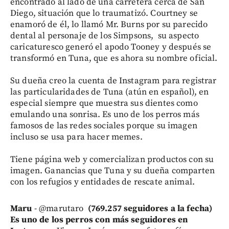
encontrado al lado de una carretera cerca de San
Diego, situación que lo traumatizó. Courtney se
enamoró de él, lo llamó Mr. Burns por su parecido
dental al personaje de los Simpsons, su aspecto
caricaturesco generó el apodo Tooney y después se
transformó en Tuna, que es ahora su nombre oficial.
Su dueña creo la cuenta de Instagram para registrar
las particularidades de Tuna (atún en español), en
especial siempre que muestra sus dientes como
emulando una sonrisa. Es uno de los perros más
famosos de las redes sociales porque su imagen
incluso se usa para hacer memes.
Tiene página web y comercializan productos con su
imagen. Ganancias que Tuna y su dueña comparten
con los refugios y entidades de rescate animal.
Maru
- @marutaro
(769.257 seguidores a la fecha)
Es uno de los perros con más seguidores en