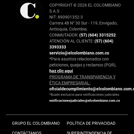
COPYRIGHT © 2026 EL COLOMBIANO
S.A.S
NIT: 890901352-3
Carrera 48 N° 30 Sur - 119, Envigado,
Antioquia, Colombia.
CONMUTADOR:
(57) (604) 3315252
ATENCIÓN AL CLIENTE:
(57) (604)
3393333
servicio@elcolombiano.com.co
*Para asuntos relacionados con
peticiones, quejas y reclamos (PQR),
haz clic aquí
PROGRAMA DE TRANSPARENCIA Y
ÉTICA EMPRESARIAL:
oficialdecumplimiento@elcolombiano.com.
*Buzón exclusivo para notificaciones judiciales:
notificacionesjudiciales@elcolombiano.com.co
GRUPO EL COLOMBIANO
POLÍTICA DE PRIVACIDAD
CONTÁCTANOS
SUPERINTENDENCIA DE