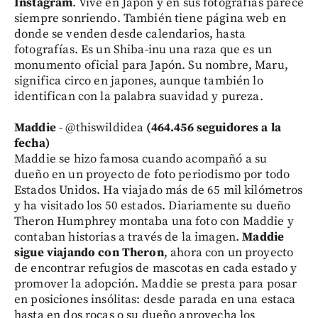
Instagram
. Vive en Japón y en sus fotografías parece
siempre sonriendo. También tiene página web en
donde se venden desde calendarios, hasta
fotografías. Es un Shiba-inu una raza que es un
monumento oficial para Japón. Su nombre, Maru,
significa circo en japones, aunque también lo
identifican con la palabra suavidad y pureza.
Maddie
- @thiswildidea
(464.456 seguidores a la
fecha)
Maddie se hizo famosa cuando acompañó a su
dueño en un proyecto de foto periodismo por todo
Estados Unidos. Ha viajado más de 65 mil kilómetros
y ha visitado los 50 estados. Diariamente su dueño
Theron Humphrey montaba una foto con Maddie y
contaban historias a través de la imagen.
Maddie
sigue viajando con Theron
, ahora con un proyecto
de encontrar refugios de mascotas en cada estado y
promover la adopción. Maddie se presta para posar
en posiciones insólitas: desde parada en una estaca
hasta en dos rocas o su dueño aprovecha los