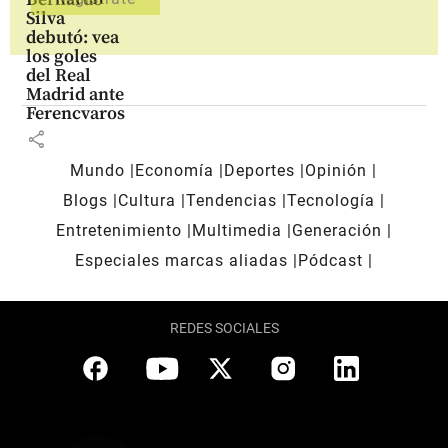
Silva
debutó: vea
los goles
del Real
Madrid ante
Ferencvaros
share
Mundo
Economía
Deportes
Opinión
Blogs
Cultura
Tendencias
Tecnología
Entretenimiento
Multimedia
Generación
Especiales marcas aliadas
Pódcast
REDES SOCIALES