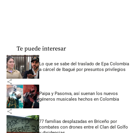
Te puede interesar
Lo que se sabe del traslado de Epa Colombia
a cárcel de Ibagué por presuntos privilegios
share
Paipa y Pasonva, así suenan los nuevos
géneros musicales hechos en Colombia
share
77 familias desplazadas en Briceño por
combates con drones entre el Clan del Golfo
y disidencias