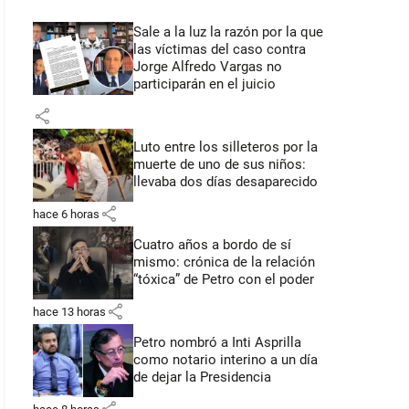
Sale a la luz la razón por la que
las víctimas del caso contra
Jorge Alfredo Vargas no
participarán en el juicio
share
Luto entre los silleteros por la
muerte de uno de sus niños:
llevaba dos días desaparecido
share
hace 6 horas
Cuatro años a bordo de sí
mismo: crónica de la relación
“tóxica” de Petro con el poder
share
hace 13 horas
Petro nombró a Inti Asprilla
como notario interino a un día
de dejar la Presidencia