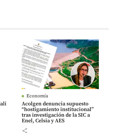
Economía
ali
Acolgen denuncia supuesto
“hostigamiento institucional”
tras investigación de la SIC a
Enel, Celsia y AES
share