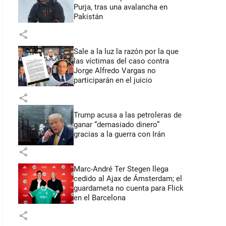
Purja, tras una avalancha en
Pakistán
share
Sale a la luz la razón por la que
las víctimas del caso contra
Jorge Alfredo Vargas no
participarán en el juicio
share
Trump acusa a las petroleras de
ganar “demasiado dinero”
gracias a la guerra con Irán
share
Marc-André Ter Stegen llega
cedido al Ajax de Ámsterdam; el
guardameta no cuenta para Flick
en el Barcelona
share