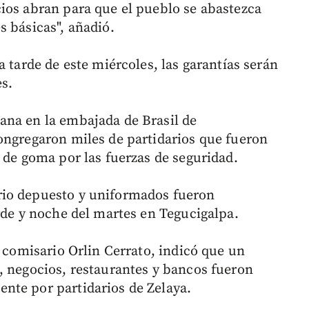
ios abran para que el pueblo se abastezca
s básicas", añadió.
a tarde de este miércoles, las garantías serán
s.
ana en la embajada de Brasil de
ongregaron miles de partidarios que fueron
 de goma por las fuerzas de seguridad.
rio depuesto y uniformados fueron
rde y noche del martes en Tegucigalpa.
, comisario Orlin Cerrato, indicó que un
, negocios, restaurantes y bancos fueron
nte por partidarios de Zelaya.