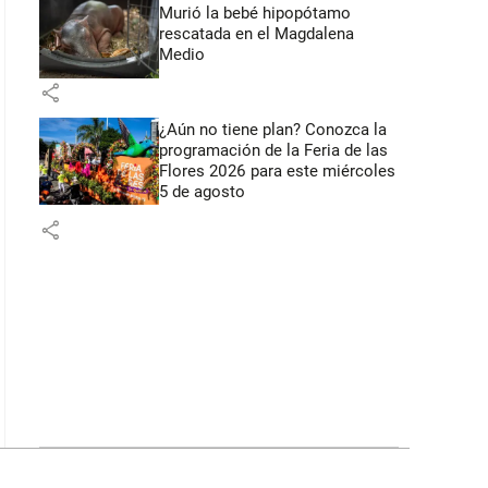
Murió la bebé hipopótamo
rescatada en el Magdalena
Medio
share
¿Aún no tiene plan? Conozca la
programación de la Feria de las
Flores 2026 para este miércoles
5 de agosto
share