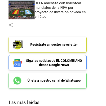
UEFA amenaza con boicotear
mundiales de la FIFA por
proyecto de inversión privada en
el fútbol
share
Regístrate a nuestro newsletter
Siga las noticias de EL COLOMBIANO
desde Google News
Únete a nuestro canal de Whatsapp
Las más leídas