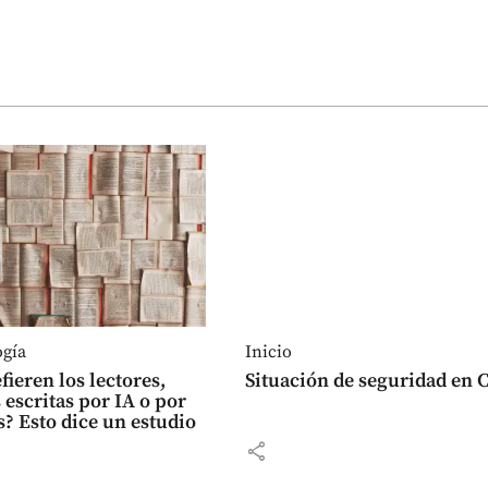
ogía
Inicio
fieren los lectores,
Situación de seguridad en C
 escritas por IA o por
 Esto dice un estudio
share