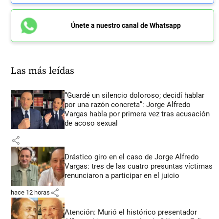
Únete a nuestro canal de Whatsapp
Las más leídas
“Guardé un silencio doloroso; decidí hablar
por una razón concreta”: Jorge Alfredo
Vargas habla por primera vez tras acusación
de acoso sexual
share
Drástico giro en el caso de Jorge Alfredo
Vargas: tres de las cuatro presuntas víctimas
renunciaron a participar en el juicio
share
hace 12 horas
Atención: Murió el histórico presentador