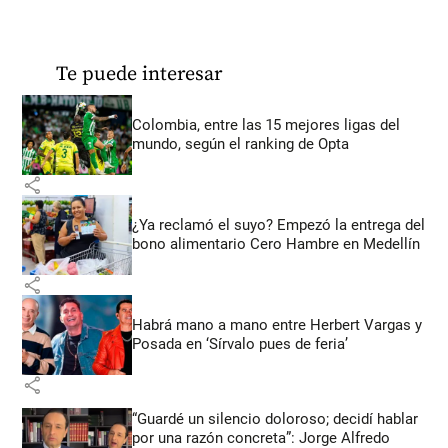
Te puede interesar
Colombia, entre las 15 mejores ligas del
mundo, según el ranking de Opta
share
¿Ya reclamó el suyo? Empezó la entrega del
bono alimentario Cero Hambre en Medellín
share
Habrá mano a mano entre Herbert Vargas y
Posada en ‘Sírvalo pues de feria’
share
“Guardé un silencio doloroso; decidí hablar
por una razón concreta”: Jorge Alfredo