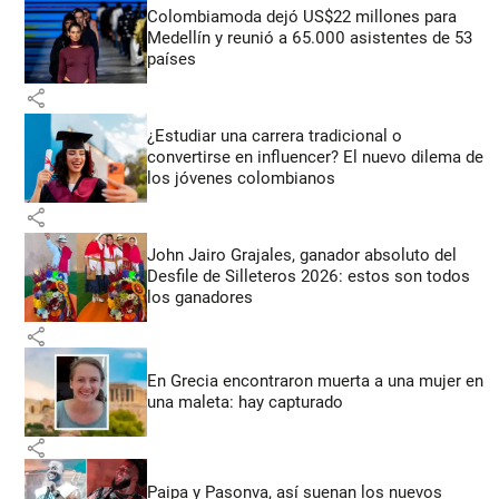
Colombiamoda dejó US$22 millones para
Medellín y reunió a 65.000 asistentes de 53
países
share
¿Estudiar una carrera tradicional o
convertirse en influencer? El nuevo dilema de
los jóvenes colombianos
share
John Jairo Grajales, ganador absoluto del
Desfile de Silleteros 2026: estos son todos
los ganadores
share
En Grecia encontraron muerta a una mujer en
una maleta: hay capturado
share
Paipa y Pasonva, así suenan los nuevos