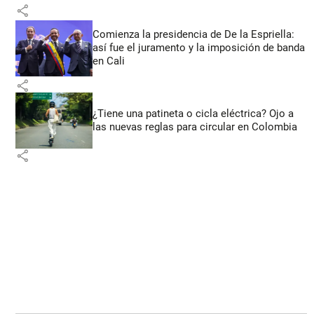
share
Comienza la presidencia de De la Espriella:
así fue el juramento y la imposición de banda
en Cali
share
¿Tiene una patineta o cicla eléctrica? Ojo a
las nuevas reglas para circular en Colombia
share