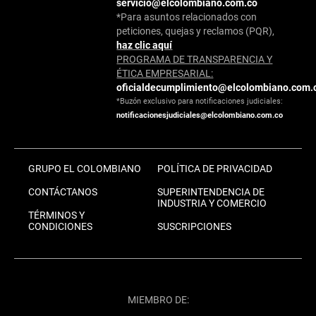
servicio@elcolombiano.com.co
*Para asuntos relacionados con
peticiones, quejas y reclamos (PQR),
haz clic aquí
PROGRAMA DE TRANSPARENCIA Y
ÉTICA EMPRESARIAL:
oficialdecumplimiento@elcolombiano.com.
*Buzón exclusivo para notificaciones judiciales:
notificacionesjudiciales@elcolombiano.com.co
GRUPO EL COLOMBIANO
POLÍTICA DE PRIVACIDAD
CONTÁCTANOS
SUPERINTENDENCIA DE
INDUSTRIA Y COMERCIO
TÉRMINOS Y
CONDICIONES
SUSCRIPCIONES
MIEMBRO DE: