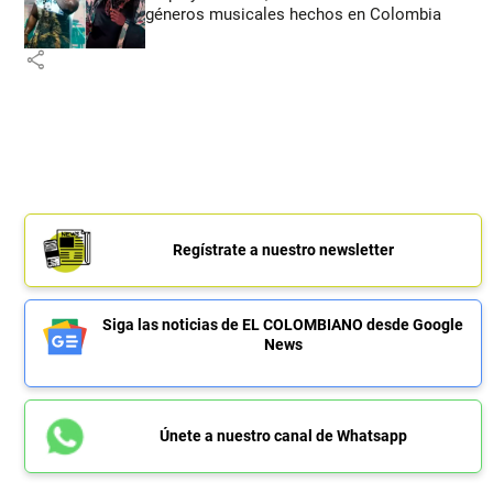
géneros musicales hechos en Colombia
share
Regístrate a nuestro newsletter
Siga las noticias de EL COLOMBIANO desde Google
News
Únete a nuestro canal de Whatsapp