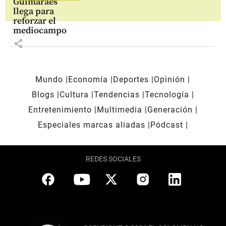
Guimarães
llega para
reforzar el
mediocampo
share
Mundo
Economía
Deportes
Opinión
Blogs
Cultura
Tendencias
Tecnología
Entretenimiento
Multimedia
Generación
Especiales marcas aliadas
Pódcast
REDES SOCIALES