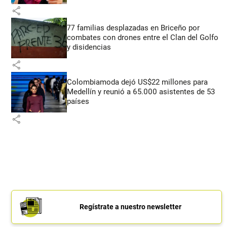
share
77 familias desplazadas en Briceño por
combates con drones entre el Clan del Golfo
y disidencias
share
Colombiamoda dejó US$22 millones para
Medellín y reunió a 65.000 asistentes de 53
países
share
Regístrate a nuestro newsletter