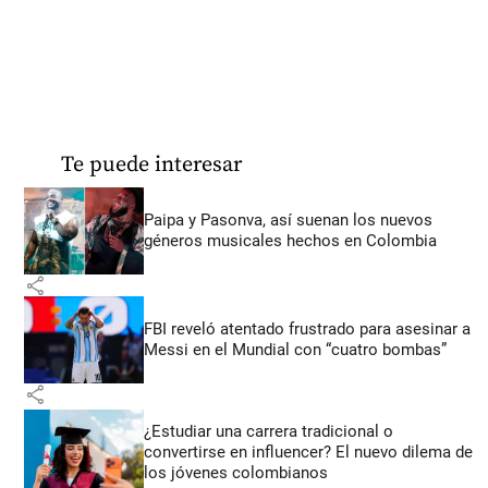
Te puede interesar
Paipa y Pasonva, así suenan los nuevos
géneros musicales hechos en Colombia
share
FBI reveló atentado frustrado para asesinar a
Messi en el Mundial con “cuatro bombas”
share
¿Estudiar una carrera tradicional o
convertirse en influencer? El nuevo dilema de
los jóvenes colombianos