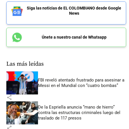
Siga las noticias de EL COLOMBIANO desde Google
News
Únete a nuestro canal de Whatsapp
Las más leídas
FBI reveló atentado frustrado para asesinar a
Messi en el Mundial con “cuatro bombas”
share
De la Espriella anuncia “mano de hierro”
contra las estructuras criminales luego del
traslado de 117 presos
share