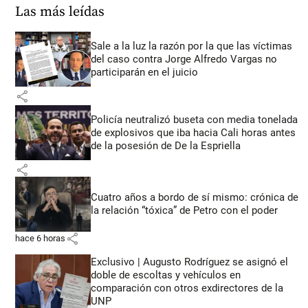
Las más leídas
Sale a la luz la razón por la que las víctimas
del caso contra Jorge Alfredo Vargas no
participarán en el juicio
share
Policía neutralizó buseta con media tonelada
de explosivos que iba hacia Cali horas antes
de la posesión de De la Espriella
share
Cuatro años a bordo de sí mismo: crónica de
la relación “tóxica” de Petro con el poder
share
hace 6 horas
Exclusivo | Augusto Rodríguez se asignó el
doble de escoltas y vehículos en
comparación con otros exdirectores de la
UNP