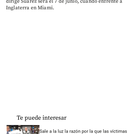
dirige Suárez será el 7 de junio, cuando enfrente a
Inglaterra en Miami.
Te puede interesar
Sale a la luz la razón por la que las víctimas