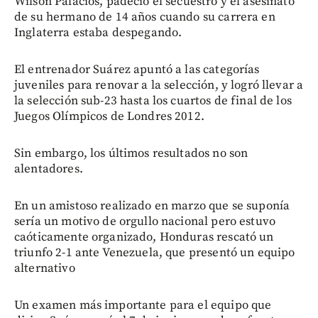
Wilson Palacios, padeció el secuestro y el asesinato
de su hermano de 14 años cuando su carrera en
Inglaterra estaba despegando.
El entrenador Suárez apuntó a las categorías
juveniles para renovar a la selección, y logró llevar a
la selección sub-23 hasta los cuartos de final de los
Juegos Olímpicos de Londres 2012.
Sin embargo, los últimos resultados no son
alentadores.
En un amistoso realizado en marzo que se suponía
sería un motivo de orgullo nacional pero estuvo
caóticamente organizado, Honduras rescató un
triunfo 2-1 ante Venezuela, que presentó un equipo
alternativo
Un examen más importante para el equipo que