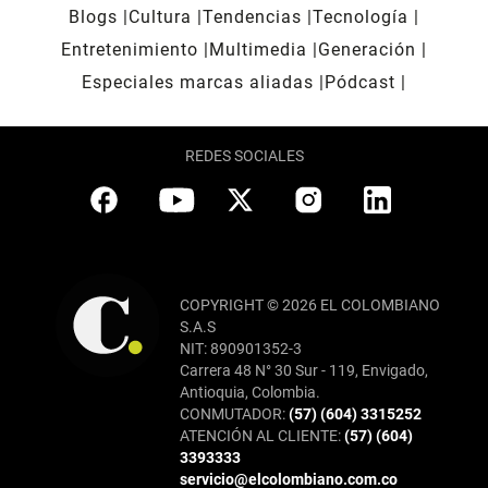
Blogs
Cultura
Tendencias
Tecnología
Entretenimiento
Multimedia
Generación
Especiales marcas aliadas
Pódcast
REDES SOCIALES
COPYRIGHT © 2026 EL COLOMBIANO
S.A.S
NIT: 890901352-3
Carrera 48 N° 30 Sur - 119, Envigado,
Antioquia, Colombia.
CONMUTADOR:
(57) (604) 3315252
ATENCIÓN AL CLIENTE:
(57) (604)
3393333
servicio@elcolombiano.com.co