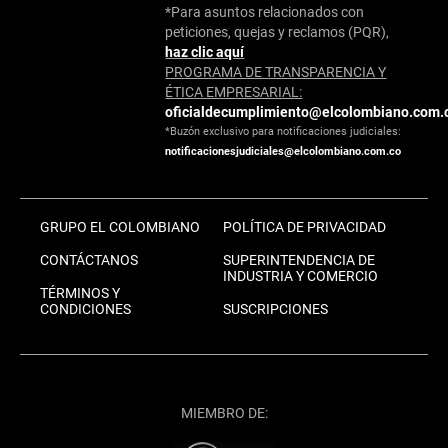
*Para asuntos relacionados con
peticiones, quejas y reclamos (PQR),
haz clic aquí
PROGRAMA DE TRANSPARENCIA Y
ÉTICA EMPRESARIAL:
oficialdecumplimiento@elcolombiano.com.
*Buzón exclusivo para notificaciones judiciales:
notificacionesjudiciales@elcolombiano.com.co
GRUPO EL COLOMBIANO
POLÍTICA DE PRIVACIDAD
CONTÁCTANOS
SUPERINTENDENCIA DE
INDUSTRIA Y COMERCIO
TÉRMINOS Y
CONDICIONES
SUSCRIPCIONES
MIEMBRO DE: