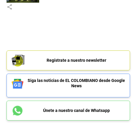
share
Regístrate a nuestro newsletter
Siga las noticias de EL COLOMBIANO desde Google
News
Únete a nuestro canal de Whatsapp