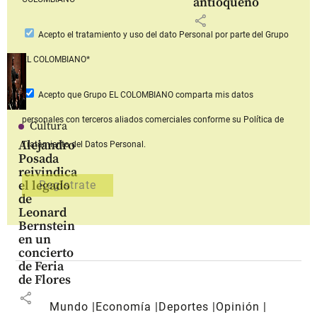
antioqueño
share
Acepto
el tratamiento y uso del dato Personal
por parte del Grupo
EL COLOMBIANO*
Acepto que Grupo EL COLOMBIANO
comparta mis datos
personales con terceros aliados comerciales
conforme su Política de
Cultura
Alejandro
Tratamiento del Datos Personal.
Posada
reivindica
el legado
de
Leonard
Bernstein
en un
concierto
de Feria
de Flores
share
Mundo
Economía
Deportes
Opinión