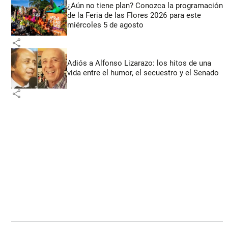
¿Aún no tiene plan? Conozca la programación
de la Feria de las Flores 2026 para este
miércoles 5 de agosto
share
Adiós a Alfonso Lizarazo: los hitos de una
vida entre el humor, el secuestro y el Senado
share