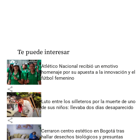
Te puede interesar
Atlético Nacional recibió un emotivo
homenaje por su apuesta a la innovación y el
fútbol femenino
share
Luto entre los silleteros por la muerte de uno
de sus niños: llevaba dos días desaparecido
share
Cerraron centro estético en Bogotá tras
hallar desechos biológicos y presuntas