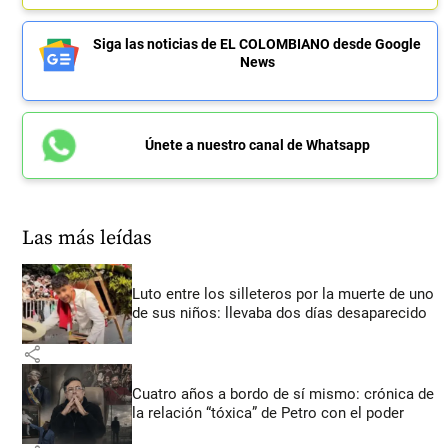
Siga las noticias de EL COLOMBIANO desde Google
News
Únete a nuestro canal de Whatsapp
Las más leídas
Luto entre los silleteros por la muerte de uno
de sus niños: llevaba dos días desaparecido
share
Cuatro años a bordo de sí mismo: crónica de
la relación “tóxica” de Petro con el poder