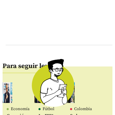
Para seguir leyendo
Economía
Fútbol
Colombia