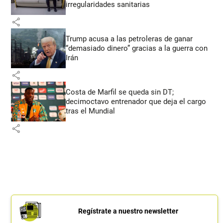
irregularidades sanitarias
share
Trump acusa a las petroleras de ganar
“demasiado dinero” gracias a la guerra con
Irán
share
Costa de Marfil se queda sin DT;
decimoctavo entrenador que deja el cargo
tras el Mundial
share
Regístrate a nuestro newsletter