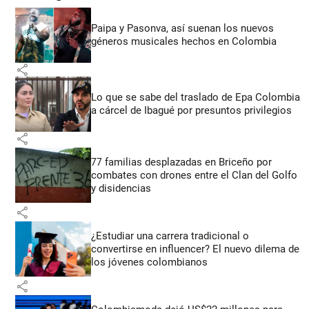
Paipa y Pasonva, así suenan los nuevos
géneros musicales hechos en Colombia
share
Lo que se sabe del traslado de Epa Colombia
a cárcel de Ibagué por presuntos privilegios
share
77 familias desplazadas en Briceño por
combates con drones entre el Clan del Golfo
y disidencias
share
¿Estudiar una carrera tradicional o
convertirse en influencer? El nuevo dilema de
los jóvenes colombianos
share