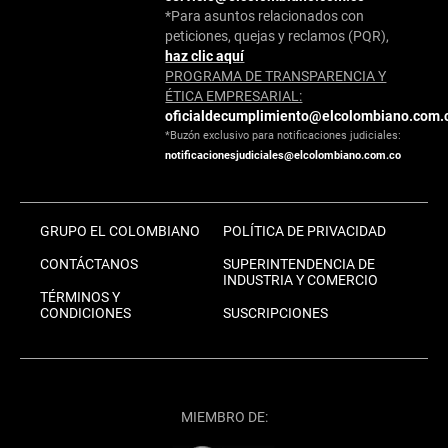
*Para asuntos relacionados con
peticiones, quejas y reclamos (PQR),
haz clic aquí
PROGRAMA DE TRANSPARENCIA Y
ÉTICA EMPRESARIAL:
oficialdecumplimiento@elcolombiano.com.
*Buzón exclusivo para notificaciones judiciales:
notificacionesjudiciales@elcolombiano.com.co
GRUPO EL COLOMBIANO
POLÍTICA DE PRIVACIDAD
CONTÁCTANOS
SUPERINTENDENCIA DE
INDUSTRIA Y COMERCIO
TÉRMINOS Y
CONDICIONES
SUSCRIPCIONES
MIEMBRO DE: