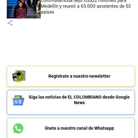
Colombiamoda dejó US$22 millones para
Medellín y reunió a 65.000 asistentes de 53
países
share
Regístrate a nuestro newsletter
Siga las noticias de EL COLOMBIANO desde Google
News
Únete a nuestro canal de Whatsapp