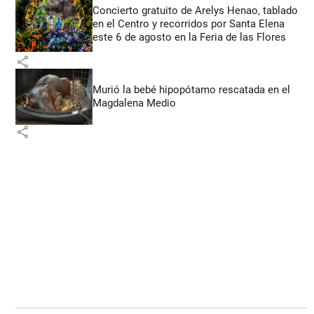
Concierto gratuito de Arelys Henao, tablado
en el Centro y recorridos por Santa Elena
este 6 de agosto en la Feria de las Flores
share
Murió la bebé hipopótamo rescatada en el
Magdalena Medio
share