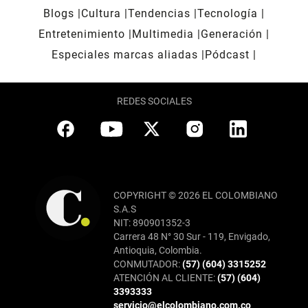
Blogs
Cultura
Tendencias
Tecnología
Entretenimiento
Multimedia
Generación
Especiales marcas aliadas
Pódcast
REDES SOCIALES
COPYRIGHT © 2026 EL COLOMBIANO
S.A.S
NIT: 890901352-3
Carrera 48 N° 30 Sur - 119, Envigado,
Antioquia, Colombia.
CONMUTADOR:
(57) (604) 3315252
ATENCIÓN AL CLIENTE:
(57) (604)
3393333
servicio@elcolombiano.com.co