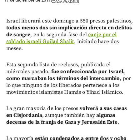
17 de diciembre de 2011
Israel liberará este domingo a 550 presos palestinos,
todos menos dos sin implicación directa en delitos
de sangre
, en la segunda fase del
canje por el
soldado israelí Guilad Shalit
, iniciado hace dos
meses.
Esta segunda lista de reclusos, publicada el
miércoles pasado,
fue confeccionada por Israel,
como marcaban los términos del intercambio
, por
lo que ninguno de los liberados pertenece a los
movimientos islamistas Hamás o Yihad Islámico.
La gran mayoría de los presos
volverá a sus casas
en Cisjordania
, aunque también hay
algunas
decenas de la franja de Gaza y Jerusalén Este
.
La mayoría
están condenados a entre dos y ocho