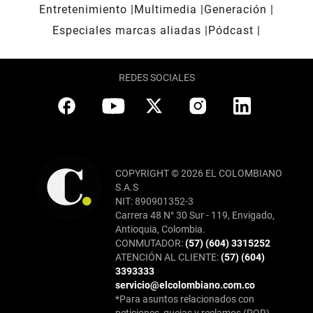
Entretenimiento
Multimedia
Generación
Especiales marcas aliadas
Pódcast
REDES SOCIALES
COPYRIGHT © 2026 EL COLOMBIANO
S.A.S
NIT: 890901352-3
Carrera 48 N° 30 Sur - 119, Envigado,
Antioquia, Colombia.
CONMUTADOR:
(57) (604) 3315252
ATENCIÓN AL CLIENTE:
(57) (604)
3393333
servicio@elcolombiano.com.co
*Para asuntos relacionados con