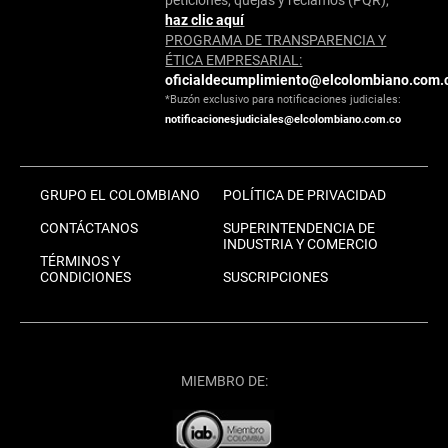
peticiones, quejas y reclamos (PQR),
haz clic aquí
PROGRAMA DE TRANSPARENCIA Y
ÉTICA EMPRESARIAL:
oficialdecumplimiento@elcolombiano.com.
*Buzón exclusivo para notificaciones judiciales:
notificacionesjudiciales@elcolombiano.com.co
GRUPO EL COLOMBIANO
POLÍTICA DE PRIVACIDAD
CONTÁCTANOS
SUPERINTENDENCIA DE
INDUSTRIA Y COMERCIO
TÉRMINOS Y
CONDICIONES
SUSCRIPCIONES
MIEMBRO DE: