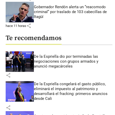
Gobernador Rendón alerta un “reacomodo
criminal” por traslado de 103 cabecillas de
Itagüí
share
hace 11 horas
Te recomendamos
De la Espriella dio por terminadas las
negociaciones con grupos armados y
anunció megacárceles
share
De la Espriella congelará el gasto público,
eliminará el impuesto al patrimonio y
desarrollará el fracking: primeros anuncios
desde Cali
share