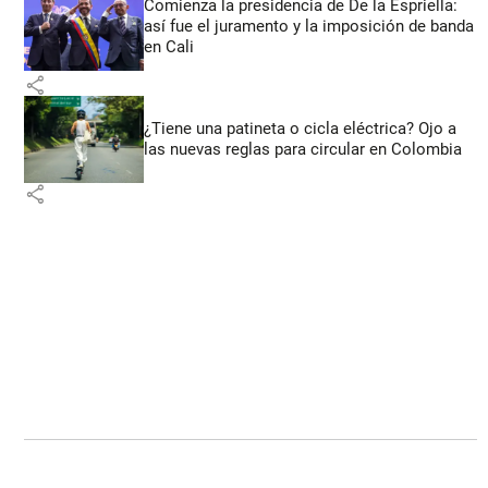
Comienza la presidencia de De la Espriella:
así fue el juramento y la imposición de banda
en Cali
share
¿Tiene una patineta o cicla eléctrica? Ojo a
las nuevas reglas para circular en Colombia
share