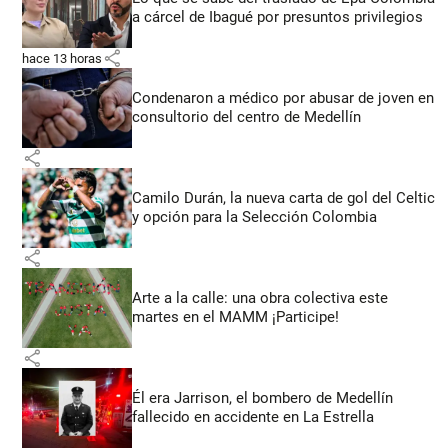
a cárcel de Ibagué por presuntos privilegios
share
hace 13 horas
Condenaron a médico por abusar de joven en
consultorio del centro de Medellín
share
Camilo Durán, la nueva carta de gol del Celtic
y opción para la Selección Colombia
share
Arte a la calle: una obra colectiva este
martes en el MAMM ¡Participe!
share
Él era Jarrison, el bombero de Medellín
fallecido en accidente en La Estrella