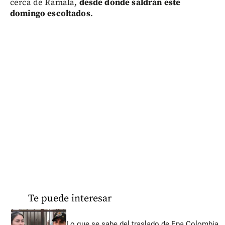
cerca de Ramala,
desde donde saldrán este
domingo escoltados
.
Te puede interesar
Lo que se sabe del traslado de Epa Colombia