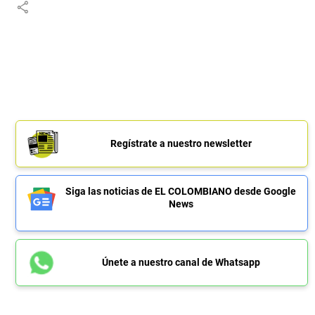
share
Regístrate a nuestro newsletter
Siga las noticias de EL COLOMBIANO desde Google
News
Únete a nuestro canal de Whatsapp