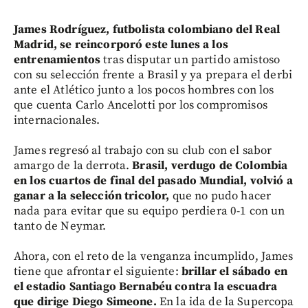
James Rodríguez, futbolista colombiano del Real
Madrid, se reincorporó este lunes a los
entrenamientos
tras disputar un partido amistoso
con su selección frente a Brasil y ya prepara el derbi
ante el Atlético junto a los pocos hombres con los
que cuenta Carlo Ancelotti por los compromisos
internacionales.
James regresó al trabajo con su club con el sabor
amargo de la derrota.
Brasil, verdugo de Colombia
en los cuartos de final del pasado Mundial, volvió a
ganar a la selección tricolor,
que no pudo hacer
nada para evitar que su equipo perdiera 0-1 con un
tanto de Neymar.
Ahora, con el reto de la venganza incumplido, James
tiene que afrontar el siguiente:
brillar el sábado en
el estadio Santiago Bernabéu contra la escuadra
que dirige Diego Simeone.
En la ida de la Supercopa