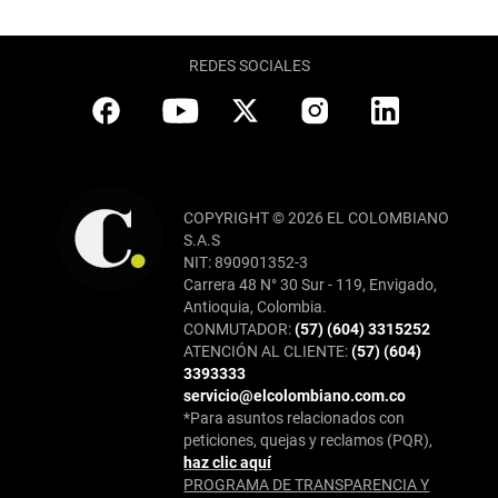
REDES SOCIALES
COPYRIGHT © 2026 EL COLOMBIANO
S.A.S
NIT: 890901352-3
Carrera 48 N° 30 Sur - 119, Envigado,
Antioquia, Colombia.
CONMUTADOR:
(57) (604) 3315252
ATENCIÓN AL CLIENTE:
(57) (604)
3393333
servicio@elcolombiano.com.co
*Para asuntos relacionados con
peticiones, quejas y reclamos (PQR),
haz clic aquí
PROGRAMA DE TRANSPARENCIA Y