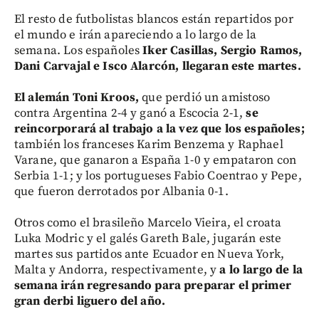
El resto de futbolistas blancos están repartidos por
el mundo e irán apareciendo a lo largo de la
semana. Los españoles
Iker Casillas, Sergio Ramos,
Dani Carvajal e Isco Alarcón,
llegaran este martes.
El alemán Toni Kroos,
que perdió un amistoso
contra Argentina 2-4 y ganó a Escocia 2-1,
se
reincorporará al trabajo a la vez que los españoles;
también los franceses Karim Benzema y Raphael
Varane, que ganaron a España 1-0 y empataron con
Serbia 1-1; y los portugueses Fabio Coentrao y Pepe,
que fueron derrotados por Albania 0-1.
Otros como el brasileño Marcelo Vieira, el croata
Luka Modric y el galés Gareth Bale, jugarán este
martes sus partidos ante Ecuador en Nueva York,
Malta y Andorra, respectivamente, y
a lo largo de la
semana irán regresando para preparar el primer
gran derbi liguero del año.