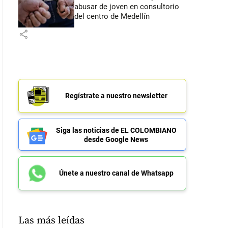
abusar de joven en consultorio
del centro de Medellín
share
Regístrate a nuestro newsletter
Siga las noticias de EL COLOMBIANO
desde Google News
Únete a nuestro canal de Whatsapp
Las más leídas