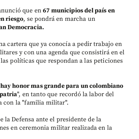
 anunció que en
67 municipios del país en
en riesgo
, se pondrá en marcha un
an Democracia.
na cartera que ya conocía a pedir trabajo en
itares y con una agenda que consistirá en el
las políticas que respondan a las peticiones
 hay honor mas grande para un colombiano
 patria
", en tanto que recordó la labor del
con la "familia militar".
la Defensa ante el presidente de la
nes en ceremonia militar realizada en la