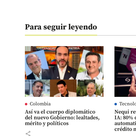
Para seguir leyendo
Colombia
Tecnol
Así va el cuerpo diplomático
Nequi re
del nuevo Gobierno: lealtades,
IA: 80% 
mérito y políticos
automati
crédito 
share