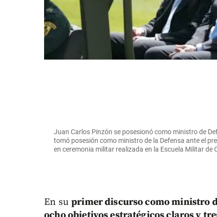
Juan Carlos Pinzón se posesionó como ministro de Defe
tomó posesión como ministro de la Defensa ante el pre
en ceremonia militar realizada en la Escuela Militar de
En su
primer discurso como ministro d
ocho objetivos estratégicos claros y tr