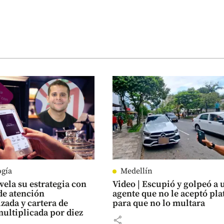
ogía
Medellín
vela su estrategia con
Video | Escupió y golpeó a 
de atención
agente que no le aceptó pla
zada y cartera de
para que no lo multara
multiplicada por diez
share