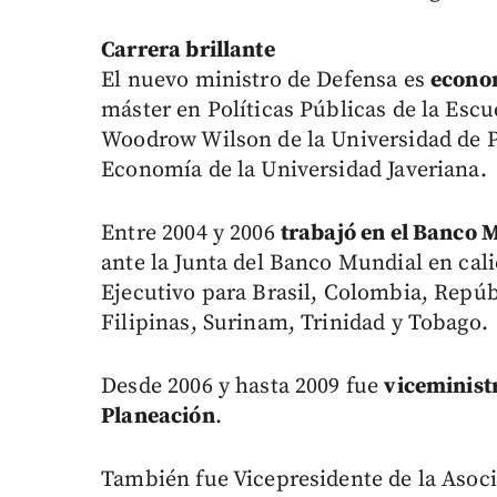
Carrera brillante
El nuevo ministro de Defensa es
econom
máster en Políticas Públicas de la Esc
Woodrow Wilson de la Universidad de P
Economía de la Universidad Javeriana.
Entre 2004 y 2006
trabajó en el Banco 
ante la Junta del Banco Mundial en cali
Ejecutivo para Brasil, Colombia, Repú
Filipinas, Surinam, Trinidad y Tobago.
Desde 2006 y hasta 2009 fue
viceministr
Planeación
.
También fue Vicepresidente de la Asoci