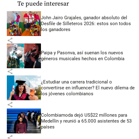
Te puede interesar
John Jairo Grajales, ganador absoluto del
Desfile de Silleteros 2026: estos son todos
los ganadores
share
Paipa y Pasonva, así suenan los nuevos
géneros musicales hechos en Colombia
share
¿Estudiar una carrera tradicional o
convertirse en influencer? El nuevo dilema de
los jóvenes colombianos
share
Colombiamoda dejó US$22 millones para
Medellín y reunió a 65.000 asistentes de 53
países
share