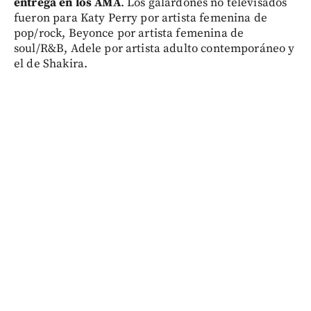
entrega en los AMA
. Los galardones no televisados
fueron para Katy Perry por artista femenina de
pop/rock, Beyonce por artista femenina de
soul/R&B, Adele por artista adulto contemporáneo y
el de Shakira.