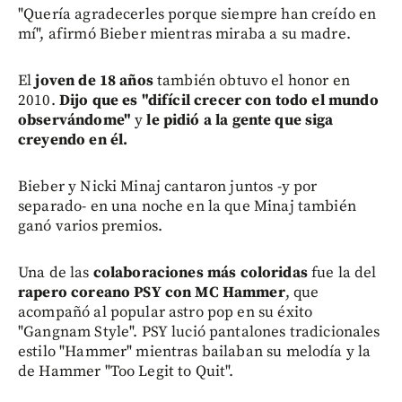
"Quería agradecerles porque siempre han creído en
mí", afirmó Bieber mientras miraba a su madre.
El
joven de 18 años
también obtuvo el honor en
2010.
Dijo que es "difícil crecer con todo el mundo
observándome"
y
le pidió a la gente que siga
creyendo en él.
Bieber y Nicki Minaj cantaron juntos -y por
separado- en una noche en la que Minaj también
ganó varios premios.
Una de las
colaboraciones más coloridas
fue la del
rapero coreano PSY con MC Hammer
, que
acompañó al popular astro pop en su éxito
"Gangnam Style". PSY lució pantalones tradicionales
estilo "Hammer" mientras bailaban su melodía y la
de Hammer "Too Legit to Quit".