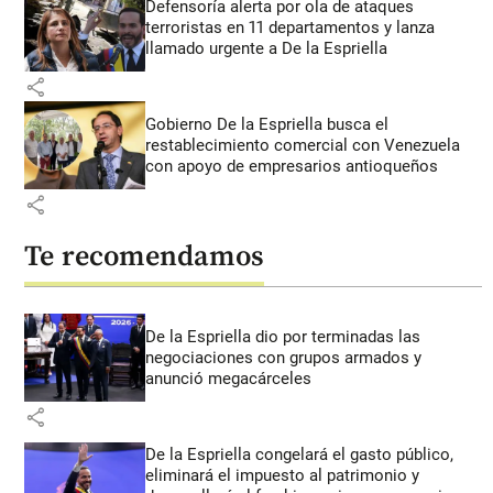
Defensoría alerta por ola de ataques
terroristas en 11 departamentos y lanza
llamado urgente a De la Espriella
share
Gobierno De la Espriella busca el
restablecimiento comercial con Venezuela
con apoyo de empresarios antioqueños
share
Te recomendamos
De la Espriella dio por terminadas las
negociaciones con grupos armados y
anunció megacárceles
share
De la Espriella congelará el gasto público,
eliminará el impuesto al patrimonio y