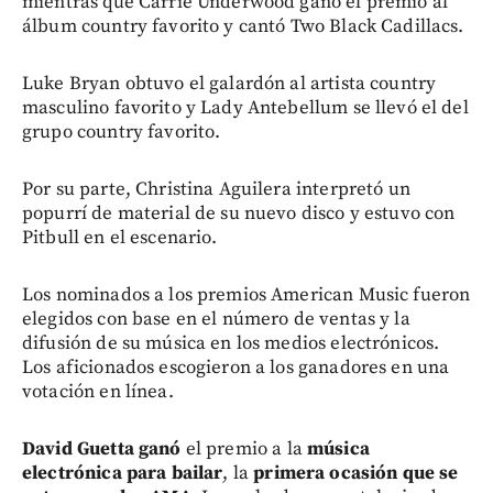
mientras que Carrie Underwood ganó el premio al
álbum country favorito y cantó Two Black Cadillacs.
Luke Bryan obtuvo el galardón al artista country
masculino favorito y Lady Antebellum se llevó el del
grupo country favorito.
Por su parte, Christina Aguilera interpretó un
popurrí de material de su nuevo disco y estuvo con
Pitbull en el escenario.
Los nominados a los premios American Music fueron
elegidos con base en el número de ventas y la
difusión de su música en los medios electrónicos.
Los aficionados escogieron a los ganadores en una
votación en línea.
David Guetta
ganó
el premio a la
música
electrónica para bailar
, la
primera ocasión que se