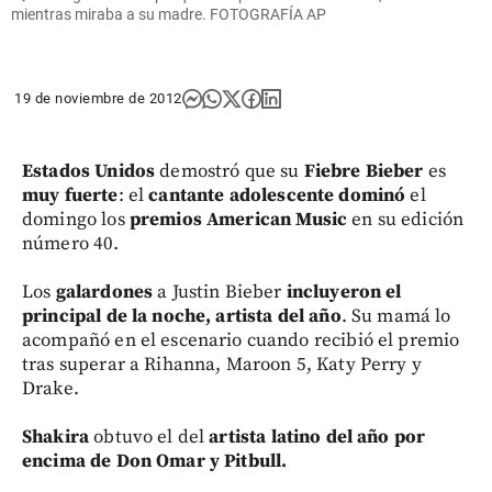
mientras miraba a su madre. FOTOGRAFÍA AP
19 de noviembre de 2012
Estados Unidos
demostró que su
Fiebre Bieber
es
muy fuerte
: el
cantante adolescente dominó
el
domingo los
premios American Music
en su edición
número 40.
Los
galardones
a Justin Bieber
incluyeron el
principal de la noche, artista del año
. Su mamá lo
acompañó en el escenario cuando recibió el premio
tras superar a Rihanna, Maroon 5, Katy Perry y
Drake.
Shakira
obtuvo el del
artista latino del año
por
encima de Don Omar y Pitbull.