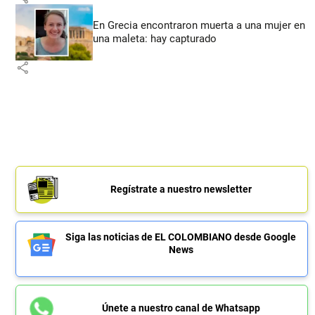
En Grecia encontraron muerta a una mujer en
una maleta: hay capturado
share
Regístrate a nuestro newsletter
Siga las noticias de EL COLOMBIANO desde Google
News
Únete a nuestro canal de Whatsapp