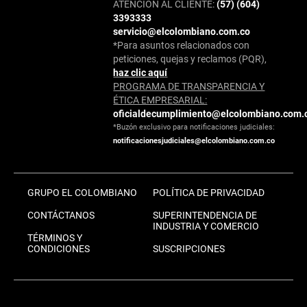
ATENCIÓN AL CLIENTE:
(57) (604)
3393333
servicio@elcolombiano.com.co
*Para asuntos relacionados con
peticiones, quejas y reclamos (PQR),
haz clic aquí
PROGRAMA DE TRANSPARENCIA Y
ÉTICA EMPRESARIAL:
oficialdecumplimiento@elcolombiano.com.
*Buzón exclusivo para notificaciones judiciales:
notificacionesjudiciales@elcolombiano.com.co
GRUPO EL COLOMBIANO
POLÍTICA DE PRIVACIDAD
CONTÁCTANOS
SUPERINTENDENCIA DE
INDUSTRIA Y COMERCIO
TÉRMINOS Y
CONDICIONES
SUSCRIPCIONES