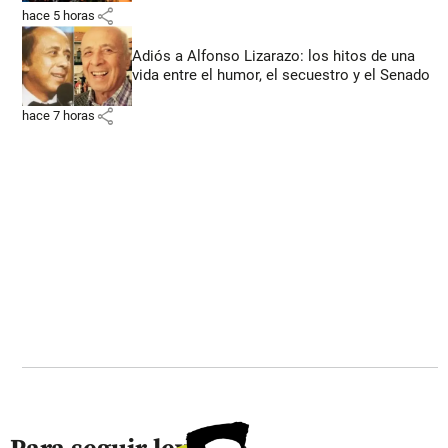
share
hace 5 horas
Adiós a Alfonso Lizarazo: los hitos de una
vida entre el humor, el secuestro y el Senado
share
hace 7 horas