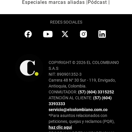
Especiales marcas aliadas
Pódcast
REDES SOCIALES
COPYRIGHT © 2026 EL COLOMBIANO
S.A.S
NIT: 890901352-3
Carrera 48 N° 30 Sur - 119, Envigado,
Antioquia, Colombia.
CONMUTADOR:
(57) (604) 3315252
ATENCIÓN AL CLIENTE:
(57) (604)
3393333
servicio@elcolombiano.com.co
*Para asuntos relacionados con
peticiones, quejas y reclamos (PQR),
haz clic aquí