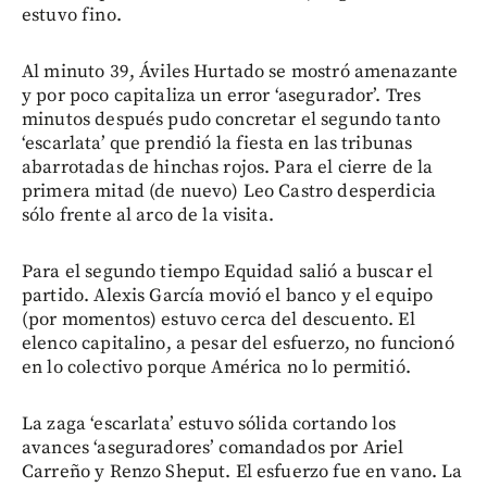
estuvo fino.
Al minuto 39, Áviles Hurtado se mostró amenazante
y por poco capitaliza un error ‘asegurador’. Tres
minutos después pudo concretar el segundo tanto
‘escarlata’ que prendió la fiesta en las tribunas
abarrotadas de hinchas rojos. Para el cierre de la
primera mitad (de nuevo) Leo Castro desperdicia
sólo frente al arco de la visita.
Para el segundo tiempo Equidad salió a buscar el
partido. Alexis García movió el banco y el equipo
(por momentos) estuvo cerca del descuento. El
elenco capitalino, a pesar del esfuerzo, no funcionó
en lo colectivo porque América no lo permitió.
La zaga ‘escarlata’ estuvo sólida cortando los
avances ‘aseguradores’ comandados por Ariel
Carreño y Renzo Sheput. El esfuerzo fue en vano. La