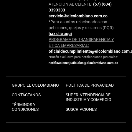
ATENCIÓN AL CLIENTE:
(57) (604)
3393333
servicio@elcolombiano.com.co
*Para asuntos relacionados con
peticiones, quejas y reclamos (PQR),
haz clic aquí
PROGRAMA DE TRANSPARENCIA Y
ÉTICA EMPRESARIAL:
oficialdecumplimiento@elcolombiano.com.
*Buzón exclusivo para notificaciones judiciales:
notificacionesjudiciales@elcolombiano.com.co
GRUPO EL COLOMBIANO
POLÍTICA DE PRIVACIDAD
CONTÁCTANOS
SUPERINTENDENCIA DE
INDUSTRIA Y COMERCIO
TÉRMINOS Y
CONDICIONES
SUSCRIPCIONES