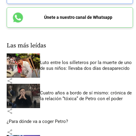
Únete a nuestro canal de Whatsapp
Las más leídas
Luto entre los silleteros por la muerte de uno
de sus niños: llevaba dos días desaparecido
share
Cuatro años a bordo de sí mismo: crónica de
la relación “tóxica” de Petro con el poder
share
¿Para dónde va a coger Petro?
share