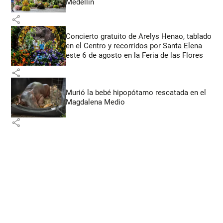
Medellín
share
Concierto gratuito de Arelys Henao, tablado
en el Centro y recorridos por Santa Elena
este 6 de agosto en la Feria de las Flores
share
Murió la bebé hipopótamo rescatada en el
Magdalena Medio
share