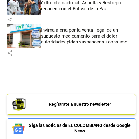
éxito internacional: Asprilla y Restrepo
renacen con el Bolívar de la Paz
share
Invima alerta por la venta ilegal de un
supuesto medicamento para el dolor:
autoridades piden suspender su consumo
share
Regístrate a nuestro newsletter
Siga las noticias de EL COLOMBIANO desde Google
News