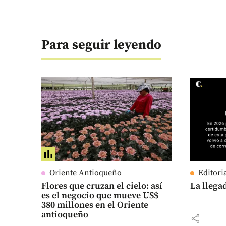
Para seguir leyendo
Oriente Antioqueño
Editori
Flores que cruzan el cielo: así
La llega
es el negocio que mueve US$
380 millones en el Oriente
antioqueño
share