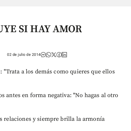
UYE SI HAY AMOR
02 de julio de 2014
ro: "Trata a los demás como quieres que ellos
os antes en forma negativa: "No hagas al otro
s relaciones y siempre brilla la armonía