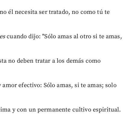
mo él necesita ser tratado, no como tú te
les
cuando dijo: "Sólo amas al otro si te amas,
sta no deben tratar a los demás como
y amor efectivo: Sólo amas, si te amas; solo
tima y con un permanente cultivo espiritual.