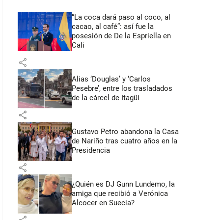
“La coca dará paso al coco, al
cacao, al café”: así fue la
posesión de De la Espriella en
Cali
share
Alias ‘Douglas’ y ‘Carlos
Pesebre’, entre los trasladados
de la cárcel de Itagüí
share
Gustavo Petro abandona la Casa
de Nariño tras cuatro años en la
Presidencia
share
¿Quién es DJ Gunn Lundemo, la
amiga que recibió a Verónica
Alcocer en Suecia?