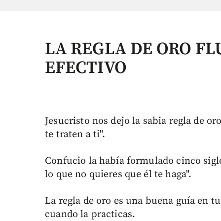
LA REGLA DE ORO FL
EFECTIVO
Jesucristo nos dejo la sabia regla de o
te traten a ti".
Confucio la había formulado cinco sigl
lo que no quieres que él te haga".
La regla de oro es una buena guía en tu
cuando la practicas.