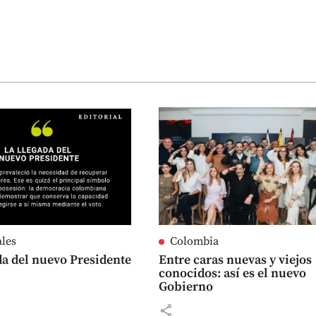
ales
Colombia
da del nuevo Presidente
Entre caras nuevas y viejos
conocidos: así es el nuevo
Gobierno
share