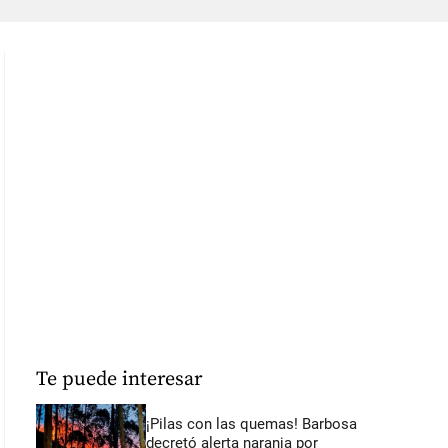
Te puede interesar
¡Pilas con las quemas! Barbosa
decretó alerta naranja por