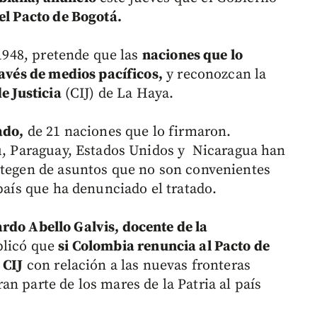
del Pacto de Bogotá.
e 1948, pretende que las
naciones que lo
ravés de medios pacíficos,
y reconozcan la
e Justicia
(CIJ) de La Haya.
ado,
de 21 naciones que lo firmaron.
rú, Paraguay, Estados Unidos y Nicaragua han
otegen de asuntos que no son convenientes
 país que ha denunciado el tratado.
rdo Abello Galvis, docente de la
plicó que
si Colombia renuncia al Pacto de
 CIJ
con relación a las nuevas fronteras
n parte de los mares de la Patria al país