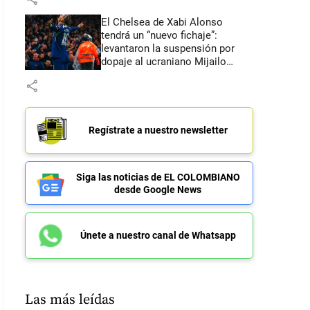
El Chelsea de Xabi Alonso
tendrá un “nuevo fichaje”:
levantaron la suspensión por
dopaje al ucraniano Mijailo
Mudryk
share
Regístrate a nuestro newsletter
Siga las noticias de EL COLOMBIANO
desde Google News
Únete a nuestro canal de Whatsapp
Las más leídas