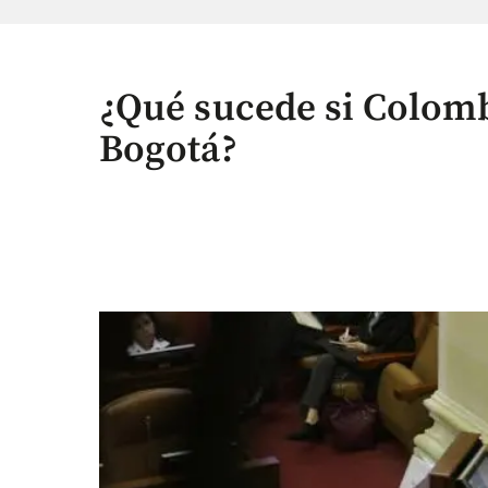
¿Qué sucede si Colombi
Bogotá?