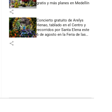
gratis y más planes en Medellín
share
Concierto gratuito de Arelys
Henao, tablado en el Centro y
recorridos por Santa Elena este
6 de agosto en la Feria de las
Flores
share