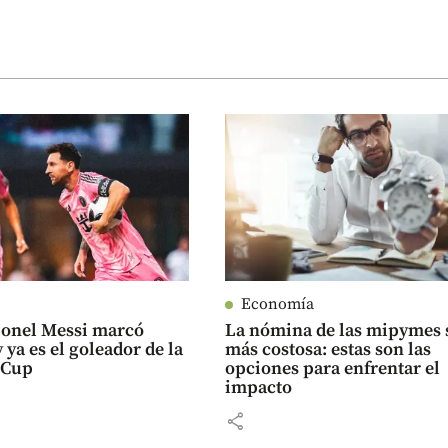
Economía
ionel Messi marcó
La nómina de las mipymes 
 ya es el goleador de la
más costosa: estas son las
 Cup
opciones para enfrentar el
impacto
share