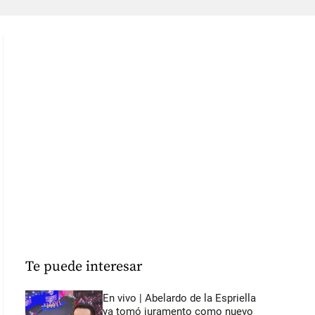
Te puede interesar
En vivo | Abelardo de la Espriella
ya tomó juramento como nuevo