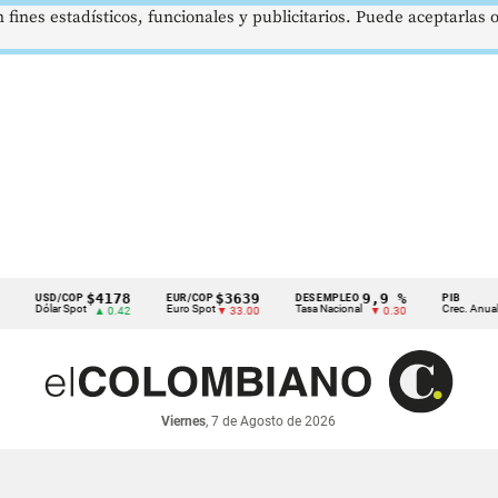
 fines estadísticos, funcionales y publicitarios. Puede aceptarlas
$4178
$3639
9,9 %
2,8 
SD/COP
EUR/COP
DESEMPLEO
PIB
ólar Spot
Euro Spot
Tasa Nacional
Crec. Anual
▲ 0.42
▼ 33.00
▼ 0.30
▲ 0.1
Viernes
, 7 de Agosto de 2026