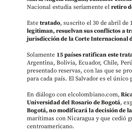
Nacional estudia seriamente el
retiro 
Este
tratado
, suscrito el 30 de abril d
legitiman, resuelvan sus conflictos a t
jurisdicción de la Corte Internacional d
Solamente
15 países ratifican este trat
Argentina, Bolivia, Ecuador, Chile, Pe
presentado reservas, con las que se pr
para cada país. El Salvador es el único
En diálogo con elcolombiano.com,
Rica
Universidad del Rosario de Bogotá
, ex
Bogotá, no modificará la decisión de la
marítimas con Nicaragua y que cedió gra
centroamericano.