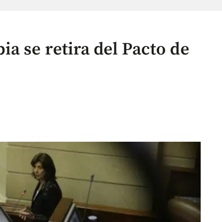
a se retira del Pacto de