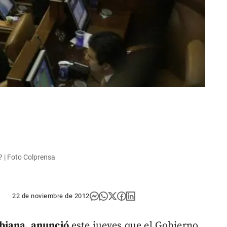
? | Foto Colprensa
22 de noviembre de 2012
mbiana, anunció
este jueves que el Gobierno