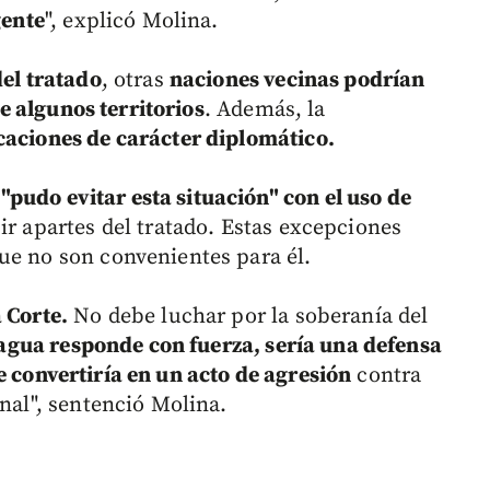
gente
", explicó Molina.
del tratado
, otras
naciones vecinas podrían
e algunos territorios
. Además, la
caciones de carácter diplomático.
pudo evitar esta situación" con el uso de
ir apartes del tratado. Estas excepciones
ue no son convenientes para él.
 Corte.
No debe luchar por la soberanía del
agua responde con fuerza, sería una defensa
 convertiría en un acto de agresión
contra
onal", sentenció Molina.