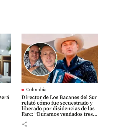
Colombia
será
Director de Los Bacanes del Sur
relató cómo fue secuestrado y
liberado por disidencias de las
Farc: “Duramos vendados tres
días”
share