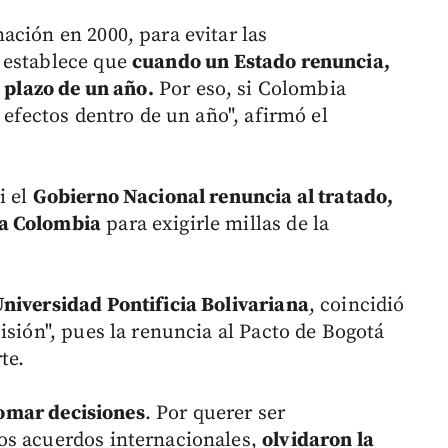
ación en 2000, para evitar las
 establece que
cuando un Estado renuncia,
n plazo de un año.
Por eso, si Colombia
 efectos dentro de un año", afirmó el
i el
Gobierno Nacional renuncia al tratado,
 a Colombia
para exigirle millas de la
niversidad Pontificia Bolivariana
, coincidió
isión", pues la renuncia al Pacto de Bogotá
te.
 tomar decisiones
. Por querer ser
os acuerdos internacionales,
olvidaron la