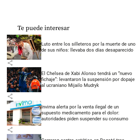
Te puede interesar
Luto entre los silleteros por la muerte de uno
de sus niños: llevaba dos días desaparecido
share
El Chelsea de Xabi Alonso tendrá un “nuevo
fichaje”: levantaron la suspensión por dopaje
al ucraniano Mijailo Mudryk
share
Invima alerta por la venta ilegal de un
supuesto medicamento para el dolor:
autoridades piden suspender su consumo
share