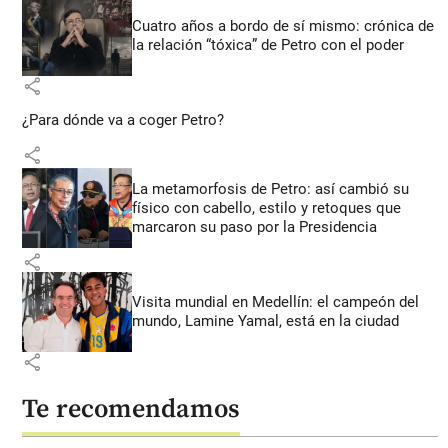
Cuatro años a bordo de sí mismo: crónica de
la relación “tóxica” de Petro con el poder
share
¿Para dónde va a coger Petro?
share
La metamorfosis de Petro: así cambió su
físico con cabello, estilo y retoques que
marcaron su paso por la Presidencia
share
Visita mundial en Medellín: el campeón del
mundo, Lamine Yamal, está en la ciudad
share
Te recomendamos