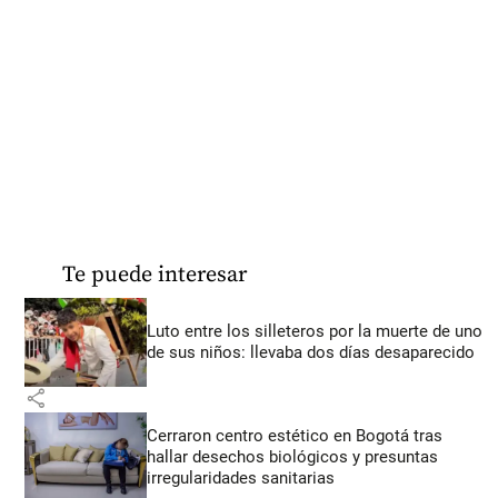
Te puede interesar
Luto entre los silleteros por la muerte de uno
de sus niños: llevaba dos días desaparecido
share
Cerraron centro estético en Bogotá tras
hallar desechos biológicos y presuntas
irregularidades sanitarias