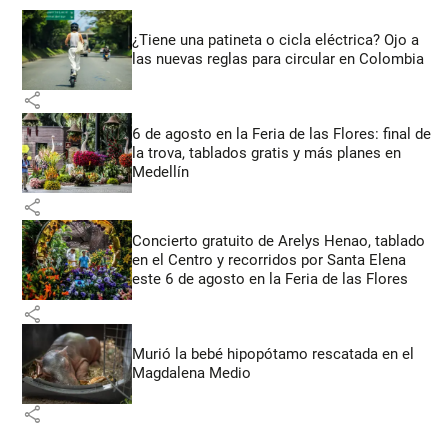
¿Tiene una patineta o cicla eléctrica? Ojo a
las nuevas reglas para circular en Colombia
share
6 de agosto en la Feria de las Flores: final de
la trova, tablados gratis y más planes en
Medellín
share
Concierto gratuito de Arelys Henao, tablado
en el Centro y recorridos por Santa Elena
este 6 de agosto en la Feria de las Flores
share
Murió la bebé hipopótamo rescatada en el
Magdalena Medio
share