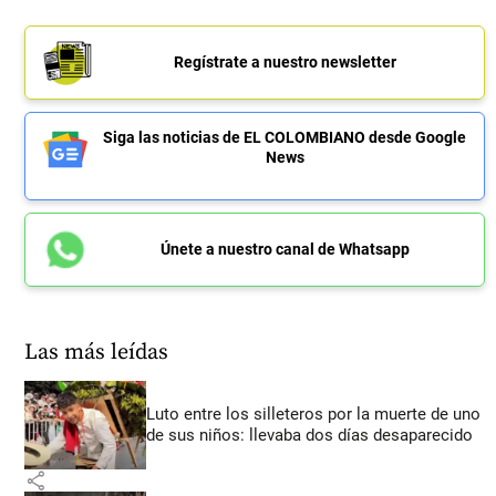
Regístrate a nuestro newsletter
Siga las noticias de EL COLOMBIANO desde Google
News
Únete a nuestro canal de Whatsapp
Las más leídas
Luto entre los silleteros por la muerte de uno
de sus niños: llevaba dos días desaparecido
share