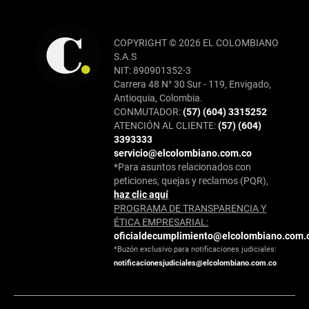
COPYRIGHT © 2026 EL COLOMBIANO
S.A.S
NIT: 890901352-3
Carrera 48 N° 30 Sur - 119, Envigado,
Antioquia, Colombia.
CONMUTADOR:
(57) (604) 3315252
ATENCIÓN AL CLIENTE:
(57) (604)
3393333
servicio@elcolombiano.com.co
*Para asuntos relacionados con
peticiones, quejas y reclamos (PQR),
haz clic aquí
PROGRAMA DE TRANSPARENCIA Y
ÉTICA EMPRESARIAL:
oficialdecumplimiento@elcolombiano.com.
*Buzón exclusivo para notificaciones judiciales:
notificacionesjudiciales@elcolombiano.com.co