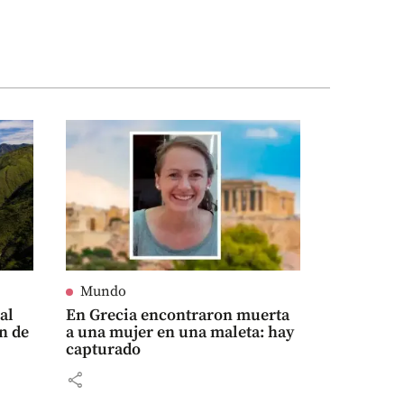
Mundo
al
En Grecia encontraron muerta
n de
a una mujer en una maleta: hay
capturado
share