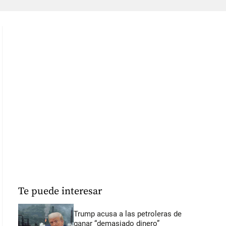
Te puede interesar
Trump acusa a las petroleras de
ganar “demasiado dinero”