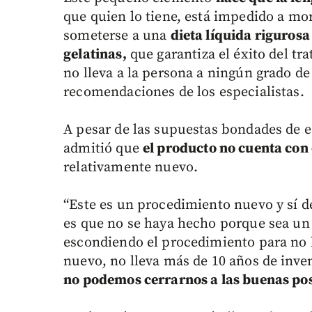
que quien lo tiene, está impedido a mor
someterse a una
dieta líquida rigurosa
gelatinas,
que garantiza el éxito del tr
no lleva a la persona a ningún grado de 
recomendaciones de los especialistas.
A pesar de las supuestas bondades de es
admitió que
el producto no cuenta con 
relativamente nuevo.
“Este es un procedimiento nuevo y sí d
es que no se haya hecho porque sea un 
escondiendo el procedimiento para no 
nuevo, no lleva más de 10 años de inve
no podemos cerrarnos a las buenas pos