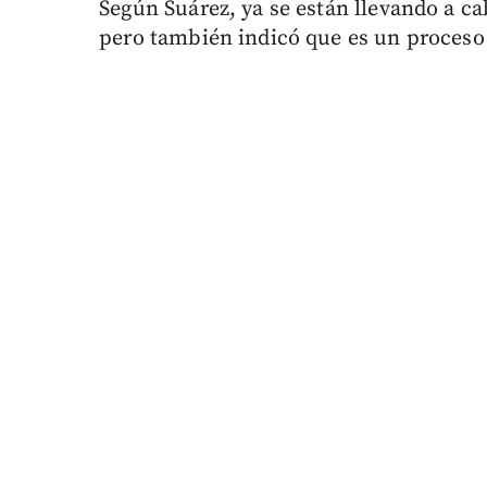
Según Suárez, ya se están llevando a ca
pero también indicó que es un proceso