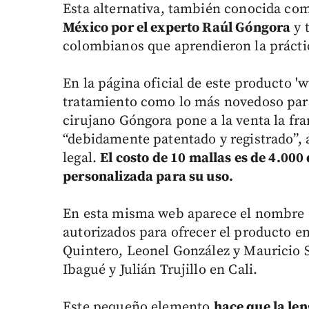
Esta alternativa, también conocida com
México por el experto Raúl Góngora
y t
colombianos que aprendieron la práctic
En la página oficial de este producto '
tratamiento como lo más novedoso para 
cirujano Góngora pone a la venta la fra
“debidamente patentado y registrado”,
legal.
El costo de 10 mallas es de 4.000
personalizada para su uso.
En esta misma web aparece el nombre 
autorizados para ofrecer el producto en 
Quintero, Leonel González y Mauricio S
Ibagué y Julián Trujillo en Cali.
Este pequeño elemento
hace que la le