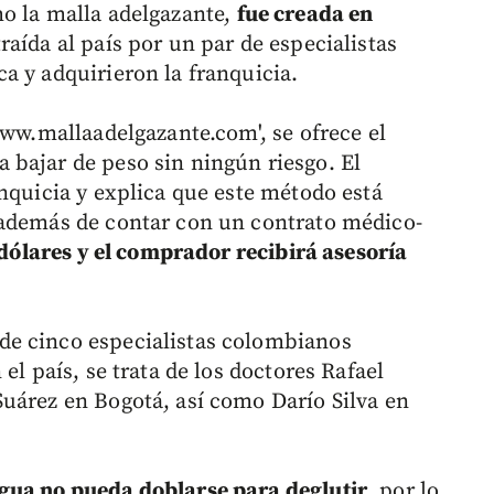
o la malla adelgazante,
fue creada en
raída al país por un par de especialistas
a y adquirieron la franquicia.
www.mallaadelgazante.com', se ofrece el
bajar de peso sin ningún riesgo. El
nquicia y explica que este método está
 además de contar con un contrato médico-
 dólares y el comprador recibirá asesoría
de cinco especialistas colombianos
el país, se trata de los doctores Rafael
uárez en Bogotá, así como Darío Silva en
ngua no pueda doblarse para deglutir
, por lo