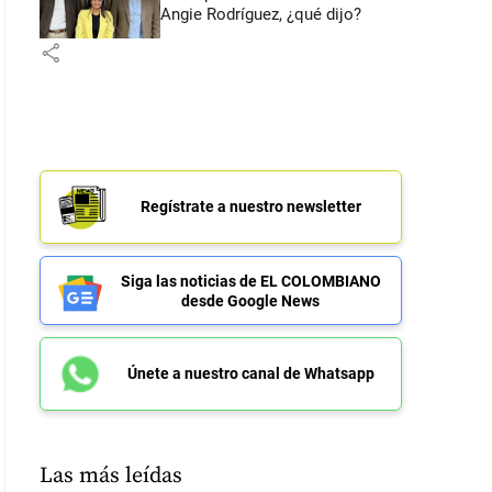
Angie Rodríguez, ¿qué dijo?
share
Regístrate a nuestro newsletter
Siga las noticias de EL COLOMBIANO
desde Google News
Únete a nuestro canal de Whatsapp
Las más leídas