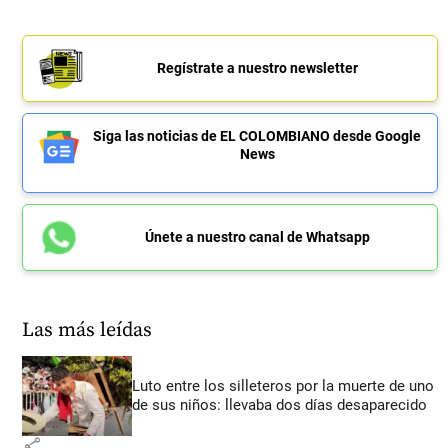
Regístrate a nuestro newsletter
Siga las noticias de EL COLOMBIANO desde Google
News
Únete a nuestro canal de Whatsapp
Las más leídas
Luto entre los silleteros por la muerte de uno
de sus niños: llevaba dos días desaparecido
share