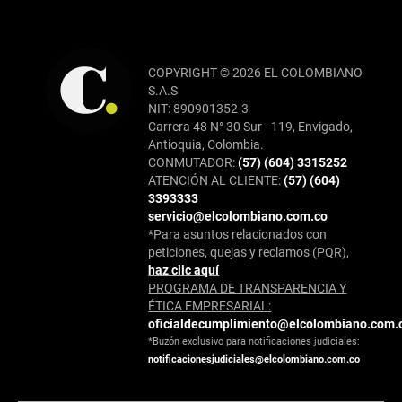
COPYRIGHT © 2026 EL COLOMBIANO
S.A.S
NIT: 890901352-3
Carrera 48 N° 30 Sur - 119, Envigado,
Antioquia, Colombia.
CONMUTADOR:
(57) (604) 3315252
ATENCIÓN AL CLIENTE:
(57) (604)
3393333
servicio@elcolombiano.com.co
*Para asuntos relacionados con
peticiones, quejas y reclamos (PQR),
haz clic aquí
PROGRAMA DE TRANSPARENCIA Y
ÉTICA EMPRESARIAL:
oficialdecumplimiento@elcolombiano.com.
*Buzón exclusivo para notificaciones judiciales:
notificacionesjudiciales@elcolombiano.com.co