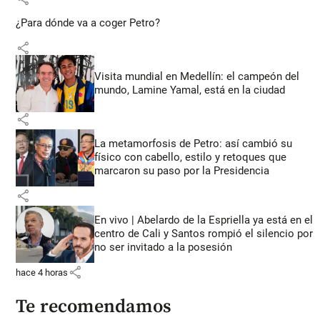
¿Para dónde va a coger Petro?
share
Visita mundial en Medellín: el campeón del
mundo, Lamine Yamal, está en la ciudad
share
La metamorfosis de Petro: así cambió su
físico con cabello, estilo y retoques que
marcaron su paso por la Presidencia
share
En vivo | Abelardo de la Espriella ya está en el
centro de Cali y Santos rompió el silencio por
no ser invitado a la posesión
share
hace 4 horas
Te recomendamos