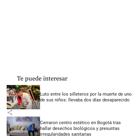
Te puede interesar
Luto entre los silleteros por la muerte de uno
de sus niños: llevaba dos días desaparecido
share
Cerraron centro estético en Bogotá tras
hallar desechos biológicos y presuntas
irregularidades sanitarias