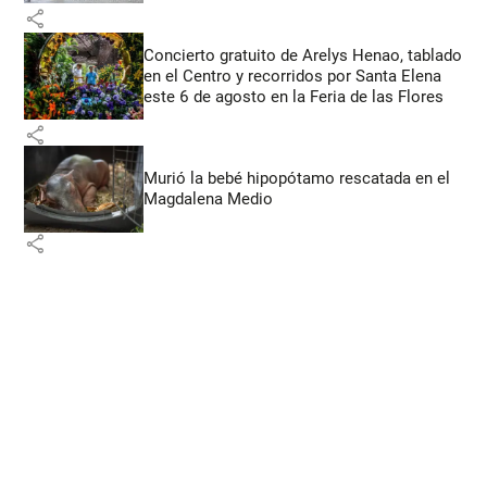
share
Concierto gratuito de Arelys Henao, tablado
en el Centro y recorridos por Santa Elena
este 6 de agosto en la Feria de las Flores
share
Murió la bebé hipopótamo rescatada en el
Magdalena Medio
share