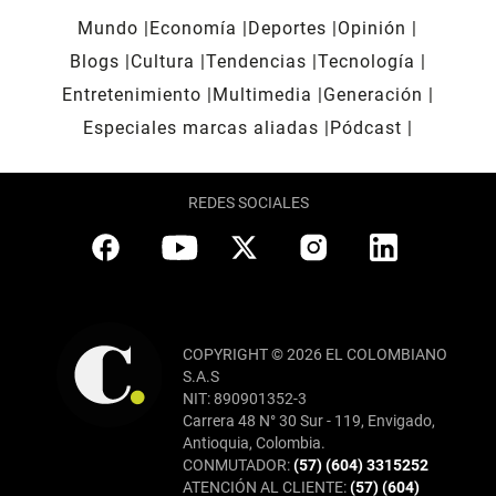
Mundo
Economía
Deportes
Opinión
Blogs
Cultura
Tendencias
Tecnología
Entretenimiento
Multimedia
Generación
Especiales marcas aliadas
Pódcast
REDES SOCIALES
COPYRIGHT © 2026 EL COLOMBIANO
S.A.S
NIT: 890901352-3
Carrera 48 N° 30 Sur - 119, Envigado,
Antioquia, Colombia.
CONMUTADOR:
(57) (604) 3315252
ATENCIÓN AL CLIENTE:
(57) (604)