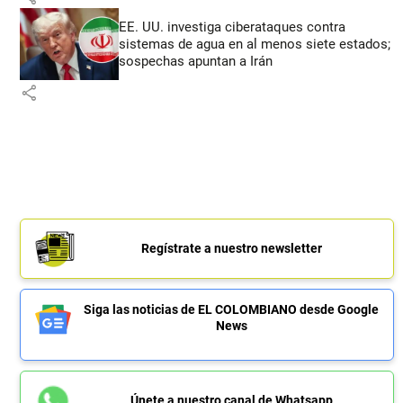
EE. UU. investiga ciberataques contra
sistemas de agua en al menos siete estados;
sospechas apuntan a Irán
share
Regístrate a nuestro newsletter
Siga las noticias de EL COLOMBIANO desde Google
News
Únete a nuestro canal de Whatsapp