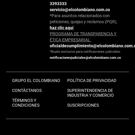
3393333
servicio@elcolombiano.com.co
*Para asuntos relacionados con
peticiones, quejas y reclamos (PQR),
haz clic aquí
PROGRAMA DE TRANSPARENCIA Y
ÉTICA EMPRESARIAL:
oficialdecumplimiento@elcolombiano.com.
*Buzón exclusivo para notificaciones judiciales:
notificacionesjudiciales@elcolombiano.com.co
GRUPO EL COLOMBIANO
POLÍTICA DE PRIVACIDAD
CONTÁCTANOS
SUPERINTENDENCIA DE
INDUSTRIA Y COMERCIO
TÉRMINOS Y
CONDICIONES
SUSCRIPCIONES