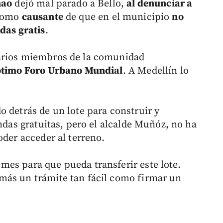
nao
dejó mal parado a Bello,
al denunciar a
como
causante
de que en el municipio
no
das gratis
.
varios miembros de la comunidad
éptimo Foro Urbano Mundial
. A Medellín lo
o detrás de un lote para construir y
endas gratuitas, pero el alcalde Muñóz, no ha
oder acceder al terreno.
es para que pueda transferir este lote.
más un trámite tan fácil como firmar un