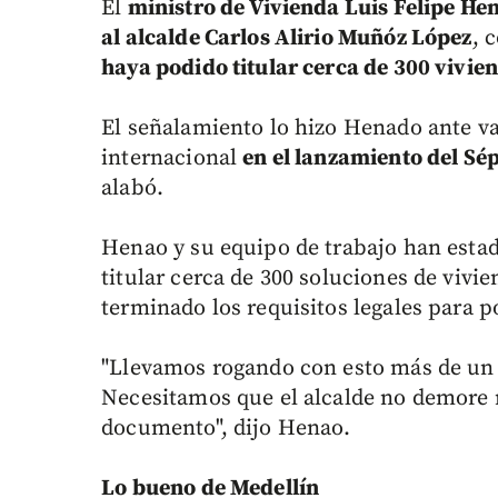
El
ministro de Vivienda Luis Felipe He
al alcalde Carlos Alirio Muñóz López
, 
haya podido titular cerca de 300 vivien
El señalamiento lo hizo Henado ante 
internacional
en el lanzamiento del S
alabó.
Henao y su equipo de trabajo han estad
titular cerca de 300 soluciones de vivi
terminado los requisitos legales para p
"Llevamos rogando con esto más de un m
Necesitamos que el alcalde no demore 
documento", dijo Henao.
Lo bueno de Medellín