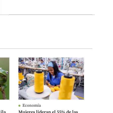
Economía
ila
Mujeres lideran el 55% de las