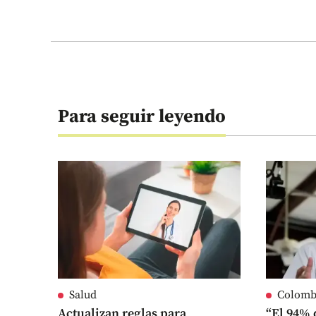
Para seguir leyendo
Salud
Colomb
Actualizan reglas para
“El 94% 