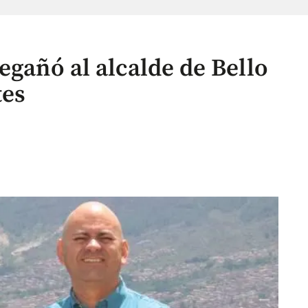
egañó al alcalde de Bello
tes