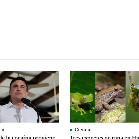
ia
Ciencia
de la cocaína proviene
Tres especies de rana en Hu