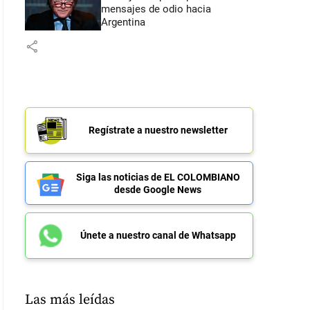
mensajes de odio hacia
Argentina
share
Regístrate a nuestro newsletter
Siga las noticias de EL COLOMBIANO
desde Google News
Únete a nuestro canal de Whatsapp
Las más leídas