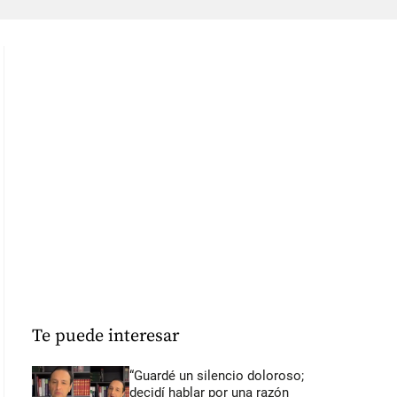
Te puede interesar
“Guardé un silencio doloroso;
decidí hablar por una razón