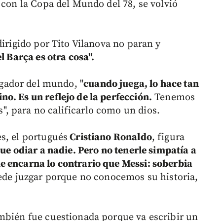
 con la Copa del Mundo del 78, se volvió
dirigido por Tito Vilanova no paran y
l Barça es otra cosa".
gador del mundo, "
cuando juega, lo hace tan
o. Es un reflejo de la perfección.
Tenemos
, para no calificarlo como un dios.
s, el portugués
Cristiano Ronaldo
, figura
que odiar a nadie. Pero no tenerle simpatía a
e encarna lo contrario que Messi: soberbia
uede juzgar porque no conocemos su historia,
mbién fue cuestionada porque va escribir un