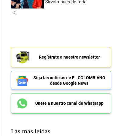
‘Sírvalo pues de feria’
share
Regístrate a nuestro newsletter
Siga las noticias de EL COLOMBIANO
desde Google News
Únete a nuestro canal de Whatsapp
Las más leídas