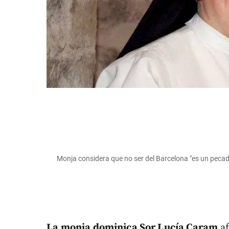
Monja considera que no ser del Barcelona "es un pec
La monja dominica Sor Lucía Caram
af