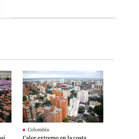
Colombia
así
Calor extremo en la costa