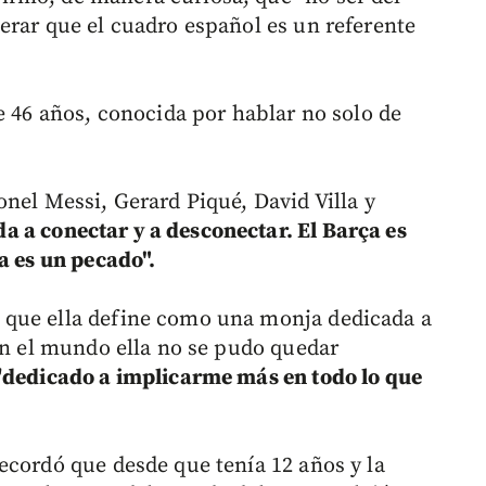
erar que el cuadro español es un referente
e 46 años, conocida por hablar no solo de
nel Messi, Gerard Piqué, David Villa y
a a conectar y a desconectar. El Barça es
a es un pecado".
 que ella define como una monja dedicada a
 en el mundo ella no se pudo quedar
"
dedicado a implicarme más en todo lo que
ecordó que desde que tenía 12 años y la