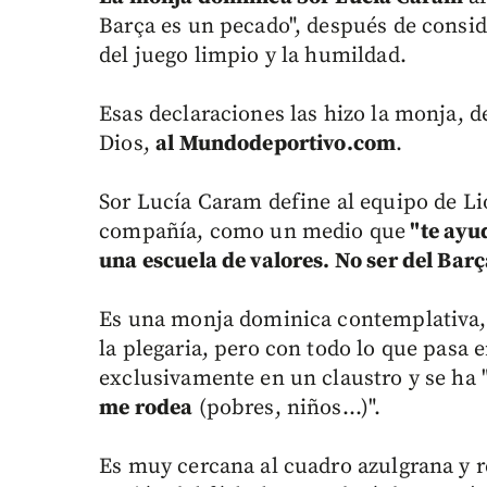
Barça es un pecado", después de consid
del juego limpio y la humildad.
Esas declaraciones las hizo la monja, d
Dios,
al Mundodeportivo.com
.
Sor Lucía Caram define al equipo de Lio
compañía, como un medio que
"te ayud
una escuela de valores. No ser del Barç
Es una monja dominica contemplativa,
la plegaria, pero con todo lo que pasa
exclusivamente en un claustro y se ha 
me rodea
(pobres, niños...)".
Es muy cercana al cuadro azulgrana y r