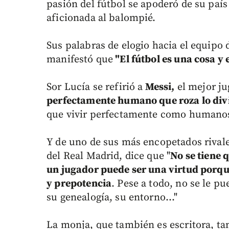
pasión del fútbol se apoderó de su país
aficionada al balompié.
Sus palabras de elogio hacia el equipo 
manifestó que
"El fútbol es una cosa y e
Sor Lucía se refirió a
Messi,
el mejor ju
perfectamente humano que roza lo divin
que vivir perfectamente como humanos"
Y de uno de sus más encopetados rivale
del Real Madrid, dice que "
No se tiene 
un jugador puede ser una virtud porqu
y prepotencia
. Pese a todo, no se le p
su genealogía, su entorno..."
La monja, que también es escritora, ta