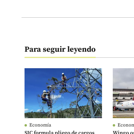
Para seguir leyendo
Economía
Econo
SIC formula pliego de cargos
Wingo op