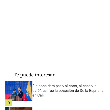
Te puede interesar
“La coca dará paso al coco, al cacao, al
café”: así fue la posesión de De la Espriella
en Cali
share