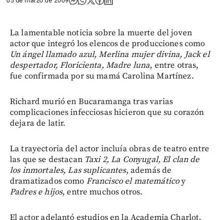
05 de marzo de 2009
La lamentable noticia sobre la muerte del joven
actor que integró los elencos de producciones como
Un ángel llamado azul, Merlina mujer divina, Jack el
despertador, Floricienta, Madre luna
, entre otras,
fue confirmada por su mamá Carolina Martínez.
Richard murió en Bucaramanga tras varias
complicaciones infecciosas hicieron que su corazón
dejara de latir.
La trayectoria del actor incluía obras de teatro entre
las que se destacan
Taxi 2, La Conyugal, El clan de
los inmortales, Las suplicantes
, además de
dramatizados como
Francisco el matemático
y
Padres e hijos
, entre muchos otros.
El actor adelantó estudios en la Academia Charlot,