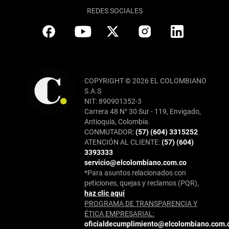
REDES SOCIALES
COPYRIGHT © 2026 EL COLOMBIANO
S.A.S
NIT: 890901352-3
Carrera 48 N° 30 Sur - 119, Envigado,
Antioquia, Colombia.
CONMUTADOR:
(57) (604) 3315252
ATENCIÓN AL CLIENTE:
(57) (604)
3393333
servicio@elcolombiano.com.co
*Para asuntos relacionados con
peticiones, quejas y reclamos (PQR),
haz clic aquí
PROGRAMA DE TRANSPARENCIA Y
ÉTICA EMPRESARIAL:
oficialdecumplimiento@elcolombiano.com.