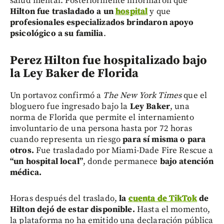
salud mental. Posteriormente informaron que
Hilton fue trasladado a un
hospital
y que
profesionales especializados brindaron apoyo
psicológico a su familia
.
Perez Hilton f
ue hospitalizado bajo
la Ley Baker de Florida
Un portavoz confirmó a
The New York Times
que el
bloguero fue ingresado bajo la
Ley Baker
, una
norma de Florida que permite el internamiento
involuntario de una persona hasta por 72 horas
cuando representa un riesgo
para sí misma o para
otros.
Fue trasladado por Miami-Dade Fire Rescue a
“un hospital local”
, donde permanece
bajo atención
médica.
Horas después del traslado,
la
cuenta de TikTok
de
Hilton dejó de estar disponible.
Hasta el momento,
la plataforma no ha emitido una declaración pública