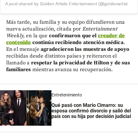
A post shared by Golden Artists Entertainment (@goldenartistsla)
Más tarde, su familia y su equipo difundieron una
nueva actualización, citada por
Entertainment
Weekly,
en la que
confirmaron que el
creador de
contenido
continúa recibiendo atención médica
.
En el mensaje
agradecieron las muestras de apoyo
recibidas desde distintos países y reiteraron el
llamado a
respetar la privacidad de Hilton y de sus
familiares
mientras avanza su recuperación.
Entretenimiento
Qué pasó con Mario Cimarro: su
esposa confirmó divorcio y salió del
país con su hija por decisión judicial