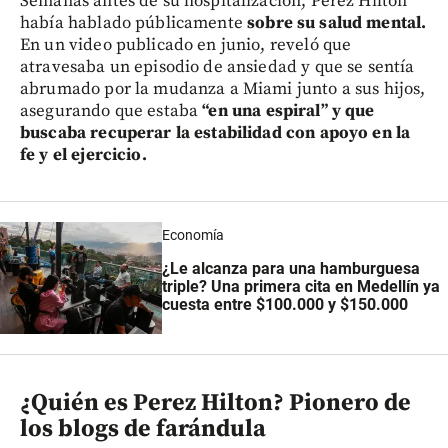
Semanas antes de su hospitalización, Perez Hilton
había hablado públicamente
sobre su salud mental.
En un video publicado en junio, reveló que
atravesaba un episodio de ansiedad y que se sentía
abrumado por la mudanza a Miami junto a sus hijos,
asegurando que estaba
“en una espiral” y que
buscaba recuperar la estabilidad con apoyo en la
fe y el ejercicio.
Economía
¿Le alcanza para una hamburguesa
triple? Una primera cita en Medellín ya
cuesta entre $100.000 y $150.000
¿Quién es Perez Hilton? Pionero de
los blogs de farándula