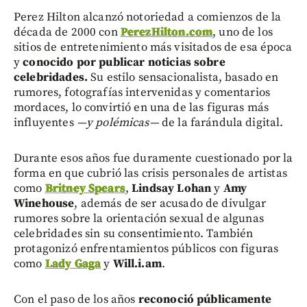
Perez Hilton alcanzó notoriedad a comienzos de la
década de 2000 con
PerezHilton.com
, uno de los
sitios de entretenimiento más visitados de esa época
y
conocido por publicar noticias sobre
celebridades.
Su estilo sensacionalista, basado en
rumores, fotografías intervenidas y comentarios
mordaces, lo convirtió en una de las figuras más
influyentes
—y polémicas—
de la farándula digital.
Durante esos años fue duramente cuestionado por la
forma en que cubrió las crisis personales de artistas
como
Britney Spears
,
Lindsay Lohan
y
Amy
Winehouse
, además de ser acusado de divulgar
rumores sobre la orientación sexual de algunas
celebridades sin su consentimiento. También
protagonizó enfrentamientos públicos con figuras
como
Lady Gaga
y
Will.i.am
.
Con el paso de los años
reconoció públicamente