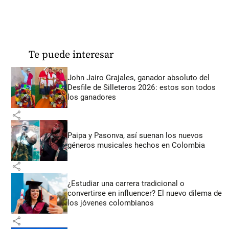
Te puede interesar
John Jairo Grajales, ganador absoluto del
Desfile de Silleteros 2026: estos son todos
los ganadores
share
Paipa y Pasonva, así suenan los nuevos
géneros musicales hechos en Colombia
share
¿Estudiar una carrera tradicional o
convertirse en influencer? El nuevo dilema de
los jóvenes colombianos
share