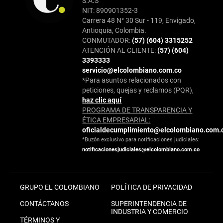
S.A.S
NIT: 890901352-3
Carrera 48 N° 30 Sur - 119, Envigado,
Antioquia, Colombia.
CONMUTADOR:
(57) (604) 3315252
ATENCIÓN AL CLIENTE:
(57) (604)
3393333
servicio@elcolombiano.com.co
*Para asuntos relacionados con
peticiones, quejas y reclamos (PQR),
haz clic aquí
PROGRAMA DE TRANSPARENCIA Y
ÉTICA EMPRESARIAL:
oficialdecumplimiento@elcolombiano.com.
*Buzón exclusivo para notificaciones judiciales:
notificacionesjudiciales@elcolombiano.com.co
GRUPO EL COLOMBIANO
POLÍTICA DE PRIVACIDAD
CONTÁCTANOS
SUPERINTENDENCIA DE
INDUSTRIA Y COMERCIO
TÉRMINOS Y