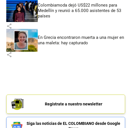
Colombiamoda dejó US$22 millones para
Medellín y reunió a 65.000 asistentes de 53
países
share
En Grecia encontraron muerta a una mujer en
una maleta: hay capturado
share
Regístrate a nuestro newsletter
Siga las noticias de EL COLOMBIANO desde Google