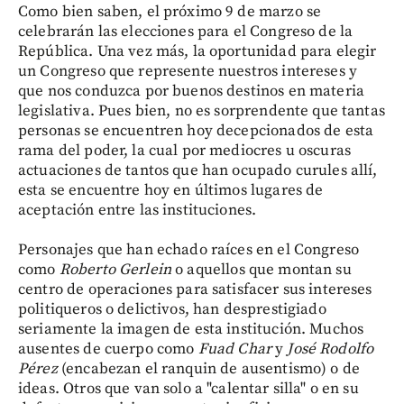
Como bien saben, el próximo 9 de marzo se
celebrarán las elecciones para el Congreso de la
República. Una vez más, la oportunidad para elegir
un Congreso que represente nuestros intereses y
que nos conduzca por buenos destinos en materia
legislativa. Pues bien, no es sorprendente que tantas
personas se encuentren hoy decepcionados de esta
rama del poder, la cual por mediocres u oscuras
actuaciones de tantos que han ocupado curules allí,
esta se encuentre hoy en últimos lugares de
aceptación entre las instituciones.
Personajes que han echado raíces en el Congreso
como
Roberto Gerlein
o aquellos que montan su
centro de operaciones para satisfacer sus intereses
politiqueros o delictivos, han desprestigiado
seriamente la imagen de esta institución. Muchos
ausentes de cuerpo como
Fuad Char
y
José Rodolfo
Pérez
(encabezan el ranquin de ausentismo) o de
ideas. Otros que van solo a "calentar silla" o en su