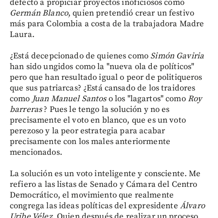
defecto a propiciar proyectos inoficiosos como
Germán Blanco
, quien pretendió crear un festivo
más para Colombia a costa de la trabajadora Madre
Laura.
¿Está decepcionado de quienes como
Simón Gaviria
han sido ungidos como la "nueva ola de políticos"
pero que han resultado igual o peor de politiqueros
que sus patriarcas? ¿Está cansado de los traidores
como
Juan Manuel Santos
o los "lagartos" como
Roy
barreras
? Pues le tengo la solución y no es
precisamente el voto en blanco, que es un voto
perezoso y la peor estrategia para acabar
precisamente con los males anteriormente
mencionados.
La solución es un voto inteligente y consciente. Me
refiero a las listas de Senado y Cámara del Centro
Democrático, el movimiento que realmente
congrega las ideas políticas del expresidente
Álvaro
Uribe Vélez
. Quien después de realizar un proceso