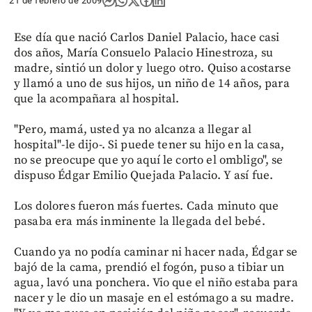
21 de febrero de 2009
Ese día que nació Carlos Daniel Palacio, hace casi
dos años, María Consuelo Palacio Hinestroza, su
madre, sintió un dolor y luego otro. Quiso acostarse
y llamó a uno de sus hijos, un niño de 14 años, para
que la acompañara al hospital.
"Pero, mamá, usted ya no alcanza a llegar al
hospital"-le dijo-. Si puede tener su hijo en la casa,
no se preocupe que yo aquí le corto el ombligo", se
dispuso Édgar Emilio Quejada Palacio. Y así fue.
Los dolores fueron más fuertes. Cada minuto que
pasaba era más inminente la llegada del bebé.
Cuando ya no podía caminar ni hacer nada, Édgar se
bajó de la cama, prendió el fogón, puso a tibiar un
agua, lavó una ponchera. Vio que el niño estaba para
nacer y le dio un masaje en el estómago a su madre.