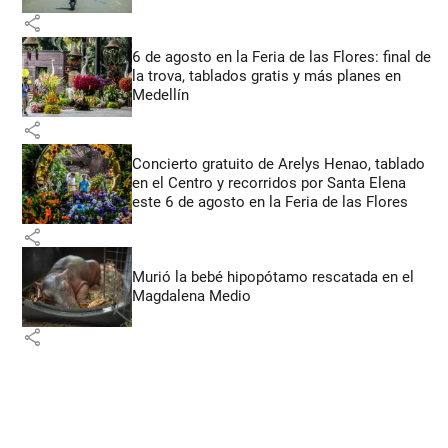
share
6 de agosto en la Feria de las Flores: final de
la trova, tablados gratis y más planes en
Medellín
share
Concierto gratuito de Arelys Henao, tablado
en el Centro y recorridos por Santa Elena
este 6 de agosto en la Feria de las Flores
share
Murió la bebé hipopótamo rescatada en el
Magdalena Medio
share