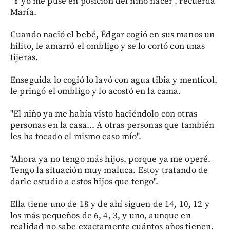
"Y yo me puse en posición del niño nacer", recuerda
María.
Cuando nació el bebé, Édgar cogió en sus manos un
hilito, le amarró el ombligo y se lo cortó con unas
tijeras.
Enseguida lo cogió lo lavó con agua tibia y menticol,
le pringó el ombligo y lo acostó en la cama.
"El niño ya me había visto haciéndolo con otras
personas en la casa... A otras personas que también
les ha tocado el mismo caso mío".
"Ahora ya no tengo más hijos, porque ya me operé.
Tengo la situación muy maluca. Estoy tratando de
darle estudio a estos hijos que tengo".
Ella tiene uno de 18 y de ahí siguen de 14, 10, 12 y
los más pequeños de 6, 4, 3, y uno, aunque en
realidad no sabe exactamente cuántos años tienen.