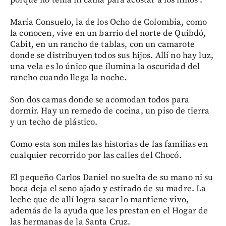
porque no tenía ni cama para acostar a los niños".
María Consuelo, la de los Ocho de Colombia, como
la conocen, vive en un barrio del norte de Quibdó,
Cabit, en un rancho de tablas, con un camarote
donde se distribuyen todos sus hijos. Allí no hay luz,
una vela es lo único que ilumina la oscuridad del
rancho cuando llega la noche.
Son dos camas donde se acomodan todos para
dormir. Hay un remedo de cocina, un piso de tierra
y un techo de plástico.
Como esta son miles las historias de las familias en
cualquier recorrido por las calles del Chocó.
El pequeño Carlos Daniel no suelta de su mano ni su
boca deja el seno ajado y estirado de su madre. La
leche que de allí logra sacar lo mantiene vivo,
además de la ayuda que les prestan en el Hogar de
las hermanas de la Santa Cruz.