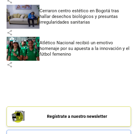
share
Cerraron centro estético en Bogotá tras
hallar desechos biológicos y presuntas
irregularidades sanitarias
share
Atlético Nacional recibió un emotivo
homenaje por su apuesta a la innovación y el
fútbol femenino
share
Regístrate a nuestro newsletter