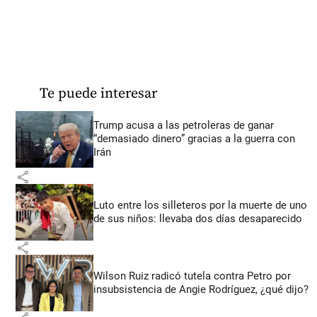
Te puede interesar
Trump acusa a las petroleras de ganar
“demasiado dinero” gracias a la guerra con
Irán
share
Luto entre los silleteros por la muerte de uno
de sus niños: llevaba dos días desaparecido
share
Wilson Ruiz radicó tutela contra Petro por
insubsistencia de Angie Rodríguez, ¿qué dijo?