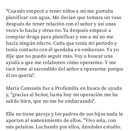
"Cuando empecé a tener niños a mí me gustaba
planificar con agua. Me decían que tomara un vaso
después de tener relación con el señor y así unas
veces lo hacía y otras no. Ya después empecé a
comprar droga para planificar y eso a mí no me
hacía ningún efecto. Cada que tenía mi periodo y
tenía contacto con él quedaba en embarazo. Ya yo
dije que no puedo seguir más. Voy a buscar una
ayuda a que me colaboren cómo operarme. Y me
tocó irme al escondido del señor a operarme porque
él no quería".
María Consuelo fue a Profamilia en busca de ayuda
y, "gracias al Señor, hasta hoy mi operación me ha
salido bien, que no me he embarazado".
Ella no tiene pareja y los padres de sus hijos nada le
aportan al sostenimiento de ellos. "Vivo sola, con
mis pelaitos. Luchando por ellos, dándoles estudio.