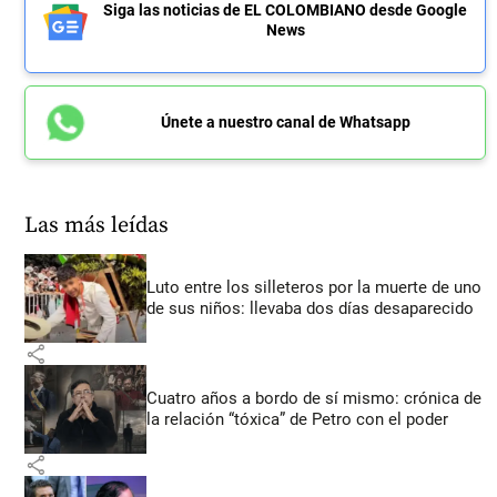
Siga las noticias de EL COLOMBIANO desde Google
News
Únete a nuestro canal de Whatsapp
Las más leídas
Luto entre los silleteros por la muerte de uno
de sus niños: llevaba dos días desaparecido
share
Cuatro años a bordo de sí mismo: crónica de
la relación “tóxica” de Petro con el poder
share