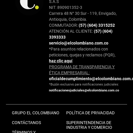
S.A.S
NIT: 890901352-3
Carrera 48 N° 30 Sur - 119, Envigado,
Antioquia, Colombia.
CONMUTADOR:
(57) (604) 3315252
ATENCIÓN AL CLIENTE:
(57) (604)
3393333
servicio@elcolombiano.com.co
*Para asuntos relacionados con
peticiones, quejas y reclamos (PQR),
haz clic aquí
PROGRAMA DE TRANSPARENCIA Y
ÉTICA EMPRESARIAL:
oficialdecumplimiento@elcolombiano.com.
*Buzón exclusivo para notificaciones judiciales:
notificacionesjudiciales@elcolombiano.com.co
GRUPO EL COLOMBIANO
POLÍTICA DE PRIVACIDAD
CONTÁCTANOS
SUPERINTENDENCIA DE
INDUSTRIA Y COMERCIO
TÉRMINOS Y