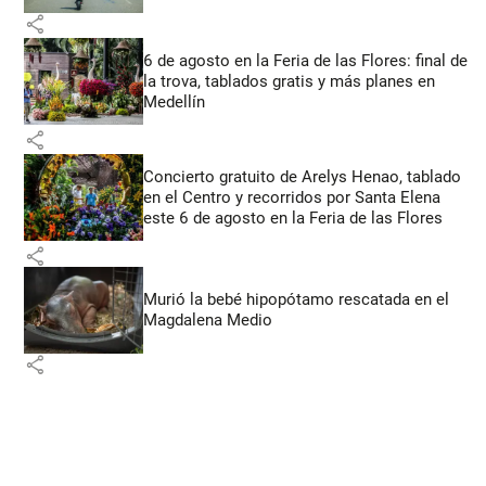
share
6 de agosto en la Feria de las Flores: final de
la trova, tablados gratis y más planes en
Medellín
share
Concierto gratuito de Arelys Henao, tablado
en el Centro y recorridos por Santa Elena
este 6 de agosto en la Feria de las Flores
share
Murió la bebé hipopótamo rescatada en el
Magdalena Medio
share