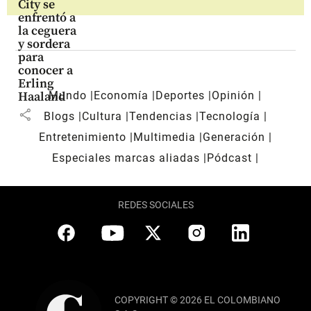
City se
enfrentó a
la ceguera
y sordera
para
conocer a
Erling
Mundo
Economía
Deportes
Opinión
Haaland
share
Blogs
Cultura
Tendencias
Tecnología
Entretenimiento
Multimedia
Generación
Especiales marcas aliadas
Pódcast
REDES SOCIALES
COPYRIGHT © 2026 EL COLOMBIANO