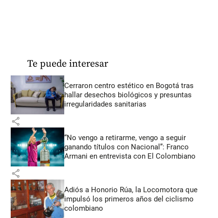
Te puede interesar
Cerraron centro estético en Bogotá tras
hallar desechos biológicos y presuntas
irregularidades sanitarias
share
“No vengo a retirarme, vengo a seguir
ganando títulos con Nacional”: Franco
Armani en entrevista con El Colombiano
share
Adiós a Honorio Rúa, la Locomotora que
impulsó los primeros años del ciclismo
colombiano