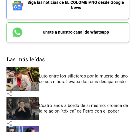
Siga las noticias de EL COLOMBIANO desde Google
News
Únete a nuestro canal de Whatsapp
Las más leídas
Luto entre los silleteros por la muerte de uno
de sus niños: llevaba dos días desaparecido
share
Cuatro años a bordo de sí mismo: crónica de
la relación “tóxica” de Petro con el poder
share