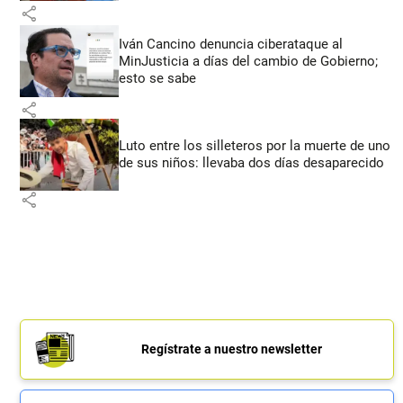
share
Iván Cancino denuncia ciberataque al
MinJusticia a días del cambio de Gobierno;
esto se sabe
share
Luto entre los silleteros por la muerte de uno
de sus niños: llevaba dos días desaparecido
share
Regístrate a nuestro newsletter