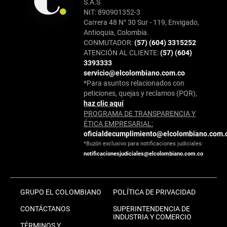
S.A.S
NIT: 890901352-3
Carrera 48 N° 30 Sur - 119, Envigado,
Antioquia, Colombia.
CONMUTADOR:
(57) (604) 3315252
ATENCIÓN AL CLIENTE:
(57) (604)
3393333
servicio@elcolombiano.com.co
*Para asuntos relacionados con
peticiones, quejas y reclamos (PQR),
haz clic aquí
PROGRAMA DE TRANSPARENCIA Y
ÉTICA EMPRESARIAL:
oficialdecumplimiento@elcolombiano.com.
*Buzón exclusivo para notificaciones judiciales:
notificacionesjudiciales@elcolombiano.com.co
GRUPO EL COLOMBIANO
POLÍTICA DE PRIVACIDAD
CONTÁCTANOS
SUPERINTENDENCIA DE
INDUSTRIA Y COMERCIO
TÉRMINOS Y