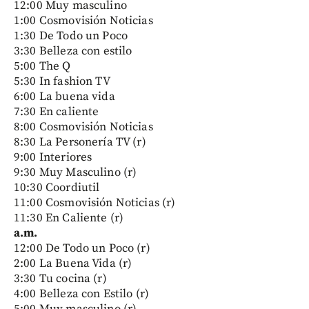
12:00 Muy masculino
1:00 Cosmovisión Noticias
1:30 De Todo un Poco
3:30 Belleza con estilo
5:00 The Q
5:30 In fashion TV
6:00 La buena vida
7:30 En caliente
8:00 Cosmovisión Noticias
8:30 La Personería TV (r)
9:00 Interiores
9:30 Muy Masculino (r)
10:30 Coordiutil
11:00 Cosmovisión Noticias (r)
11:30 En Caliente (r)
a.m.
12:00 De Todo un Poco (r)
2:00 La Buena Vida (r)
3:30 Tu cocina (r)
4:00 Belleza con Estilo (r)
5:00 Muy masculino (r)