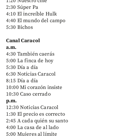
1:20 Nuestro cine
2:30 Súper Pa
4:10 El increíble Hulk
4:40 El mundo del campo
5:30 Bichos
Canal Caracol
a.m.
4:30 También caerás
5:00 La finca de hoy
5:30 Día a día
6:30 Noticias Caracol
8:15 Día a día
10:00 Mi corazón insiste
10:30 Caso cerrado
p.m.
12:30 Noticias Caracol
1:30 El precio es correcto
2:45 A cada quién su santo
4:00 La casa de al lado
5:00 Mujeres al límite