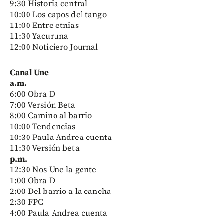
9:30 Historia central
10:00 Los capos del tango
11:00 Entre etnias
11:30 Yacuruna
12:00 Noticiero Journal
Canal Une
a.m.
6:00 Obra D
7:00 Versión Beta
8:00 Camino al barrio
10:00 Tendencias
10:30 Paula Andrea cuenta
11:30 Versión beta
p.m.
12:30 Nos Une la gente
1:00 Obra D
2:00 Del barrio a la cancha
2:30 FPC
4:00 Paula Andrea cuenta