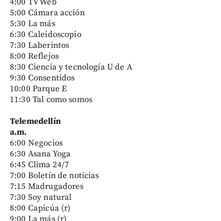
4:00 TV Web
5:00 Cámara acción
5:30 La más
6:30 Caleidoscopio
7:30 Laberintos
8:00 Reflejos
8:30 Ciencia y tecnología U de A
9:30 Consentidos
10:00 Parque E
11:30 Tal como somos
Telemedellín
a.m.
6:00 Negocios
6:30 Asana Yoga
6:45 Clima 24/7
7:00 Boletín de noticias
7:15 Madrugadores
7:30 Soy natural
8:00 Capicúa (r)
9:00 La más (r)