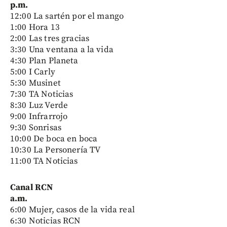
p.m.
12:00 La sartén por el mango
1:00 Hora 13
2:00 Las tres gracias
3:30 Una ventana a la vida
4:30 Plan Planeta
5:00 I Carly
5:30 Musinet
7:30 TA Noticias
8:30 Luz Verde
9:00 Infrarrojo
9:30 Sonrisas
10:00 De boca en boca
10:30 La Personería TV
11:00 TA Noticias
Canal RCN
a.m.
6:00 Mujer, casos de la vida real
6:30 Noticias RCN