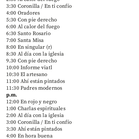
3:30 Coronilla / En ti confío
4:00 Oradores
5:30 Con pie derecho
6:00 Al calor del fuego
6:30 Santo Rosario
7:00 Santa Misa
8:00 En singular (r)
8:30 Al día con la iglesia
9.30 Con pie derecho
10:00 Informe viatl
10:30 El artesano
11:00 Ahí están pintados
11:30 Padres modernos
p.m.
12:00 En rojo y negro
1:00 Charlas espirituales
2:00 Al día con la iglesia
3:00 Coronilla / En ti confío
3:30 Ahí están pintados
4:00 En hora buena