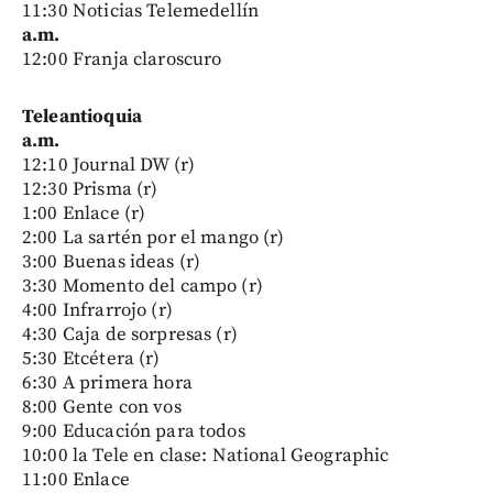
11:30 Noticias Telemedellín
a.m.
12:00 Franja claroscuro
Teleantioquia
a.m.
12:10 Journal DW (r)
12:30 Prisma (r)
1:00 Enlace (r)
2:00 La sartén por el mango (r)
3:00 Buenas ideas (r)
3:30 Momento del campo (r)
4:00 Infrarrojo (r)
4:30 Caja de sorpresas (r)
5:30 Etcétera (r)
6:30 A primera hora
8:00 Gente con vos
9:00 Educación para todos
10:00 la Tele en clase: National Geographic
11:00 Enlace