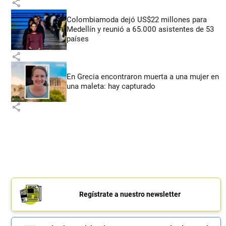
share
Colombiamoda dejó US$22 millones para
Medellín y reunió a 65.000 asistentes de 53
países
share
En Grecia encontraron muerta a una mujer en
una maleta: hay capturado
share
Regístrate a nuestro newsletter