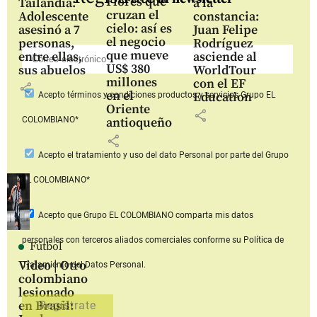
Flores que
Tailandia:
a la
cruzan el
Adolescente
constancia:
cielo: así es
asesinó a 7
Juan Felipe
el negocio
personas,
Rodríguez
que mueve
entre ellas,
asciende al
US$ 380
sus abuelos
WorldTour
millones
con el EF
share
en el
Education
Acepto
términos y condiciones productos y servicios
Grupo EL
Oriente
share
COLOMBIANO*
antioqueño
share
Acepto
el tratamiento y uso del dato Personal
por parte del Grupo
EL COLOMBIANO*
Acepto que Grupo EL COLOMBIANO
comparta mis datos
personales con terceros aliados comerciales
conforme su Política de
Fútbol
Video | Otro
Tratamiento del Datos Personal.
colombiano
lesionado
en Brasil: