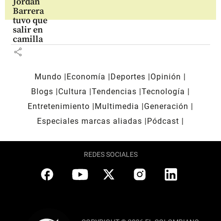
Jordan
Barrera
tuvo que
salir en
camilla
share
Mundo
Economía
Deportes
Opinión
Blogs
Cultura
Tendencias
Tecnología
Entretenimiento
Multimedia
Generación
Especiales marcas aliadas
Pódcast
REDES SOCIALES