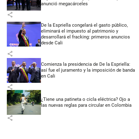
anunció megacárceles
share
De la Espriella congelará el gasto público,
eliminará el impuesto al patrimonio y
desarrollará el fracking: primeros anuncios
desde Cali
share
Comienza la presidencia de De la Espriella:
así fue el juramento y la imposición de banda
en Cali
share
¿Tiene una patineta o cicla eléctrica? Ojo a
las nuevas reglas para circular en Colombia
share