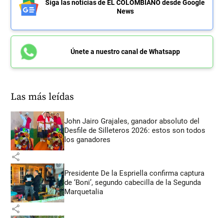
Siga las noticias de EL COLOMBIANO desde Google
News
Únete a nuestro canal de Whatsapp
Las más leídas
John Jairo Grajales, ganador absoluto del
Desfile de Silleteros 2026: estos son todos
los ganadores
share
Presidente De la Espriella confirma captura
de ‘Boni’, segundo cabecilla de la Segunda
Marquetalia
share