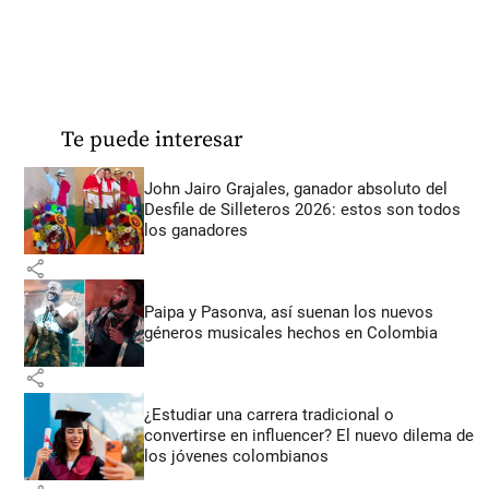
Te puede interesar
John Jairo Grajales, ganador absoluto del
Desfile de Silleteros 2026: estos son todos
los ganadores
share
Paipa y Pasonva, así suenan los nuevos
géneros musicales hechos en Colombia
share
¿Estudiar una carrera tradicional o
convertirse en influencer? El nuevo dilema de
los jóvenes colombianos