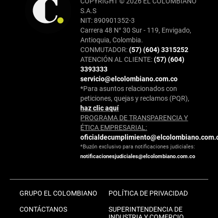
COPYRIGHT © 2026 EL COLOMBIANO
S.A.S
NIT: 890901352-3
Carrera 48 N° 30 Sur - 119, Envigado,
Antioquia, Colombia.
CONMUTADOR:
(57) (604) 3315252
ATENCIÓN AL CLIENTE:
(57) (604)
3393333
servicio@elcolombiano.com.co
*Para asuntos relacionados con
peticiones, quejas y reclamos (PQR),
haz clic aquí
PROGRAMA DE TRANSPARENCIA Y
ÉTICA EMPRESARIAL:
oficialdecumplimiento@elcolombiano.com.
*Buzón exclusivo para notificaciones judiciales:
notificacionesjudiciales@elcolombiano.com.co
GRUPO EL COLOMBIANO
POLÍTICA DE PRIVACIDAD
CONTÁCTANOS
SUPERINTENDENCIA DE
INDUSTRIA Y COMERCIO