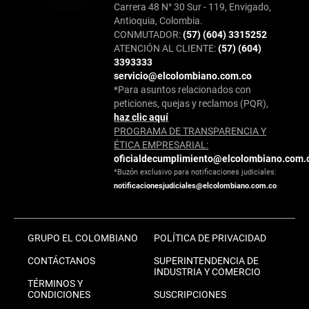
Carrera 48 N° 30 Sur - 119, Envigado,
Antioquia, Colombia.
CONMUTADOR:
(57) (604) 3315252
ATENCIÓN AL CLIENTE:
(57) (604)
3393333
servicio@elcolombiano.com.co
*Para asuntos relacionados con
peticiones, quejas y reclamos (PQR),
haz clic aquí
PROGRAMA DE TRANSPARENCIA Y
ÉTICA EMPRESARIAL:
oficialdecumplimiento@elcolombiano.com.
*Buzón exclusivo para notificaciones judiciales:
notificacionesjudiciales@elcolombiano.com.co
GRUPO EL COLOMBIANO
POLÍTICA DE PRIVACIDAD
CONTÁCTANOS
SUPERINTENDENCIA DE
INDUSTRIA Y COMERCIO
TÉRMINOS Y
CONDICIONES
SUSCRIPCIONES