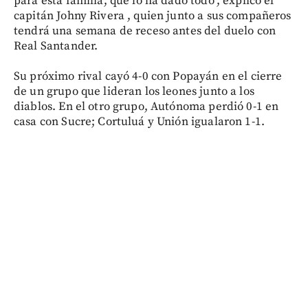
para esta familia, que lo ha dado todo", explicó el
capitán Johny Rivera , quien junto a sus compañeros
tendrá una semana de receso antes del duelo con
Real Santander.
Su próximo rival cayó 4-0 con Popayán en el cierre
de un grupo que lideran los leones junto a los
diablos. En el otro grupo, Autónoma perdió 0-1 en
casa con Sucre; Cortuluá y Unión igualaron 1-1.