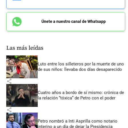
Únete a nuestro canal de Whatsapp
Las más leídas
Luto entre los silleteros por la muerte de uno
de sus niños: llevaba dos días desaparecido
share
Cuatro años a bordo de sí mismo: crónica de
la relación “tóxica” de Petro con el poder
share
Petro nombró a Inti Asprilla como notario
interino a un día de dejar la Presidencia