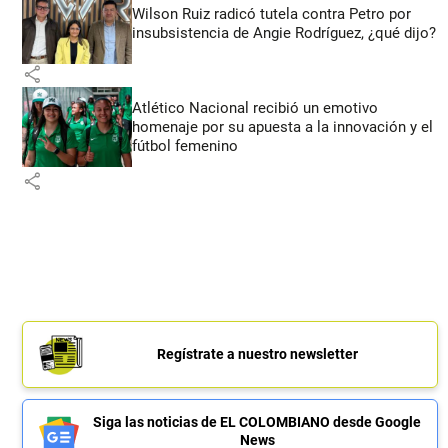
Wilson Ruiz radicó tutela contra Petro por
insubsistencia de Angie Rodríguez, ¿qué dijo?
share
Atlético Nacional recibió un emotivo
homenaje por su apuesta a la innovación y el
fútbol femenino
share
Regístrate a nuestro newsletter
Siga las noticias de EL COLOMBIANO desde Google
News