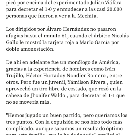
picó por encima del experimentado Julián Viáfara
para decretar el 1-0 y enmudecer a las casi 20.000
personas que fueron a ver a la Mechita.
Los dirigidos por Álvaro Hernández no pasaron
afugias hasta el minuto 61, cuando el árbitro Nicolás
Gallo le mostró la tarjeta roja a Mario García por
doble amonestación.
De ahí en adelante fue un monólogo de América,
gracias a la experiencia de hombres como Iván
Trujillo, Héctor Hurtadoy Nondier Romero , entre
otros. Pero fue un juvenil, Yámilson Rivera , quien
aprovechó un tiro libre de costado, que rozó en la
cabeza de Jhonifer Waldo , para decretar el 1-1 que
no se movería más.
"Hemos jugado un buen partido, pero queríamos los
tres puntos. Con la expulsión se nos hizo todo más
complicado, aunque sacamos un resultado óptimo