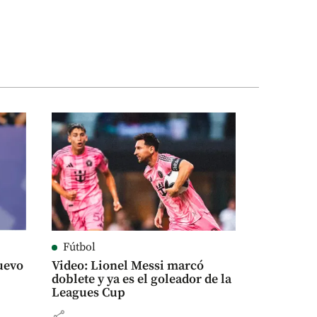
Fútbol
uevo
Video: Lionel Messi marcó
doblete y ya es el goleador de la
Leagues Cup
share