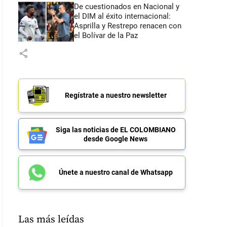
De cuestionados en Nacional y
el DIM al éxito internacional:
Asprilla y Restrepo renacen con
el Bolívar de la Paz
share
Regístrate a nuestro newsletter
Siga las noticias de EL COLOMBIANO
desde Google News
Únete a nuestro canal de Whatsapp
Las más leídas