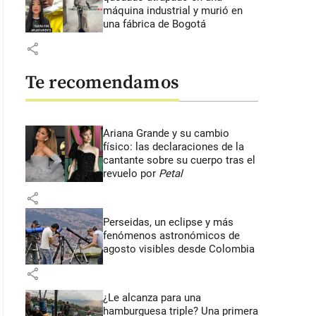
máquina industrial y murió en
una fábrica de Bogotá
share
Te recomendamos
Ariana Grande y su cambio
físico: las declaraciones de la
cantante sobre su cuerpo tras el
revuelo por
Petal
share
Perseidas, un eclipse y más
fenómenos astronómicos de
agosto visibles desde Colombia
share
¿Le alcanza para una
hamburguesa triple? Una primera