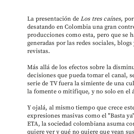
La presentación de
Los tres caínes
, po
desatando en Colombia una gran contro
producciones como esta, pero que se h
generadas por las redes sociales, blog
revistas.
Más allá de los efectos sobre la dismin
decisiones que pueda tomar el canal, se
serie de TV fuera la simiente de una cul
la fomente o mitifique, y no solo en el
Y ojalá, al mismo tiempo que crece este
expresiones masivas como el "Basta ya"
ETA, la sociedad colombiana asuma con
quiere ver y qué no quiere que vean sus