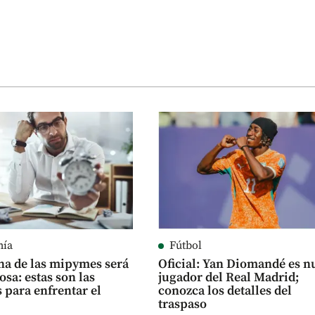
mía
Fútbol
a de las mipymes será
Oficial: Yan Diomandé es n
osa: estas son las
jugador del Real Madrid;
 para enfrentar el
conozca los detalles del
traspaso