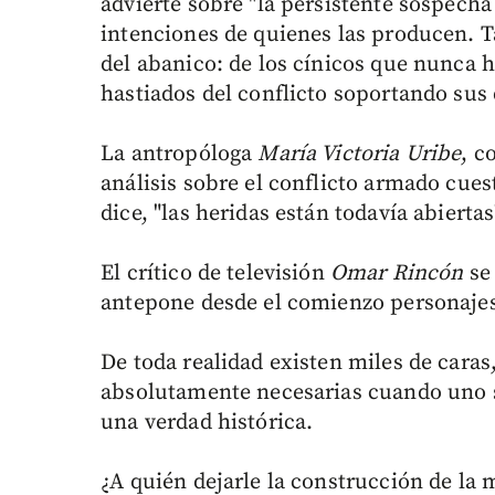
advierte sobre "la persistente sospecha
intenciones de quienes las producen. T
del abanico: de los cínicos que nunca h
hastiados del conflicto soportando sus 
La antropóloga
María Victoria Uribe
, c
análisis sobre el conflicto armado cue
dice, "las heridas están todavía abiertas
El crítico de televisión
Omar Rincón
se
antepone desde el comienzo personajes
De toda realidad existen miles de caras
absolutamente necesarias cuando uno se
una verdad histórica.
¿A quién dejarle la construcción de la