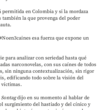
á permitida en Colombia y si la mordaza
 es también la que provenga del poder
auta.
Noen3caines esa fuerza que expone un
e para analizar con seriedad hasta qué
madas narconovelas, con sus caínes de todos
 sin ninguna contextualización, sin rigor
sis, edificando todo sobre la visión del
 víctimas.
 Sontag
dijo en su momento al hablar de
el surgimiento del hastiado y del cínico y