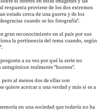
 sobre el interés en estas imágenes y las
al respuesta proviene de los dos extremos
an estado cerca de una guerra y de los
desgracias cuando se les fotografía".
on gran reconocimiento en el país por sus
stiona la pertinencia del tema cuando, según
".
 pregunta a su vez por qué la serie no
 antagónicos realmente "buenos".
, pero al menos dos de ellas son
 quiere acercar a una verdad y más si es a
 memoria en una sociedad que todavía no ha