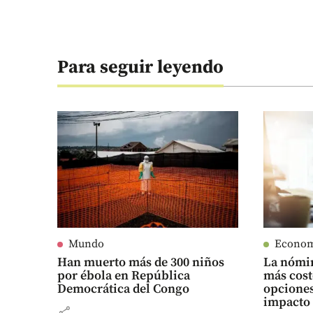
Para seguir leyendo
Mundo
Econo
Han muerto más de 300 niños
La nómin
por ébola en República
más cost
Democrática del Congo
opciones
impacto
share