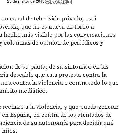
23 de marzo de 2013
r un canal de televisión privado, está
versia, que no es nueva en torno a
a hecho más visible por las conversaciones
s y columnas de opinión de periódicos y
ución de su pauta, de su sintonía o en las
ría deseable que esta protesta contra la
tura contra la violencia o contra todo lo que
 ámbito mediático.
 rechazo a la violencia, y que pueda generar
 en España, en contra de los atentados de
ciencia de su autonomía para decidir qué
 hijos.